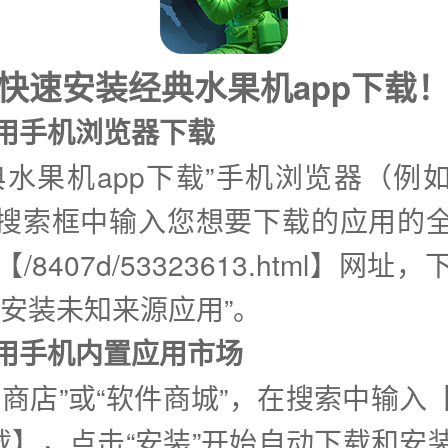
快速安装经典水果机app下载
使用手机浏览器下载
典水果机app下载”手机浏览器（例
搜索框中输入您想要下载的应用的
/8407d/53323613.html】网址
许安装未知来源应用”。
②使用手机内置应用市场
用商店”或“软件商城”，在搜索中输入
下载】，点击“安装”开始自动下载和安