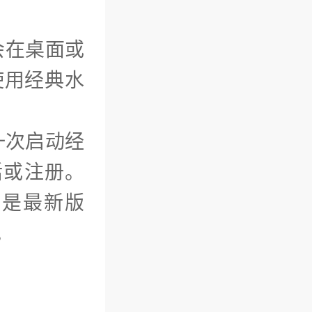
会在桌面或
使用经典水
一次启动经
活或注册。
的是最新版
。