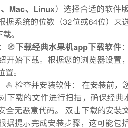
s、Mac、Linux
）选择合适的软件
根据系统的位数（32位或64位）来
下载。
：🧭
下载经典水果机app下载软件
钮开始下载。根据您的浏览器设置
位置。
步：⛵️ 检查并安装软件： 在安装前，
对下载的文件进行扫描，确保经典水
安全无恶意代码。 双击下载的安装
根据提示完成安装步骤，这可能包