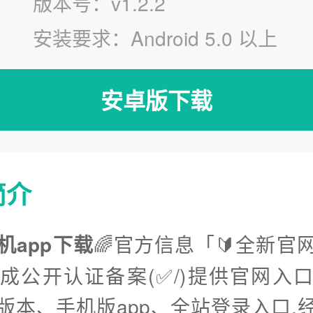
版本号：v1.2.2
安装要求：Android 5.0 以上
安卓版下载
简介
机app下载
🌈官方信息「🔰全新官
完成公开认证备案(✅/)提供官网入
版本、手机版app、全站登录入口.