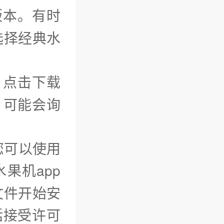
版本。有时
选择经典水
：点击下载
，可能会询
您可以使用
果机app
文件开始安
括接受许可