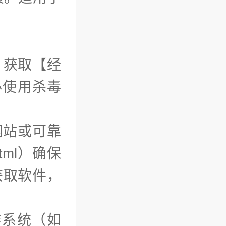
）获取【经
必使用杀毒
网站或可靠
tml）确保
获取软件，
作系统（如