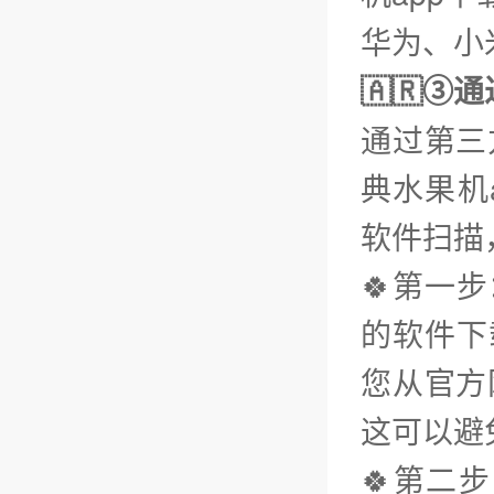
华为、小米
🇦🇷③
通过第三
典水果机
软件扫描
🍀第一
的软件下载
您从官方
这可以避
🍀第二