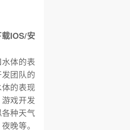
载IOS/安
和水体的表
开发团队的
水体的表现
，游戏开发
拟各种天气
、夜晚等。