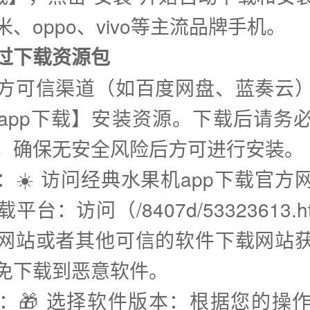
、oppo、vivo等主流品牌手机。
通过下载资源包
方可信渠道（如百度网盘、蓝奏云
app下载】安装资源。下载后请务
，确保无安全风险后方可进行安装。
步：☀️ 访问经典水果机app下载官方
平台：访问（/8407d/53323613.h
网站或者其他可信的软件下载网站
免下载到恶意软件。
步：🎁 选择软件版本：根据您的操