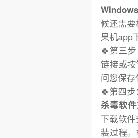
Window
候还需要
果机app
🍀第三步
链接或按
问您保存
🍀第四
杀毒软件
下载软件
装过程。