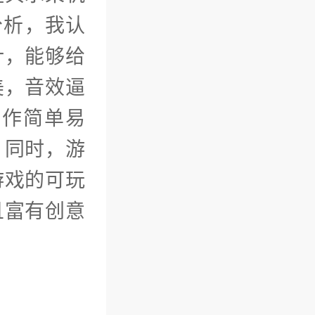
分析，我认
计，能够给
美，音效逼
操作简单易
。同时，游
游戏的可玩
且富有创意