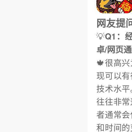
网友提问（
💡
Q1：经
卓/网页
🍁很高
现可以有
技术水平
往往非常
者通常会
和时间的