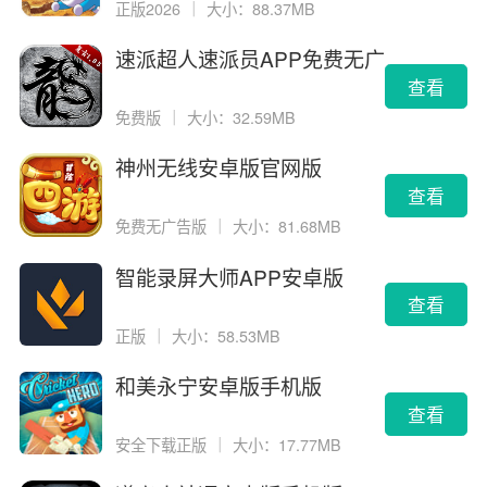
正版2026
｜
大小：88.37MB
速派超人速派员APP免费无广
告版
查看
免费版
｜
大小：32.59MB
神州无线安卓版官网版
查看
免费无广告版
｜
大小：81.68MB
智能录屏大师APP安卓版
查看
正版
｜
大小：58.53MB
和美永宁安卓版手机版
查看
安全下载正版
｜
大小：17.77MB