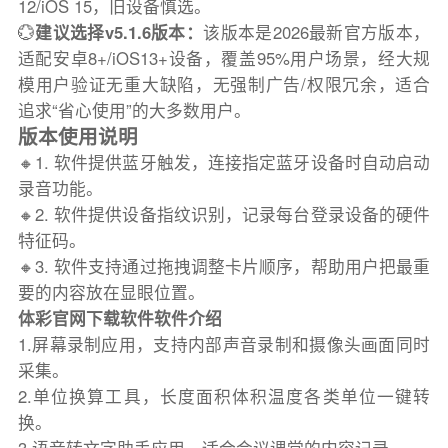
12/iOS 15，旧设备慎选。
💮
建议选择v5.1.6版本：
该版本是2026最新官方版本，
适配安卓8+/iOS13+设备，覆盖95%用户场景，经大规
模用户验证无重大缺陷，无强制广告/权限冗余，适合
追求“省心使用”的大多数用户。
版本使用说明
🔸1. 软件提供蓝牙触发，连接指定蓝牙设备时自动启动
录音功能。
🔸2. 软件提供设备指纹识别，记录每台登录设备的硬件
特征码。
🔸3. 软件支持通过拖拽调整卡片顺序，帮助用户把最重
要的内容放在显眼位置。
体彩官网下载软件软件介绍
1.屏幕录制应用，支持内部声音录制和摄像头画面同时
采集。
2.单位换算工具，长度面积体积温度各类单位一键转
换。