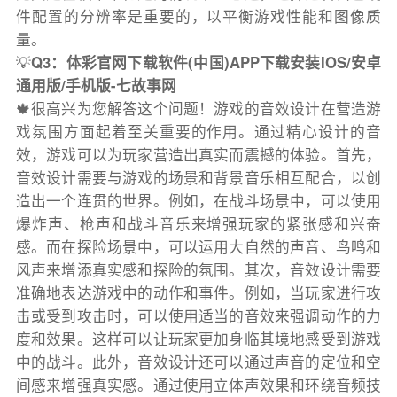
件配置的分辨率是重要的，以平衡游戏性能和图像质
量。
💡
Q3：体彩官网下载软件(中国)APP下载安装IOS/安卓
通用版/手机版-七故事网
🍁很高兴为您解答这个问题！游戏的音效设计在营造游
戏氛围方面起着至关重要的作用。通过精心设计的音
效，游戏可以为玩家营造出真实而震撼的体验。首先，
音效设计需要与游戏的场景和背景音乐相互配合，以创
造出一个连贯的世界。例如，在战斗场景中，可以使用
爆炸声、枪声和战斗音乐来增强玩家的紧张感和兴奋
感。而在探险场景中，可以运用大自然的声音、鸟鸣和
风声来增添真实感和探险的氛围。其次，音效设计需要
准确地表达游戏中的动作和事件。例如，当玩家进行攻
击或受到攻击时，可以使用适当的音效来强调动作的力
度和效果。这样可以让玩家更加身临其境地感受到游戏
中的战斗。此外，音效设计还可以通过声音的定位和空
间感来增强真实感。通过使用立体声效果和环绕音频技