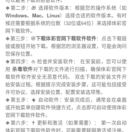
可以避免下载到恶意软件。
🍀第二步：🎁 选择软件版本：根据您的操作系统（如
Windows、Mac、Linux
）选择合适的软件版本。有时
候还需要根据系统的位数（32位或64位）来选择体彩官
网下载软件。
🍀第三步：🧭
下载体彩官网下载软件软件
：点击下载链
接或按钮开始下载。根据您的浏览器设置，可能会询问
您保存位置。
🍀第四步：⛵️ 检查并安装软件： 在安装前，您可以使
用
杀毒软件
对下载的文件进行扫描，确保体彩官网下
载软件软件安全无恶意代码。 双击下载的安装文件开
始安装过程。根据提示完成安装步骤，这可能包括接受
许可协议、选择安装位置、配置安装选项等。
🍀第五步：🌵 启动软件：安装完成后，通常会在桌面
或开始菜单创建软件快捷方式，点击即可启动使用体彩
官网下载软件软件。
🍀第六步：✝️ 更新和激活（如果需要）： 第一次启动
体彩官网下载软件软件时，可能需要联网激活或注册。