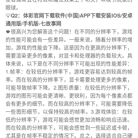
眼球。
💡
Q2：体彩官网下载软件(中国)APP下载安装IOS/安卓
通用版/手机版-七故事网
🍁很高兴为您解答这个问题！在不同的分辨率下，游戏
的性能可能会有一些差异。一般来说，随着分辨率的增
加，游戏的性能会下降。这是因为在更高的分辨率下，
需要渲染更多的像素，对显卡和处理器的负载较大。具
体来说，以下是在不同分辨率下可能出现的性能差异：
1.帧率：在较低的分辨率下，游戏更容易达到较高的帧
率。而在较高的分辨率下，显卡需要处理更多的像素，
可能导致帧率下降。2.图形质量：在较低的分辨率下，
游戏的图形可能会更清晰、更锐利，因为每个像素点都
会有更多的细节。而在较高的分辨率下，可能需要降低
一些图形细节，以保持较高的帧率。3.游戏体验：在较
低的分辨率下，游戏可能会感觉更加流畅和响应迅速。
而在较高的分辨率下，可能会感觉到一些延迟或卡顿，
尤其是在帧率不稳定的情况下。总之，选择适合自己硬