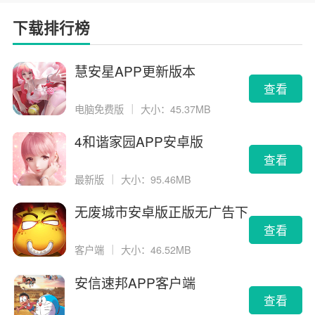
下载排行榜
慧安星APP更新版本
查看
电脑免费版
｜
大小：45.37MB
4和谐家园APP安卓版
查看
最新版
｜
大小：95.46MB
无废城市安卓版正版无广告下
载
查看
客户端
｜
大小：46.52MB
安信速邦APP客户端
查看