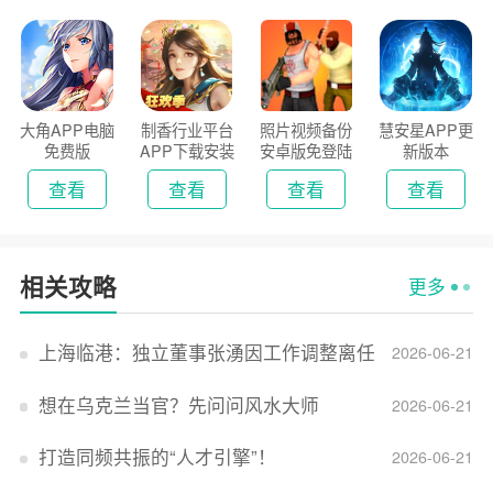
大角APP电脑
制香行业平台
照片视频备份
慧安星APP更
免费版
APP下载安装
安卓版免登陆
新版本
2026
版
查看
查看
查看
查看
相关攻略
更多
上海临港：独立董事张湧因工作调整离任
2026-06-21
想在乌克兰当官？先问问风水大师
2026-06-21
打造同频共振的“人才引擎”！
2026-06-21