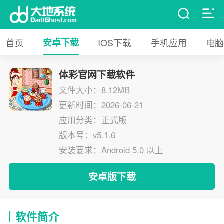
首页
安卓下载
IOS下载
手机应用
电脑
体彩官网下载软件
文件大小：8.12MB
更新时间：2026-06-21
应用分类：正式版
版本号：v5.1.6
安装要求：Android 5.0 以上
安卓版下载
软件简介