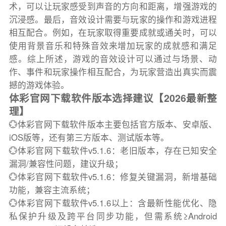
术，可以让玩家感受到声音的方向和距离，增强游戏的
沉浸感。最后，音效设计需要与玩家的操作和游戏进程
相互配合。例如，在玩家取得重要成就或通关时，可以
使用背景音乐和特殊音效来增加玩家的成就感和满足
感。综上所述，游戏的音效设计可以通过与场景、动
作、事件和玩家操作相互配合，为玩家营造出真实而震
撼的游戏体验。
体彩官网下载软件版本选择建议【2026最新整
理】
💮体彩官网下载软件版本主要包括官方版本、安卓版、
iOS版等，还有第三方版本、测试版本等。
💮体彩官网下载软件v5.1.6：老旧版本，存在已知安全
漏洞/兼容性问题，建议升级；
💮体彩官网下载软件v5.1.6：修复关键漏洞，新增基础
功能，兼容主流系统；
💮体彩官网下载软件v5.1.6以上：含最新性能优化、隐
私保护升级及跨平台同步功能，但需系统≥Android