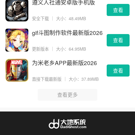
遵义人社通安卓版手机版
查看
安全下载
｜
大小：48.49MB
gif斗图制作软件最新版2026
版
查看
更新版本
｜
大小：64.95MB
为米老乡APP最新版2026
查看
直接下载最新版
｜
大小：37.89MB
查看更多