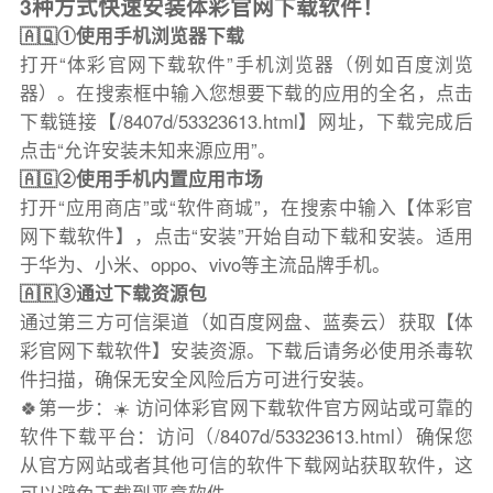
3种方式快速安装体彩官网下载软件！
🇦🇶①使用手机浏览器下载
打开“体彩官网下载软件”手机浏览器（例如百度浏览
器）。在搜索框中输入您想要下载的应用的全名，点击
下载链接【/8407d/53323613.html】网址，下载完成后
点击“允许安装未知来源应用”。
🇦🇬②使用手机内置应用市场
打开“应用商店”或“软件商城”，在搜索中输入【体彩官
网下载软件】，点击“安装”开始自动下载和安装。适用
于华为、小米、oppo、vivo等主流品牌手机。
🇦🇷③通过下载资源包
通过第三方可信渠道（如百度网盘、蓝奏云）获取【体
彩官网下载软件】安装资源。下载后请务必使用杀毒软
件扫描，确保无安全风险后方可进行安装。
🍀第一步：☀️ 访问体彩官网下载软件官方网站或可靠的
软件下载平台：访问（/8407d/53323613.html）确保您
从官方网站或者其他可信的软件下载网站获取软件，这