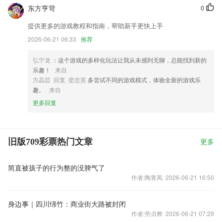
东方亨苛
0
提供更多的游戏教程和指南，帮助新手更快上手
2026-06-21 06:33
推荐
弘宁龙
：这个游戏的多样化玩法让我从未感到无聊，总能找到新的
乐趣！
来自
方晶芸 回复 娄忠英
多尝试不同的游戏模式，体验全新的游戏乐
趣。
来自
更多回复
旧版709彩票热门文章
更多
简直被孩子的行为整的没脾气了
作者:陶青凤 2026-06-21 16:50
身边事｜四川绵竹：商业街大路被封闭
作者:劳贞桦 2026-06-21 07:29