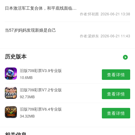
日本激活军工复合体，和平底线面临空前挑战
作者:怀初茜 2026-06-21 13:38
当57岁妈妈发现新娘是自己
作者:梁婷东 2026-06-21 11:43
历史版本
旧版709彩票V3.9专业版
查看详情
10.6MB
旧版709彩票V7.2专业版
查看详情
92.73MB
旧版709彩票V6.4专业版
查看详情
34.32MB