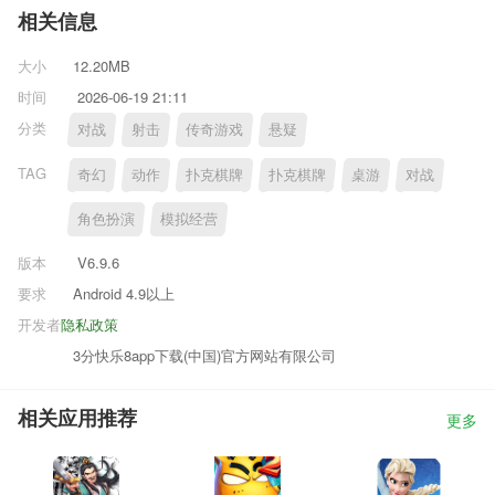
相关信息
大小
12.20MB
时间
2026-06-19 21:11
分类
对战
射击
传奇游戏
悬疑
TAG
奇幻
动作
扑克棋牌
扑克棋牌
桌游
对战
角色扮演
模拟经营
版本
V6.9.6
要求
Android 4.9以上
开发者
隐私政策
3分快乐8app下载(中国)官方网站有限公司
相关应用推荐
更多