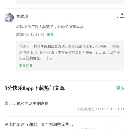
童翠瑾
0
游戏中的广告太频繁了，影响了游戏体验。
2026-06-19 13:16
推荐
符媛凡
：提供奖励和成就系统，激励玩家持续努力和进步。
来自
裴鸿进 回复 魏平娜
设计丰富多样的道具和装备，让玩家可以个性
化自己的角色。
来自
更多回复
3分快乐8app下载热门文章
更多
素元：体验生活中的留白
作者:戚龙志 2026-06-19 21:11
第七届两岸（湖北）青年东湖交流季在武汉启动