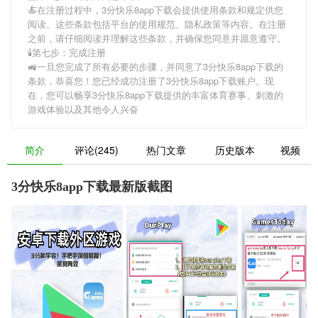
🍝在注册过程中，
3分快乐8app下载
会提供使用条款和规定供您
阅读。这些条款包括平台的使用规范、隐私政策等内容。在注册
之前，请仔细阅读并理解这些条款，并确保您同意并愿意遵守。
🕯第七步：完成注册
🚜一旦您完成了所有必要的步骤，并同意了
3分快乐8app下载
的
条款，恭喜您！您已经成功注册了3分快乐8app下载账户。现
在，您可以畅享
3分快乐8app下载
提供的丰富体育赛事、刺激的
游戏体验以及其他令人兴奋
简介
评论(245)
热门文章
历史版本
视频
3分快乐8app下载最新版截图