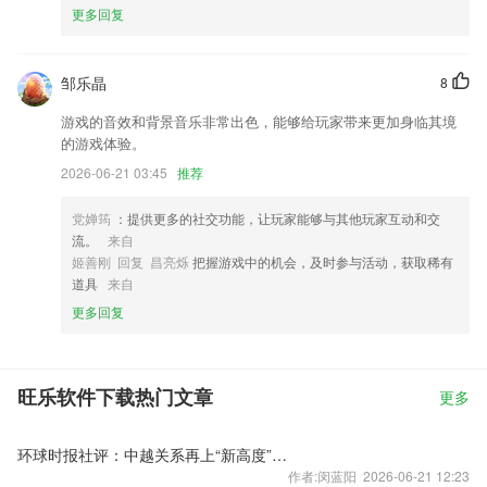
更多回复
邹乐晶
8
游戏的音效和背景音乐非常出色，能够给玩家带来更加身临其境
的游戏体验。
2026-06-21 03:45
推荐
党婵筠
：提供更多的社交功能，让玩家能够与其他玩家互动和交
流。
来自
姬善刚 回复 昌亮烁
把握游戏中的机会，及时参与活动，获取稀有
道具
来自
更多回复
旺乐软件下载热门文章
更多
环球时报社评：中越关系再上“新高度”令人期待
作者:闵蓝阳 2026-06-21 12:23