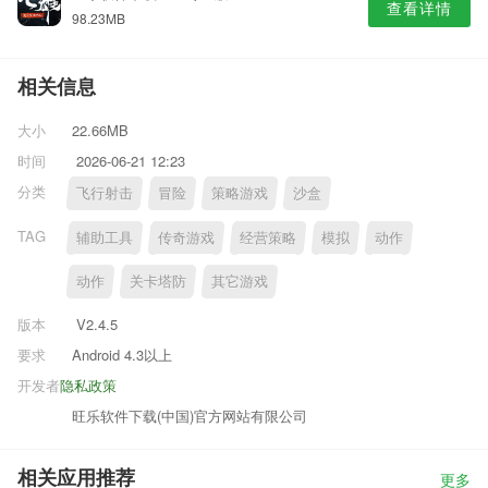
查看详情
98.23MB
相关信息
大小
22.66MB
时间
2026-06-21 12:23
分类
飞行射击
冒险
策略游戏
沙盒
TAG
辅助工具
传奇游戏
经营策略
模拟
动作
动作
关卡塔防
其它游戏
版本
V2.4.5
要求
Android 4.3以上
开发者
隐私政策
旺乐软件下载(中国)官方网站有限公司
相关应用推荐
更多