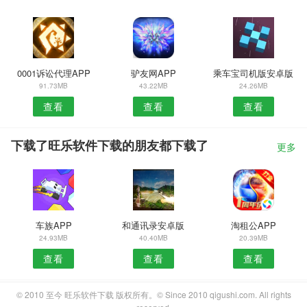
0001诉讼代理APP
驴友网APP
乘车宝司机版安卓版
91.73MB
43.22MB
24.26MB
查看
查看
查看
下载了旺乐软件下载的朋友都下载了
更多
车族APP
和通讯录安卓版
淘租公APP
24.93MB
40.40MB
20.39MB
查看
查看
查看
© 2010 至今 旺乐软件下载 版权所有。© Since 2010 qigushi.com. All rights