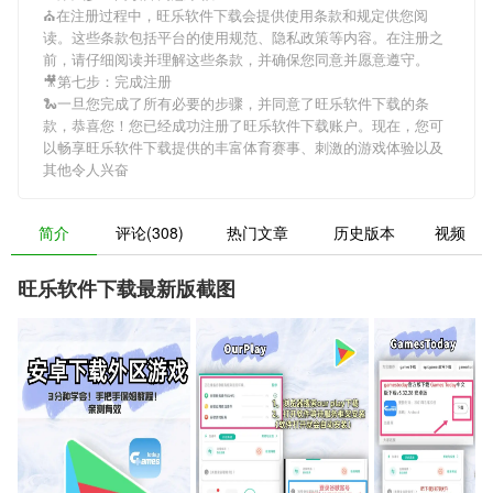
⛪️在注册过程中，
旺乐软件下载
会提供使用条款和规定供您阅
读。这些条款包括平台的使用规范、隐私政策等内容。在注册之
前，请仔细阅读并理解这些条款，并确保您同意并愿意遵守。
🎥第七步：完成注册
🐍一旦您完成了所有必要的步骤，并同意了
旺乐软件下载
的条
款，恭喜您！您已经成功注册了旺乐软件下载账户。现在，您可
以畅享
旺乐软件下载
提供的丰富体育赛事、刺激的游戏体验以及
其他令人兴奋
简介
评论(308)
热门文章
历史版本
视频
旺乐软件下载最新版截图