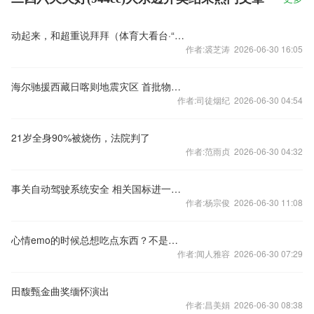
动起来，和超重说拜拜（体育大看台·“六一”特别策划）
作者:裘芝涛 2026-06-30 16:05
海尔驰援西藏日喀则地震灾区 首批物资已送达
作者:司徒烟纪 2026-06-30 04:54
21岁全身90%被烧伤，法院判了
作者:范雨贞 2026-06-30 04:32
事关自动驾驶系统安全 相关国标进一步征求意见
作者:杨宗俊 2026-06-30 11:08
心情emo的时候总想吃点东西？不是太馋了，而是太累了！
作者:闻人雅容 2026-06-30 07:29
田馥甄金曲奖缅怀演出
作者:昌美娟 2026-06-30 08:38