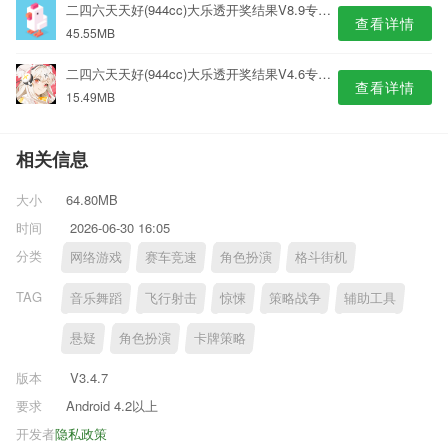
二四六天天好(944cc)大乐透开奖结果V8.9专业版
查看详情
45.55MB
二四六天天好(944cc)大乐透开奖结果V4.6专业版
查看详情
15.49MB
相关信息
大小
64.80MB
时间
2026-06-30 16:05
分类
网络游戏
赛车竞速
角色扮演
格斗街机
TAG
音乐舞蹈
飞行射击
惊悚
策略战争
辅助工具
悬疑
角色扮演
卡牌策略
版本
V3.4.7
要求
Android 4.2以上
开发者
隐私政策