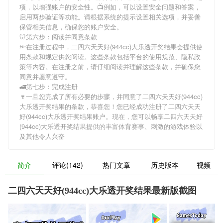
项，以增强账户的安全性。📺例如，可以设置安全问题和答案，
启用两步验证等功能。请根据系统的提示设置相关选项，并妥善
保管相关信息，确保您的账户安全。
🦷第六步：阅读并同意条款
🔦在注册过程中，
二四六天天好(944cc)大乐透开奖结果
会提供使
用条款和规定供您阅读。这些条款包括平台的使用规范、隐私政
策等内容。在注册之前，请仔细阅读并理解这些条款，并确保您
同意并愿意遵守。
🚄第七步：完成注册
🍷一旦您完成了所有必要的步骤，并同意了
二四六天天好(944cc)
大乐透开奖结果
的条款，恭喜您！您已经成功注册了二四六天天
好(944cc)大乐透开奖结果账户。现在，您可以畅享
二四六天天好
(944cc)大乐透开奖结果
提供的丰富体育赛事、刺激的游戏体验以
及其他令人兴奋
简介
评论(142)
热门文章
历史版本
视频
二四六天天好(944cc)大乐透开奖结果最新版截图