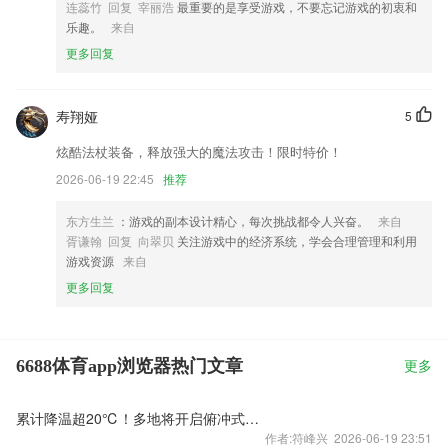
连蕊竹 回复 宰丽浩
最重要的是享受游戏，不要忘记游戏的初衷和
乐趣。
来自
更多回复
寿翔娅
5
炫酷法杖装备，释放强大的魔法攻击！限时特价！
2026-06-19 22:45
推荐
东方生兰
：游戏的副本设计精心，每次挑战都令人兴奋。
来自
胥谦翰 回复 向翠贝
关注游戏中的经济系统，学会合理管理和利用
游戏资源
来自
更多回复
6688体育app浏览器热门文章
更多
累计降温超20℃！多地将开启俯冲式降温
作者:符峰兴 2026-06-19 23:51