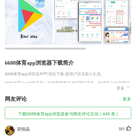
6688体育app浏览器下载简介
6688体育app浏览器
APP,现在下载,新用户还送新人礼包.
6688体育app浏览器是一款纯爱萌豚战术SRPG手游，枪械和少女是最好
更多
的搭配，在世界尽头的我和你，炸弹炸裂，火药缔造美学暴力，少女和枪
械有着不解的奇缘。无论是少女与战车还是这款超次元兵器少女满V版，
网友评论
更多
都是少女和武器之间最好的碰撞，赶快来下载体验吧!
6688体育app浏览器软件特色
下载6688体育app浏览器参与网友评论互动 ( 445 条 )
1,患者可以在上2265面自己观看自己的康复效果，上面提供的护理知识点
还是挺不错；
容悦晶
321