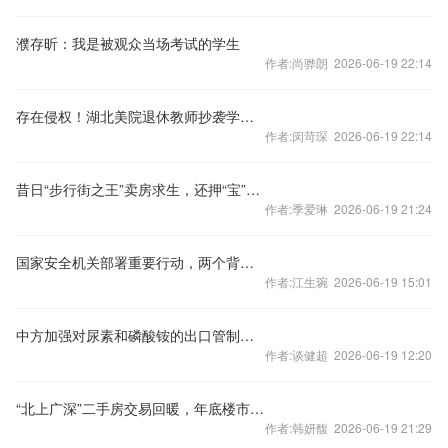
濮存昕：我是被观众当场考试的学生
作者:尚骅朗 2026-06-19 22:14
存在侵权！湖北美院退休教师抄袭学生作品被判赔偿10万元
作者:闵苛琛 2026-06-19 22:14
昔日“步行街之王”卖房求生，还押“宝”千元羽绒服
作者:季爱琳 2026-06-19 21:24
国家安全机关部署重要行动，两个背景值得关注
作者:江生琬 2026-06-19 15:01
中方加强对尿素和磷酸铵的出口管制？外交部回应
作者:谈健超 2026-06-19 12:20
“北上广深”二手房交易回暖，年底楼市怎样看？
作者:韩妍馥 2026-06-19 21:29