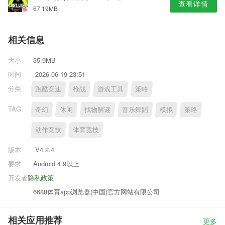
查看详情
67.19MB
相关信息
大小
35.9MB
时间
2026-06-19 23:51
分类
跑酷竞速
枪战
游戏工具
策略
TAG
奇幻
休闲
找物解谜
音乐舞蹈
模拟
策略
动作竞技
体育竞技
版本
V4.2.4
要求
Android 4.9以上
开发者
隐私政策
6688体育app浏览器(中国)官方网站有限公司
相关应用推荐
更多