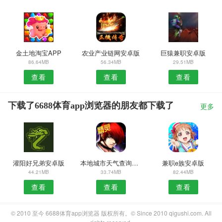
金土地淘宝APP
农业产业链网安卓版
巨猿兼职安卓版
86.64MB
56.34MB
29.51MB
查看
查看
查看
下载了6688体育app浏览器的朋友都下载了
更多
灌阳好兄弟安卓版
本地城市天气查询安卓版
兼职e族安卓版
44.21MB
33.74MB
82.44MB
查看
查看
查看
© 2010 至今 6688体育app浏览器 版权所有。© Since 2010 qigushi.com. All