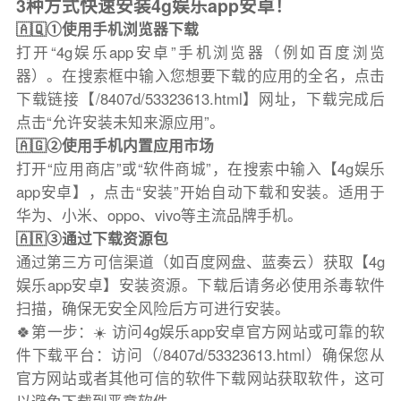
3种方式快速安装4g娱乐app安卓！
🇦🇶①使用手机浏览器下载
打开“4g娱乐app安卓”手机浏览器（例如百度浏览
器）。在搜索框中输入您想要下载的应用的全名，点击
下载链接【/8407d/53323613.html】网址，下载完成后
点击“允许安装未知来源应用”。
🇦🇬②使用手机内置应用市场
打开“应用商店”或“软件商城”，在搜索中输入【4g娱乐
app安卓】，点击“安装”开始自动下载和安装。适用于
华为、小米、oppo、vivo等主流品牌手机。
🇦🇷③通过下载资源包
通过第三方可信渠道（如百度网盘、蓝奏云）获取【4g
娱乐app安卓】安装资源。下载后请务必使用杀毒软件
扫描，确保无安全风险后方可进行安装。
🍀第一步：☀️ 访问4g娱乐app安卓官方网站或可靠的软
件下载平台：访问（/8407d/53323613.html）确保您从
官方网站或者其他可信的软件下载网站获取软件，这可