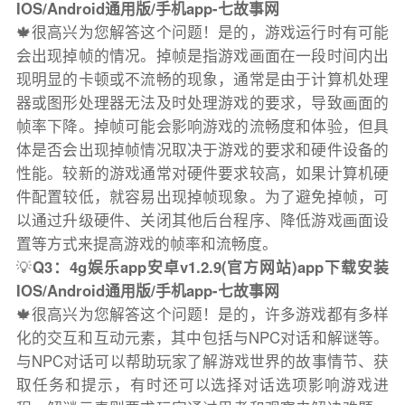
IOS/Android通用版/手机app-七故事网
🍁很高兴为您解答这个问题！是的，游戏运行时有可能
会出现掉帧的情况。掉帧是指游戏画面在一段时间内出
现明显的卡顿或不流畅的现象，通常是由于计算机处理
器或图形处理器无法及时处理游戏的要求，导致画面的
帧率下降。掉帧可能会影响游戏的流畅度和体验，但具
体是否会出现掉帧情况取决于游戏的要求和硬件设备的
性能。较新的游戏通常对硬件要求较高，如果计算机硬
件配置较低，就容易出现掉帧现象。为了避免掉帧，可
以通过升级硬件、关闭其他后台程序、降低游戏画面设
置等方式来提高游戏的帧率和流畅度。
💡
Q3：4g娱乐app安卓v1.2.9(官方网站)app下载安装
IOS/Android通用版/手机app-七故事网
🍁很高兴为您解答这个问题！是的，许多游戏都有多样
化的交互和互动元素，其中包括与NPC对话和解谜等。
与NPC对话可以帮助玩家了解游戏世界的故事情节、获
取任务和提示，有时还可以选择对话选项影响游戏进