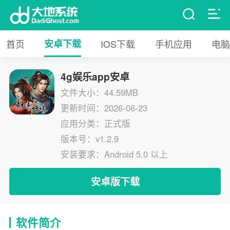
首页
安卓下载
IOS下载
手机应用
电脑
4g娱乐app安卓
文件大小：44.59MB
更新时间：2026-06-23
应用分类：正式版
版本号：v1.2.9
安装要求：Android 5.0 以上
安卓版下载
软件简介