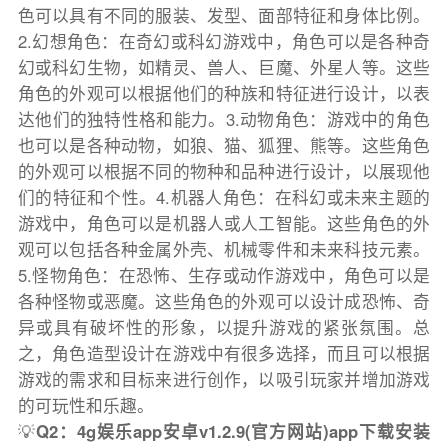
色可以具有不同的服装、发型、面部特征和身体比例。
2.幻想角色：在奇幻或科幻游戏中，角色可以是各种奇
幻或科幻生物，如精灵、兽人、巨魔、外星人等。这些
角色的外观可以根据他们的种族和特征进行设计，以表
达他们的独特性格和能力。3.动物角色：游戏中的角色
也可以是各种动物，如狼、猫、狐狸、熊等。这些角色
的外观可以根据不同的物种和品种进行设计，以展现他
们的特征和个性。4.机器人角色：在科幻或未来主题的
游戏中，角色可以是机器人或人工智能。这些角色的外
观可以包括各种金属外壳、机械零件和未来科技元素。
5.怪物角色：在恐怖、生存或动作游戏中，角色可以是
各种怪物或恶魔。这些角色的外观可以设计成恐怖、奇
异或具有破坏性的形象，以提升游戏的紧张氛围。总
之，角色造型设计在游戏中有很多选择，而且可以根据
游戏的需求和目标来进行创作，以吸引玩家并增加游戏
的可玩性和乐趣。
💡
Q2：4g娱乐app安卓v1.2.9(官方网站)app下载安装