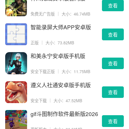
查看
免费无广告版
｜
大小：46.74MB
智能录屏大师APP安卓版
查看
正版
｜
大小：73.82MB
和美永宁安卓版手机版
查看
安全下载正版
｜
大小：11.75MB
遵义人社通安卓版手机版
查看
安全下载
｜
大小：47.52MB
gif斗图制作软件最新版2026
版
查看