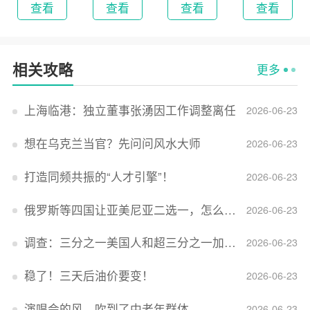
查看
查看
查看
查看
相关攻略
更多
上海临港：独立董事张湧因工作调整离任
2026-06-23
想在乌克兰当官？先问问风水大师
2026-06-23
打造同频共振的“人才引擎”！
2026-06-23
俄罗斯等四国让亚美尼亚二选一，怎么回事？
2026-06-23
调查：三分之一美国人和超三分之一加拿大人感到经济压力
2026-06-23
稳了！三天后油价要变！
2026-06-23
演唱会的风，吹到了中老年群体
2026-06-23