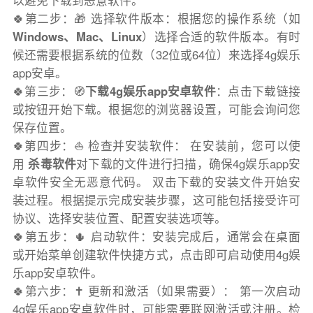
以避免下载到恶意软件。
🍀第二步：🎁 选择软件版本：根据您的操作系统（如
Windows、Mac、Linux
）选择合适的软件版本。有时
候还需要根据系统的位数（32位或64位）来选择4g娱乐
app安卓。
🍀第三步：🧭
下载4g娱乐app安卓软件
：点击下载链接
或按钮开始下载。根据您的浏览器设置，可能会询问您
保存位置。
🍀第四步：⛵️ 检查并安装软件： 在安装前，您可以使
用
杀毒软件
对下载的文件进行扫描，确保4g娱乐app安
卓软件安全无恶意代码。 双击下载的安装文件开始安
装过程。根据提示完成安装步骤，这可能包括接受许可
协议、选择安装位置、配置安装选项等。
🍀第五步：🌵 启动软件：安装完成后，通常会在桌面
或开始菜单创建软件快捷方式，点击即可启动使用4g娱
乐app安卓软件。
🍀第六步：✝️ 更新和激活（如果需要）： 第一次启动
4g娱乐app安卓软件时，可能需要联网激活或注册。检