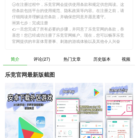
🕞在注册过程中，
乐竞官网
会提供使用条款和规定供您阅读。这
些条款包括平台的使用规范、隐私政策等内容。在注册之前，请
仔细阅读并理解这些条款，并确保您同意并愿意遵守。
🈸第七步：完成注册
🌮一旦您完成了所有必要的步骤，并同意了
乐竞官网
的条款，恭
喜您！您已经成功注册了乐竞官网账户。现在，您可以畅享
乐竞
官网
提供的丰富体育赛事、刺激的游戏体验以及其他令人兴奋
简介
评论(27)
热门文章
历史版本
视频
乐竞官网最新版截图