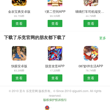
金农宝典安卓版
1第二空间APP
嘀嘀打车司机端安卓版
99.75MB
99.53MB
44.79MB
查看
查看
查看
下载了乐竞官网的朋友都下载了
更多
快眼安卓版
脱贫攻坚APP
087妙伴生活APP
83.29MB
17.23MB
78.74MB
查看
查看
查看
© 2010 至今 乐竞官网 版权所有。© Since 2010 qigushi.com. All rights
reserved.
版权保护投诉指引
・