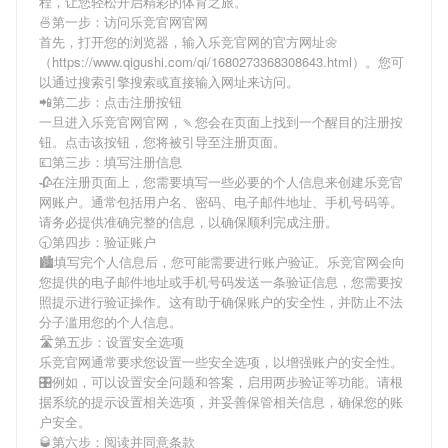
程，让您轻松开启精彩的体育之旅。
🍜第一步：访问乐竞官网官网
首先，打开您的浏览器，输入
乐竞官网
的官方网址🌼
（https://www.qigushi.com/qi/1680273368308643.html）。您可
以通过搜索引擎搜索或直接输入网址来访问。
📲第二步：点击注册按钮
一旦进入
乐竞官网
官网，🍡您会在页面上找到一个醒目的注册按
钮。点击该按钮，您将被引导至注册页面。
💷第三步：填写注册信息
🥀在注册页面上，您需要填写一些必要的个人信息来创建
乐竞官
网
账户。通常包括用户名、密码、电子邮件地址、手机号码等。
请务必提供准确完整的信息，以确保顺利完成注册。
🕤第四步：验证账户
🏙填写完个人信息后，您可能需要进行账户验证。
乐竞官网
会向
您提供的电子邮件地址或手机号码发送一条验证信息，您需要按
照提示进行验证操作。这有助于确保账户的安全性，并防止不法
分子滥用您的个人信息。
🛣第五步：设置安全选项
乐竞官网
通常要求您设置一些安全选项，以增强账户的安全性。
🎛例如，可以设置安全问题和答案，启用两步验证等功能。请根
据系统的提示设置相关选项，并妥善保管相关信息，确保您的账
户安全。
🥃第六步：阅读并同意条款