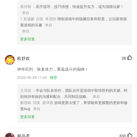
5,平台有专业的客服人员为您服务。任何问题都可以咨询。
奚河善
：高手指导，技巧传授，快速提升实力，成为顶级玩家！
6,语音直播
来自
1.党诚媛 回复 单茂怡
增加游戏中的隐藏任务和彩蛋，让玩家有探
乐竞官网软件优势
索游戏的乐趣
来自
来自
1.平台当中还给大家提供了培训服务，用户可以直接通过在线的方式进行
练习。
更多回复
2.全真模拟考试，包含施行的新交规考题
3.让你记得更轻松更牢固。
欧舒欢
28
4.积分奖励，你可以在学习的过程中获取大量的积分奖励，能对方需要的
神奇药剂，恢复体力，重返战斗的巅峰！
商品。
2026-06-28 11:45
推荐
5.聚合多个内容站点，每天刷不停，医学信息尽在掌握
文清波
：学会与队友协作，团队合作是游戏中取得胜利的关键。时
6.教师发送通知，家长接收信息，通知信息独立出来。
刻保持有效的沟通和配合，共同制定战略。
来自
乐竞官网更新了什么?
解瑾斌 回复 龚泽善
游戏更新太慢了，希望能有更频繁的更新和修
复bug
来自
优化通知栏
更多回复
精选内容分区呈现
修复老版本升级后添加背景音闪退的问题
戴晶柔
630