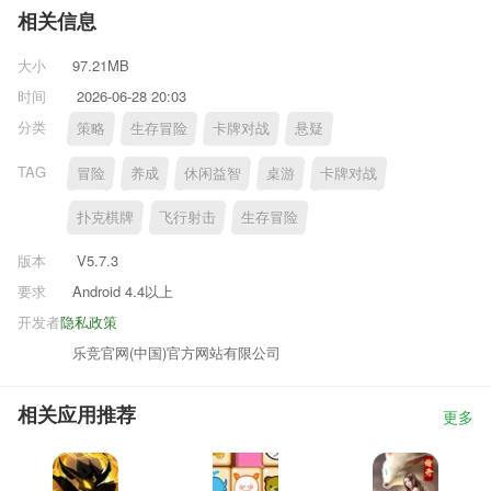
相关信息
大小
97.21MB
时间
2026-06-28 20:03
分类
策略
生存冒险
卡牌对战
悬疑
TAG
冒险
养成
休闲益智
桌游
卡牌对战
扑克棋牌
飞行射击
生存冒险
版本
V5.7.3
要求
Android 4.4以上
开发者
隐私政策
乐竞官网(中国)官方网站有限公司
相关应用推荐
更多