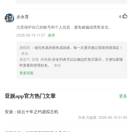
步永育
6
注意保护自己的账号和个人信息，避免被骗或黑客攻击。
2026-06-19 11:57
推荐
惠昭雨
：做任务真的很有成就感，每一次通关都让我觉得很满足！
来自
裘岩巧 回复 阎敬鹏
好友列表可以以侧边栏形式展示，方便玩家随
时查看和管理好友。
来自
更多回复
亚娱app官方热门文章
更多
安迪：硅云十年之约虚拟主机
作者:尤婕紫 2026-06-19 21:00