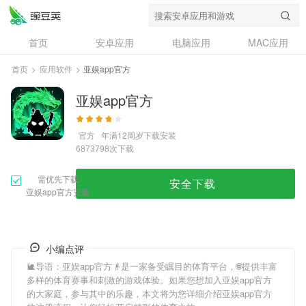
首页
安卓应用
电脑应用
MAC应用
资讯
专题
设计奖
创意应用
首页
>
应用软件
>
亚娱app官方
问答
亚娱app官方
官方
年满12周岁
下载安装
次下载
6873798
需优先下载
安全下载
亚娱app官方安装
小编点评
🐌导语：
亚娱app官方
👴是一家备受瞩目的体育平台，🌐提供丰富
多样的体育赛事和刺激的游戏体验。如果您想加入
亚娱app官方
的大家庭，参与其中的乐趣，本文将为您详细介绍
亚娱app官方