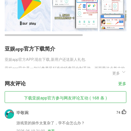
亚娱app官方下载简介
亚娱app官方
APP,现在下载,新用户还送新人礼包.
亚娱app官方是一款以像素风打造的经典回合制手游，画面带这点复古的
更多
意思，让各位能在偌大的地图上肆意的探索，环环相扣的章节，每个环节
都能直击你的心脏，创意的玩法加上非常带劲的剧情，绝对能让你悄无声
网友评论
更多
息的爱上它!
亚娱app官方软件特色
下载亚娱app官方参与网友评论互动 ( 168 条 )
1,在退出时自动记忆阅读的位置,下次启动后自动恢复上次的阅读位置。
毕敬琬
74
2,3000万考生真实就业数据，就业“钱景”一目了然
3,支持个年龄阶段的2265用户帮助孩子显着提升口算能力；
游戏里的操作太复杂了，学不会怎么办？
2026-06-19 21:00
推荐