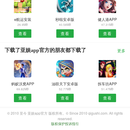
e航运安装
秒啦安卓版
健人港APP
26.9MB
40.58MB
47.31MB
查看
查看
查看
下载了亚娱app官方的朋友都下载了
更多
蚂蚁沃窝APP
油联天下安卓版
拆车坊APP
69.82MB
52.77MB
51.47MB
查看
查看
查看
© 2010 至今 亚娱app官方 版权所有。© Since 2010 qigushi.com. All rights
reserved.
版权保护投诉指引