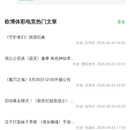
欧博体彩电竞热门文章
更多
《守护者们》骑宠巨象
作者: 彭鸿宽 2026-06-25 04:55
强公公笑谈《器灵》趣事 角色神似李逍遥
作者: 濮阳发奇 2026-06-24 23:02
《魔刃之魂》3月30日12:00开服公告
作者: 洪青星 2026-06-24 22:54
启动暴走模式！《新世纪福音战士》正版手游之机甲介绍
作者: 房羽才 2026-06-25 03:29
汉子打架妹子养家 《倩女幽魂》手游众生相
作者: 韦谦松 2026-06-24 17:09