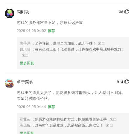
阎刚功
36
游戏的服务器容量不足，导致延迟严重
2026-06-25 04:02
推荐
惠蓓鸿
：至尊项链，属性全面加成，战无不胜！
来自
傅琪珍
：稀有坐骑上架！飞驰而过，让你在游戏中展现独特魅力！
来自
更多回复
单于荣钧
914
游戏里的道具太贵了，要花很多钱才能购买，让人感到不划算。
希望能够降低价格。
2026-06-25 04:44
推荐
霍壮蓝
：熟悉游戏规则和操作方式，以便能够更快上手
来自
崔茂婉
：菜鸟时间真是难熬，总是被高级玩家欺负！
来自
更多回复