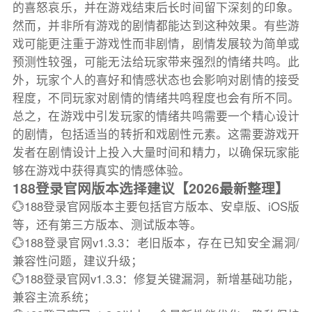
的喜怒哀乐，并在游戏结束后长时间留下深刻的印象。
然而，并非所有游戏的剧情都能达到这种效果。有些游
戏可能更注重于游戏性而非剧情，剧情发展较为简单或
预测性较强，可能无法给玩家带来强烈的情绪共鸣。此
外，玩家个人的喜好和情感状态也会影响对剧情的接受
程度，不同玩家对剧情的情绪共鸣程度也会有所不同。
总之，在游戏中引发玩家的情绪共鸣需要一个精心设计
的剧情，包括适当的转折和戏剧性元素。这需要游戏开
发者在剧情设计上投入大量时间和精力，以确保玩家能
够在游戏中获得真实的情感体验。
188登录官网版本选择建议【2026最新整理】
💮188登录官网版本主要包括官方版本、安卓版、iOS版
等，还有第三方版本、测试版本等。
💮188登录官网v1.3.3：老旧版本，存在已知安全漏洞/
兼容性问题，建议升级；
💮188登录官网v1.3.3：修复关键漏洞，新增基础功能，
兼容主流系统；