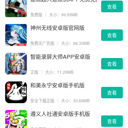
告版
查看
免费版
｜
大小：99.55MB
神州无线安卓版官网版
查看
免费无广告版
｜
大小：98.33MB
智能录屏大师APP安卓版
查看
正版
｜
大小：71.29MB
和美永宁安卓版手机版
查看
安全下载正版
｜
大小：30.69MB
遵义人社通安卓版手机版
查看