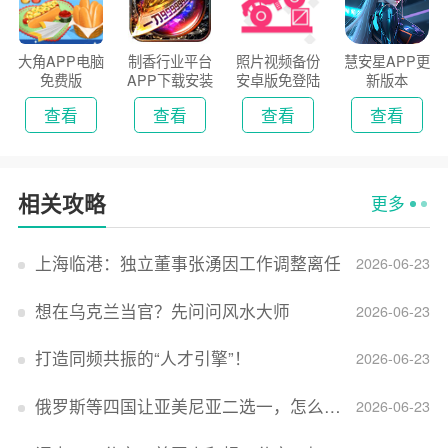
大角APP电脑
制香行业平台
照片视频备份
慧安星APP更
免费版
APP下载安装
安卓版免登陆
新版本
2026
版
查看
查看
查看
查看
相关攻略
更多
上海临港：独立董事张湧因工作调整离任
2026-06-23
想在乌克兰当官？先问问风水大师
2026-06-23
打造同频共振的“人才引擎”！
2026-06-23
俄罗斯等四国让亚美尼亚二选一，怎么回事？
2026-06-23