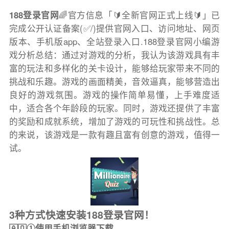
188登录官网
🌈官方信息「🔰全新官网正式上线🔰」已
完成公开认证备案(✅/)提供官网入口、访问地址、网页
版本、手机版app、全站登录入口.188登录官网小编游
戏分析总结：通过对游戏的分析，我认为该游戏具有丰
富的玩法和多样化的关卡设计，能够给玩家带来不同的
挑战和乐趣。游戏的画面精美，音效逼真，能够营造出
良好的游戏氛围。游戏的操作简单易懂，上手难度适
中，适合各个年龄段的玩家。同时，游戏还提供了丰富
的奖励和成就系统，增加了游戏的可玩性和挑战性。总
的来说，该游戏是一款有趣且富有创意的游戏，值得一
试。
3种方式快速安装188登录官网！
🇦🇶①使用手机浏览器下载