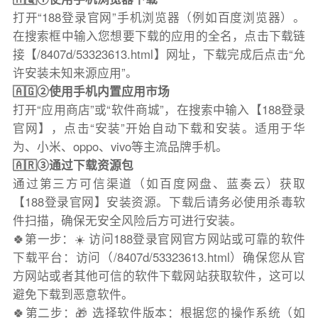
打开“188登录官网”手机浏览器（例如百度浏览器）。
在搜索框中输入您想要下载的应用的全名，点击下载链
接【/8407d/53323613.html】网址，下载完成后点击“允
许安装未知来源应用”。
🇦🇬②使用手机内置应用市场
打开“应用商店”或“软件商城”，在搜索中输入【188登录
官网】，点击“安装”开始自动下载和安装。适用于华
为、小米、oppo、vivo等主流品牌手机。
🇦🇷③通过下载资源包
通过第三方可信渠道（如百度网盘、蓝奏云）获取
【188登录官网】安装资源。下载后请务必使用杀毒软
件扫描，确保无安全风险后方可进行安装。
🍀第一步：☀️ 访问188登录官网官方网站或可靠的软件
下载平台：访问（/8407d/53323613.html）确保您从官
方网站或者其他可信的软件下载网站获取软件，这可以
避免下载到恶意软件。
🍀第二步：🎁 选择软件版本：根据您的操作系统（如