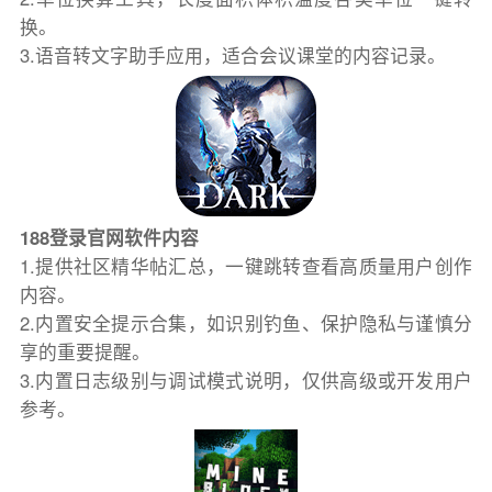
换。
3.语音转文字助手应用，适合会议课堂的内容记录。
188登录官网软件内容
1.提供社区精华帖汇总，一键跳转查看高质量用户创作
内容。
2.内置安全提示合集，如识别钓鱼、保护隐私与谨慎分
享的重要提醒。
3.内置日志级别与调试模式说明，仅供高级或开发用户
参考。