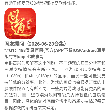
有助于修复已知的错误和提高软件性能。
网友提问（2026-06-23合集）
💡
Q1：188登录官网(官方)APP下载IOS/Android通用
版/手机app-七故事网
🍁很高兴为您解答这个问题！不同游戏的画面分辨率和
画质支持情况会有所不同。一些游戏可以支持高清
（1080p）和4K（2160p）的显示，而另一些可能只支
持较低的分辨率。此外，游戏的画质也会根据玩家的电
脑硬件配置而有所不同。一些高端游戏可能有更高的画
质选项，而一些低端游戏则可能只支持较低的画质设
置。因此，具体的游戏画面分辨率和画质支持情况需要
根据游戏的系统要求来确定。