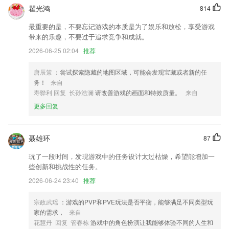
6.软件的界面设计非常简单，操作简单，给用户带来了很好的体验。
瞿光鸿
814
乐橙官网下载app下载更新了什么?
最重要的是，不要忘记游戏的本质是为了娱乐和放松，享受游戏
带来的乐趣，不要过于追求竞争和成就。
用户体验更流畅。
2026-06-25 02:04
推荐
新增自动续费功能
1优化了路径规划功能，用户可以在路径规划时筛选不同站点。
唐辰策
：尝试探索隐藏的地图区域，可能会发现宝藏或者新的任
务！
来自
新增模板中心，卡点整活一键三连文字视频模板应有尽有！
寿骅利 回复 长孙浩澜
请改善游戏的画面和特效质量。
来自
关闭电子钱包开通绑卡入口
更多回复
地方频道支持浏览科普号资讯内容；
联系我们
聂雄环
87
以上就是乐橙官网下载app下载的介绍，如果您喜欢这款软件，您可以到
应用商店进行打分评论，说出您的使用经历，以帮助我们更好的对产品进
玩了一段时间，发现游戏中的任务设计太过枯燥，希望能增加一
行优化修改。
些创新和挑战性的任务。
2026-06-24 23:40
推荐
宗政武瑶
：游戏的PVP和PVE玩法是否平衡，能够满足不同类型玩
家的需求，
来自
花慧丹 回复 管春栋
游戏中的角色扮演让我能够体验不同的人生和