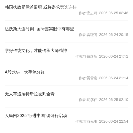
韩国执政党党首辞职 或将谋求竞选连任
作者:应志苛 2026-06-25 02:46
达沃斯大连时刻│国际嘉宾眼中有哪些关键词？
作者:雷瑾莺 2026-06-24 20:15
学好传统文化，才能传承大师精神
作者:轩辕影新 2026-06-24 21:12
A股龙头，大手笔分红
作者:晏雪发 2026-06-24 21:14
无人车追尾特斯拉被判全责
作者:胡彦伟 2026-06-25 02:10
人民网2025“行进中国”调研行启动
作者:太叔光韦 2026-06-24 22:54