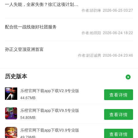
一人失能，全家失衡？徐汇这项计划，为照护家庭卸下重压
作者:邰韵琳 2026-06-25 03:27
配合统一战线做好社团服务
作者:柏琪阳 2026-06-24 18:22
孙正义登顶亚洲首富
作者:尉迟诚腾 2026-06-24 23:46
历史版本
乐橙官网下载app下载V2.9专业版
查看详情
44.67MB
乐橙官网下载app下载V9.5专业版
查看详情
54.80MB
乐橙官网下载app下载V0.9专业版
查看详情
49.79MB