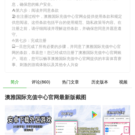
息，确保您的账户安全。
⛺️第六步：阅读并同意条款
🏖在注册过程中，
澳雅国际充值中心官网
会提供使用条款和规定
供您阅读。这些条款包括平台的使用规范、隐私政策等内容。在
注册之前，请仔细阅读并理解这些条款，并确保您同意并愿意遵
守。
⛵️第七步：完成注册
🚍一旦您完成了所有必要的步骤，并同意了
澳雅国际充值中心官
网
的条款，恭喜您！您已经成功注册了澳雅国际充值中心官网账
户。现在，您可以畅享
澳雅国际充值中心官网
提供的丰富体育赛
事、刺激的游戏体验以及其他令人兴奋
简介
评论(860)
热门文章
历史版本
视频
澳雅国际充值中心官网最新版截图