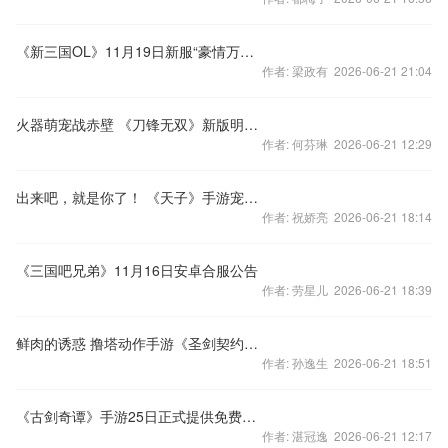
《新三国OL》11月19日新服“豪情万丈”谁与争锋
作者: 梁政有 2026-06-21 21:04
火器萌宠战赤壁 《刀锋无双》新版明日震撼来袭
作者: 何芬琳 2026-06-21 12:29
出来吧，就是你了！ 《天子》手游宠物系统解读
作者: 祝娇亮 2026-06-21 18:14
《三国吧兄弟》11月16日安卓合服公告
作者: 劳星儿 2026-06-21 18:39
鲜肉的诱惑 撸塔动作手游《圣剑契约》清新首曝
作者: 孙逸生 2026-06-21 18:51
《古剑奇谭》手游25日正式提供免费下载
作者: 湛冠逸 2026-06-21 12:17