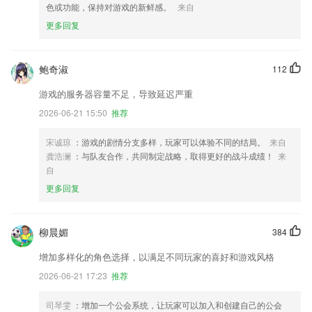
色或功能，保持对游戏的新鲜感。
来自
更多回复
鲍奇淑
112
游戏的服务器容量不足，导致延迟严重
2026-06-21 15:50
推荐
宋诚琼
：游戏的剧情分支多样，玩家可以体验不同的结局。
来自
龚浩澜
：与队友合作，共同制定战略，取得更好的战斗成绩！
来
自
更多回复
柳晨媚
384
增加多样化的角色选择，以满足不同玩家的喜好和游戏风格
2026-06-21 17:23
推荐
司琴雯
：增加一个公会系统，让玩家可以加入和创建自己的公会