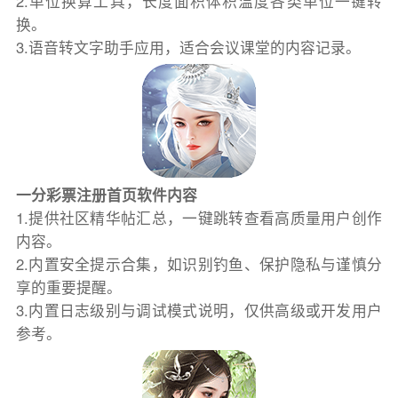
2.单位换算工具，长度面积体积温度各类单位一键转
换。
3.语音转文字助手应用，适合会议课堂的内容记录。
一分彩票注册首页软件内容
1.提供社区精华帖汇总，一键跳转查看高质量用户创作
内容。
2.内置安全提示合集，如识别钓鱼、保护隐私与谨慎分
享的重要提醒。
3.内置日志级别与调试模式说明，仅供高级或开发用户
参考。