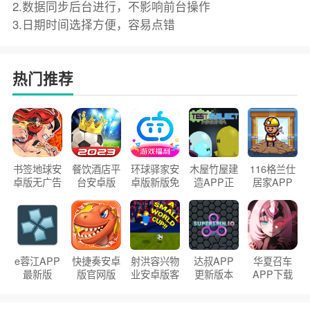
2.数据同步后台进行，不影响前台操作
3.日期时间选择方便，容易点错
热门推荐
书签地球安
餐饮酒店平
环球驿家安
木屋竹屋建
116格兰仕
卓版无广告
台安卓版
卓版新版免
造APP正
居家APP
官方正版
2026版
费下载
版2026
手机版
e蓉江APP
快捷奏安卓
射洪容兴物
达叔APP
华夏召车
最新版
版官网版
业安卓版客
更新版本
APP下载
户端
2026
安装2026