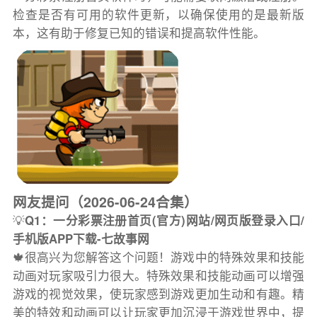
检查是否有可用的软件更新，以确保使用的是最新版
本，这有助于修复已知的错误和提高软件性能。
网友提问（2026-06-24合集）
💡
Q1：一分彩票注册首页(官方)网站/网页版登录入口/
手机版APP下载-七故事网
🍁很高兴为您解答这个问题！游戏中的特殊效果和技能
动画对玩家吸引力很大。特殊效果和技能动画可以增强
游戏的视觉效果，使玩家感到游戏更加生动和有趣。精
美的特效和动画可以让玩家更加沉浸于游戏世界中，提