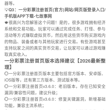
器等。
💡
Q3：一分彩票注册首页(官方)网站/网页版登录入口/
手机版APP下载-七故事网
🍁很高兴为您解答这个问题！是的，很多游戏拥有经济
系统和交易功能。玩家可以通过完成任务、打怪、参与
活动等方式赚取虚拟货币，然后用这些货币购买游戏内
的物品、装备或者与其他玩家进行交易。有些游戏甚至
支持玩家之间的真实货币交易，让玩家可以通过游戏赚
取真实收入。
一分彩票注册首页版本选择建议【2026最新整
理】
💮一分彩票注册首页版本主要包括官方版本、安卓版、
iOS版等，还有第三方版本、测试版本等。
💮一分彩票注册首页v3.6.0：老旧版本，存在已知安全
漏洞/兼容性问题，建议升级；
💮一分彩票注册首页v3.6.0：修复关键漏洞，新增基础
功能，兼容主流系统；