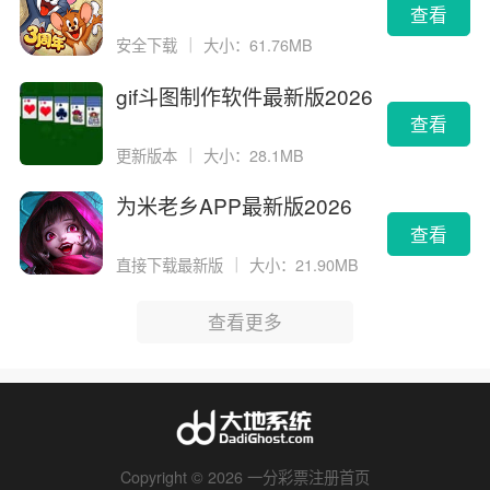
查看
安全下载
｜
大小：61.76MB
gif斗图制作软件最新版2026
版
查看
更新版本
｜
大小：28.1MB
为米老乡APP最新版2026
查看
直接下载最新版
｜
大小：21.90MB
查看更多
Copyright © 2026 一分彩票注册首页