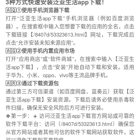
3种方式快速安装泛亚生活app下载！
🇦🇶①使用手机浏览器下载
打开“泛亚生活app下载”手机浏览器（例如百度浏览
器）。在搜索框中输入您想要下载的应用的全名，点击
下载链接【/8407d/53323613.html】网址，下载完成后
点击“允许安装未知来源应用”。
🇦🇬②使用手机内置应用市场
打开“应用商店”或“软件商城”，在搜索中输入【泛亚生
活app下载】，点击“安装”开始自动下载和安装。适用
于华为、小米、oppo、vivo等主流品牌手机。
🇦🇷③通过下载资源包
通过第三方可信渠道（如百度网盘、蓝奏云）获取【泛
亚生活app下载】安装资源。下载后请务必使用杀毒软
件扫描，确保无安全风险后方可进行安装。
🍀第一步：☀️ 访问泛亚生活app下载官方网站或可靠的
软件下载平台：访问（/8407d/53323613.html）确保您
从官方网站或者其他可信的软件下载网站获取软件，这