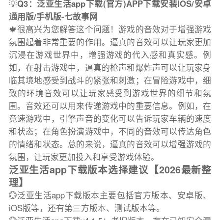
💡
Q3：泛亚生活app下载(官方)APP下载安装IOS/安卓
通用版/手机版-七故事网
🍁很高兴为您解答这个问题！游戏的音效对于增强游戏
氛围起着非常重要的作用。逼真的音效可以让玩家更加
沉浸在游戏世界中，增强游戏的代入感和真实感。例
如，在射击游戏中，逼真的枪声和爆炸声可以让玩家身
临其境地感受到战斗的紧张和刺激；在冒险游戏中，细
致的环境音效可以让玩家感受到游戏世界的细节和氛
围。音效还可以用来传递游戏中的重要信息。例如，在
竞速游戏中，引擎声音的变化可以告诉玩家车辆的速度
和状态；在角色扮演游戏中，不同的音效可以传达角色
的情绪和状态。总的来说，逼真的音效可以增强游戏的
氛围，让玩家更加投入和享受游戏体验。
泛亚生活app下载版本选择建议【2026最新整
理】
💮泛亚生活app下载版本主要包括官方版本、安卓版、
iOS版等，还有第三方版本、测试版本等。