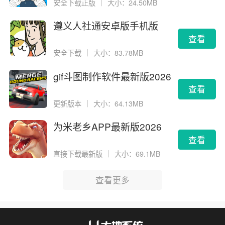
安全下载正版
｜
大小：24.50MB
遵义人社通安卓版手机版
查看
安全下载
｜
大小：83.78MB
gif斗图制作软件最新版2026
版
查看
更新版本
｜
大小：64.13MB
为米老乡APP最新版2026
查看
直接下载最新版
｜
大小：69.1MB
查看更多