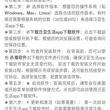
可以避免下载到恶意软件。
🍀第二步：🎁 选择软件版本：根据您的操作系统（如
Windows、Mac、Linux
）选择合适的软件版本。有时
候还需要根据系统的位数（32位或64位）来选择泛亚生
活app下载。
🍀第三步：🧭
下载泛亚生活app下载软件
：点击下载链
接或按钮开始下载。根据您的浏览器设置，可能会询问
您保存位置。
🍀第四步：⛵️ 检查并安装软件： 在安装前，您可以使
用
杀毒软件
对下载的文件进行扫描，确保泛亚生活app
下载软件安全无恶意代码。 双击下载的安装文件开始
安装过程。根据提示完成安装步骤，这可能包括接受许
可协议、选择安装位置、配置安装选项等。
🍀第五步：🌵 启动软件：安装完成后，通常会在桌面
或开始菜单创建软件快捷方式，点击即可启动使用泛亚
生活app下载软件。
🍀第六步：✝️ 更新和激活（如果需要）： 第一次启动
泛亚生活app下载软件时，可能需要联网激活或注册。