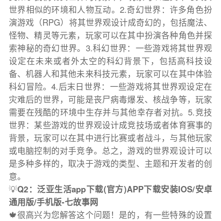
世界相似的环境和人物互动。2.奇幻世界：许多角色扮
演游戏（RPG）将其世界观设计成奇幻的，包括魔法、
怪物、精灵等元素，玩家可以在其中扮演各种角色并探
索神秘的奇幻世界。3.科幻世界：一些游戏将其世界观
设定在未来或者外太空的科幻背景下，包括高科技设
备、机器人和其他未来科技元素，玩家可以在其中体验
科幻冒险。4.后末日世界：一些游戏将其世界观设定在
灾难后的世界，可能是丧尸病毒爆发、核战争等，玩家
需要在残酷的环境中生存并与其他幸存者对抗。5.竞技
世界：某些游戏的世界观设计成竞技场或者体育赛事的
背景，玩家可以在其中进行比赛或者战斗，与其他玩家
或电脑控制的对手竞争。总之，游戏的世界观设计可以
是多种多样的，取决于游戏的类型、主题和开发者的创
意。
💡
Q2：泛亚生活app下载(官方)APP下载安装IOS/安卓
通用版/手机版-七故事网
🍁很高兴为您解答这个问题！是的，有一些特殊的设置