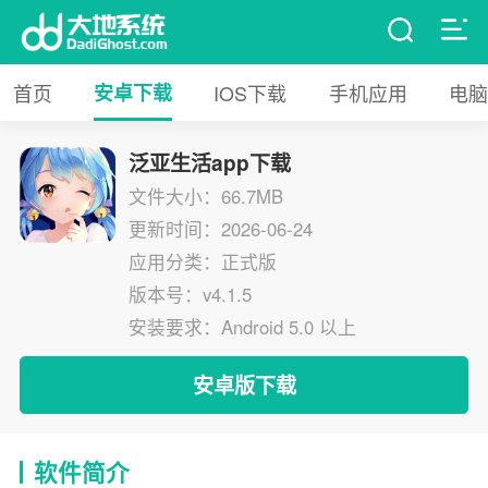
首页
安卓下载
IOS下载
手机应用
电脑
泛亚生活app下载
文件大小：66.7MB
更新时间：2026-06-24
应用分类：正式版
版本号：v4.1.5
安装要求：Android 5.0 以上
安卓版下载
软件简介