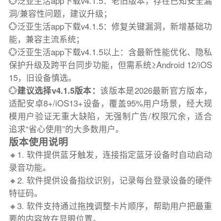
💮泛亚生活app下载v4.1.5：老旧版本，存在已知安全漏
洞/兼容性问题，建议升级；
💮泛亚生活app下载v4.1.5：修复关键漏洞，新增基础功
能，兼容主流系统；
💮泛亚生活app下载v4.1.5以上：含最新性能优化、隐私
保护升级及跨平台同步功能，但需系统≥Android 12/iOS
15，旧设备慎选。
💮
建议选择v4.1.5版本：
该版本是2026最新官方版本，
适配安卓8+/iOS13+设备，覆盖95%用户场景，经大规
模用户验证无重大缺陷，无强制广告/权限冗余，适合
追求“省心使用”的大多数用户。
版本使用说明
🔸1. 软件提供蓝牙触发，连接指定蓝牙设备时自动启动
录音功能。
🔸2. 软件提供设备指纹识别，记录每台登录设备的硬件
特征码。
🔸3. 软件支持通过拖拽调整卡片顺序，帮助用户把最重
要的内容放在显眼位置。