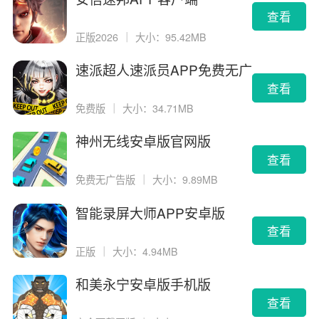
查看
正版2026
｜
大小：95.42MB
速派超人速派员APP免费无广
告版
查看
免费版
｜
大小：34.71MB
神州无线安卓版官网版
查看
免费无广告版
｜
大小：9.89MB
智能录屏大师APP安卓版
查看
正版
｜
大小：4.94MB
和美永宁安卓版手机版
查看