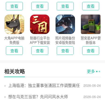
新版
2026
查看
查看
查看
查看
大角APP电脑
制香行业平台
照片视频备份
慧安星APP更
免费版
APP下载安装
安卓版免登陆
新版本
2026
版
查看
查看
查看
查看
相关攻略
更多
上海临港：独立董事张湧因工作调整离任
2026-06-24
想在乌克兰当官？先问问风水大师
2026-06-24