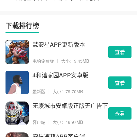
下载排行榜
慧安星APP更新版本
查看
电脑免费版
｜
大小：9.45MB
4和谐家园APP安卓版
查看
最新版
｜
大小：79.70MB
无废城市安卓版正版无广告下
载
查看
客户端
｜
大小：46.97MB
安信速邦APP客户端