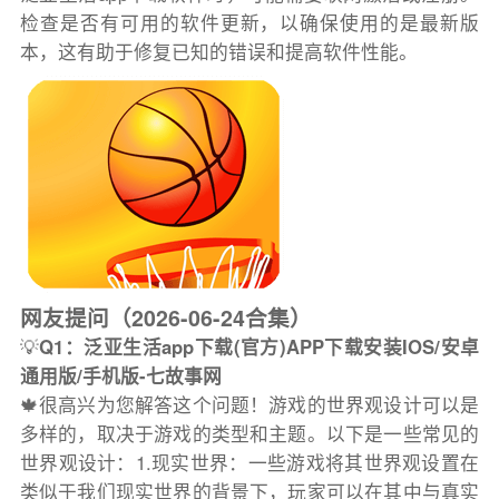
检查是否有可用的软件更新，以确保使用的是最新版
本，这有助于修复已知的错误和提高软件性能。
网友提问（2026-06-24合集）
💡
Q1：泛亚生活app下载(官方)APP下载安装IOS/安卓
通用版/手机版-七故事网
🍁很高兴为您解答这个问题！游戏的世界观设计可以是
多样的，取决于游戏的类型和主题。以下是一些常见的
世界观设计：1.现实世界：一些游戏将其世界观设置在
类似于我们现实世界的背景下，玩家可以在其中与真实