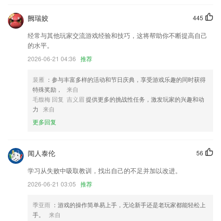
歌曲播放进度控制
阙瑞姣
445
优化图片，保存后更清晰
经常与其他玩家交流游戏经验和技巧，这将帮助你不断提高自己
待办和出差申请优化
的水平。
新增高速解码模式，投屏更清晰
2026-06-21 04:36
推荐
一起游优化活动经费提现规则。
裴雁
：参与丰富多样的活动和节日庆典，享受游戏乐趣的同时获得
加油新增姓名读卡
特殊奖励，
来自
联系我们
毛馥梅 回复 吉义眉
提供更多的挑战性任务，激发玩家的兴趣和动
以上就是金大师官网官方下载的介绍，如果您喜欢这款软件，您可以到应
力
来自
用商店进行打分评论，说出您的使用经历，以帮助我们更好的对产品进行
更多回复
优化修改。
闻人泰伦
56
学习从失败中吸取教训，找出自己的不足并加以改进。
2026-06-21 03:05
推荐
季亚雨
：游戏的操作简单易上手，无论新手还是老玩家都能轻松上
手。
来自