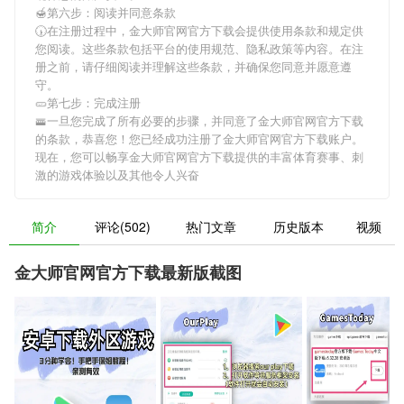
🍯第六步：阅读并同意条款
🕠在注册过程中，
金大师官网官方下载
会提供使用条款和规定供
您阅读。这些条款包括平台的使用规范、隐私政策等内容。在注
册之前，请仔细阅读并理解这些条款，并确保您同意并愿意遵
守。
🥒第七步：完成注册
🚟一旦您完成了所有必要的步骤，并同意了
金大师官网官方下载
的条款，恭喜您！您已经成功注册了金大师官网官方下载账户。
现在，您可以畅享
金大师官网官方下载
提供的丰富体育赛事、刺
激的游戏体验以及其他令人兴奋
简介
评论(502)
热门文章
历史版本
视频
金大师官网官方下载最新版截图