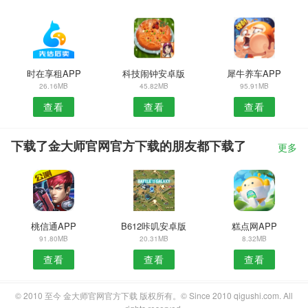
时在享租APP
科技闹钟安卓版
犀牛养车APP
26.16MB
45.82MB
95.91MB
查看
查看
查看
下载了金大师官网官方下载的朋友都下载了
更多
桃信通APP
B612咔叽安卓版
糕点网APP
91.80MB
20.31MB
8.32MB
查看
查看
查看
© 2010 至今 金大师官网官方下载 版权所有。© Since 2010 qigushi.com. All