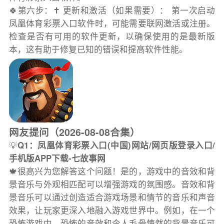
🍀第六步：✝️ 更新和激活（如果需要）： 第一次启动
凤凰体育彩票入口软件时，可能需要联网激活或注册。
检查是否有可用的软件更新，以确保使用的是最新版
本，这有助于修复已知的错误和提高软件性能。
网友提问（2026-08-08合集）
💡
Q1：凤凰体育彩票入口(中国)网站/网页版登录入口/
手机版APP下载-七故事网
🍁很高兴为您解答这个问题！是的，游戏中的音效和背
景音乐与外观相匹配可以增强游戏的氛围感。音效和背
景音乐可以通过创造适合游戏场景和情节的音乐和声音
效果，让玩家更深入地融入游戏世界中。例如，在一个
恐怖游戏中，恐怖的音效和令人毛骨悚然的背景音乐可