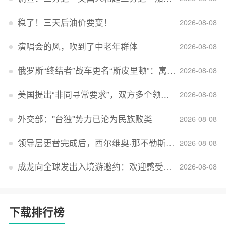
稳了！三天后油价要变！
2026-08-08
演唱会的风，吹到了中老年群体
2026-08-08
俄罗斯“终结者”战车更名“斯皮里顿”：寓意强大可靠，彰显俄精神力量
2026-08-08
美国提出“非同寻常要求”，双方多个领域分歧依旧，印美贸易谈判进入“关键阶段”
2026-08-08
外交部：''台独''势力已沦为民族败类
2026-08-08
领导层更替完成后，西尔维奥·那不勒斯出任Lucid首席执行官
2026-08-08
成龙向全球发出入境游邀约：欢迎感受无滤镜的真实中国
2026-08-08
下载排行榜