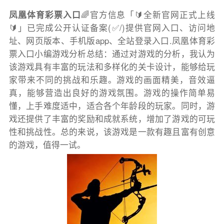
凤凰体育彩票入口
🌈官方信息「🔰全新官网正式上线
🔰」已完成公开认证备案(✅/)提供官网入口、访问地
址、网页版本、手机版app、全站登录入口.凤凰体育彩
票入口小编游戏分析总结：通过对游戏的分析，我认为
该游戏具有丰富的玩法和多样化的关卡设计，能够给玩
家带来不同的挑战和乐趣。游戏的画面精美，音效逼
真，能够营造出良好的游戏氛围。游戏的操作简单易
懂，上手难度适中，适合各个年龄段的玩家。同时，游
戏还提供了丰富的奖励和成就系统，增加了游戏的可玩
性和挑战性。总的来说，该游戏是一款有趣且富有创意
的游戏，值得一试。