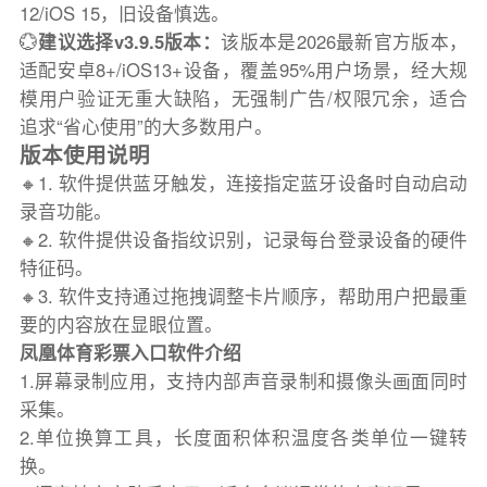
12/iOS 15，旧设备慎选。
💮
建议选择v3.9.5版本：
该版本是2026最新官方版本，
适配安卓8+/iOS13+设备，覆盖95%用户场景，经大规
模用户验证无重大缺陷，无强制广告/权限冗余，适合
追求“省心使用”的大多数用户。
版本使用说明
🔸1. 软件提供蓝牙触发，连接指定蓝牙设备时自动启动
录音功能。
🔸2. 软件提供设备指纹识别，记录每台登录设备的硬件
特征码。
🔸3. 软件支持通过拖拽调整卡片顺序，帮助用户把最重
要的内容放在显眼位置。
凤凰体育彩票入口软件介绍
1.屏幕录制应用，支持内部声音录制和摄像头画面同时
采集。
2.单位换算工具，长度面积体积温度各类单位一键转
换。