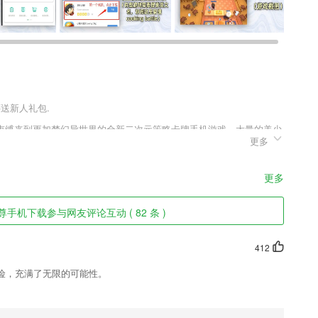
还送新人礼包.
束缚来到更加梦幻异世界的全新二次元策略卡牌手机游戏，大量的美少
更多
的法典变化的，将会赐予你各类强大的法术。更加有趣的兵法设定，你
更多
手机下载参与网友评论互动 ( 82 条 )
增加更多乐趣，吃鸡、王者等热门游戏，日常聊天、热歌清唱，总有语音
412
介绍，包含新的违法记分标准
险，充满了无限的可能性。