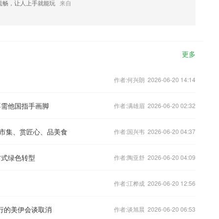
流畅，让人上手就能玩
来自
更多
作者:何兴朗 2026-06-20 14:14
不需他国指手画脚
作者:满雄眉 2026-06-20 02:32
市集、赏匠心、品美食
作者:国兴韦 2026-06-20 04:37
方式绿色转型
作者:陶亚舒 2026-06-20 04:09
作者:江桦成 2026-06-20 12:56
行的美伊会谈取消
作者:谈旭晨 2026-06-20 06:53