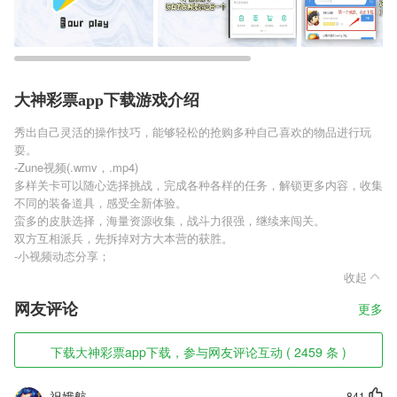
大神彩票app下载游戏介绍
秀出自己灵活的操作技巧，能够轻松的抢购多种自己喜欢的物品进行玩
耍。
-Zune视频(.wmv，.mp4)
多样关卡可以随心选择挑战，完成各种各样的任务，解锁更多内容，收集
不同的装备道具，感受全新体验。
蛮多的皮肤选择，海量资源收集，战斗力很强，继续来闯关。
双方互相派兵，先拆掉对方大本营的获胜。
-小视频动态分享；
收起
网友评论
更多
下载大神彩票app下载，参与网友评论互动 ( 2459 条 )
祝娥航
841