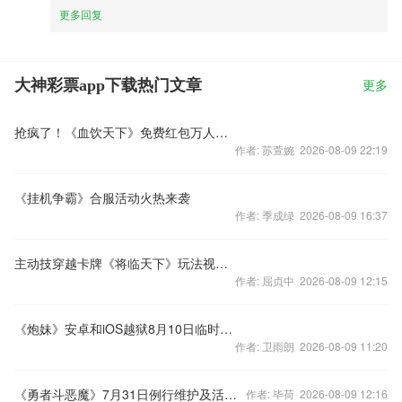
更多回复
大神彩票app下载热门文章
更多
抢疯了！《血饮天下》免费红包万人哄抢
作者: 苏萱婉 2026-08-09 22:19
《挂机争霸》合服活动火热来袭
作者: 季成绿 2026-08-09 16:37
主动技穿越卡牌《将临天下》玩法视频曝光
作者: 屈贞中 2026-08-09 12:15
《炮妹》安卓和iOS越狱8月10日临时维护
作者: 卫雨朗 2026-08-09 11:20
《勇者斗恶魔》7月31日例行维护及活动公告
作者: 毕荷 2026-08-09 12:16