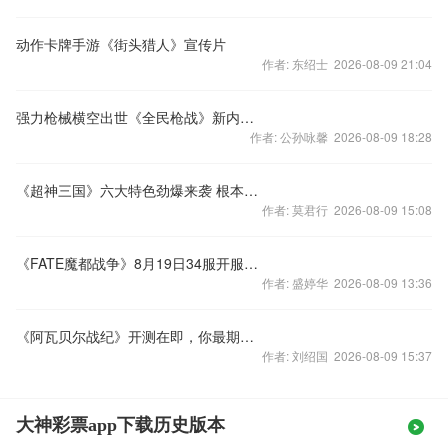
动作卡牌手游《街头猎人》宣传片
作者: 东绍士 2026-08-09 21:04
强力枪械横空出世《全民枪战》新内容来袭
作者: 公孙咏馨 2026-08-09 18:28
《超神三国》六大特色劲爆来袭 根本停不下来
作者: 莫君行 2026-08-09 15:08
《FATE魔都战争》8月19日34服开服公告
作者: 盛婷华 2026-08-09 13:36
《阿瓦贝尔战纪》开测在即，你最期待什么？
作者: 刘绍国 2026-08-09 15:37
大神彩票app下载历史版本