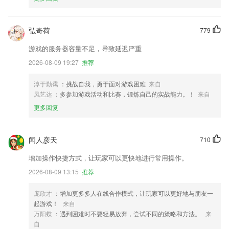
弘奇荷
779
游戏的服务器容量不足，导致延迟严重
2026-08-09 19:27
推荐
淳于勤霭
：挑战自我，勇于面对游戏困难
来自
凤艺达
：多参加游戏活动和比赛，锻炼自己的实战能力。！
来自
更多回复
闻人彦天
710
增加操作快捷方式，让玩家可以更快地进行常用操作。
2026-08-09 13:15
推荐
庞欣才
：增加更多多人在线合作模式，让玩家可以更好地与朋友一
起游戏！
来自
万阳蝶
：遇到困难时不要轻易放弃，尝试不同的策略和方法。
来
自