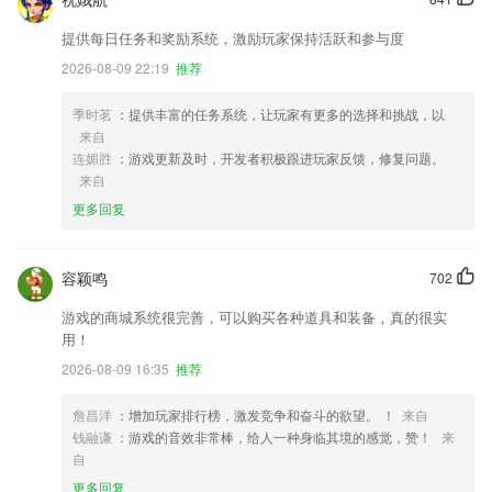
提供每日任务和奖励系统，激励玩家保持活跃和参与度
2026-08-09 22:19
推荐
季时茗
：提供丰富的任务系统，让玩家有更多的选择和挑战，以
来自
连媚胜
：游戏更新及时，开发者积极跟进玩家反馈，修复问题。
来自
更多回复
容颖鸣
702
游戏的商城系统很完善，可以购买各种道具和装备，真的很实
用！
2026-08-09 16:35
推荐
詹昌洋
：增加玩家排行榜，激发竞争和奋斗的欲望。 ！
来自
钱融谦
：游戏的音效非常棒，给人一种身临其境的感觉，赞！
来
自
更多回复