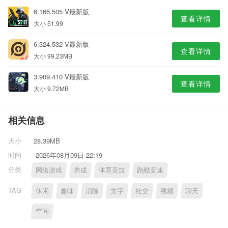
6.166.505 V最新版
查看详情
大小 51.99
6.324.532 V最新版
查看详情
大小 99.23MB
3.909.410 V最新版
查看详情
大小 9.72MB
相关信息
大小
28.39MB
时间
2026年08月09日 22:19
分类
网络游戏
养成
体育竞技
跑酷竞速
TAG
休闲
趣味
消除
文字
社交
视频
聊天
空间