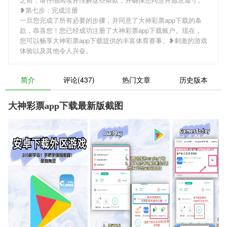
❥第七步：完成注册
一旦您完成了所有必要的步骤，并同意了大神彩票app下载的条
款，恭喜您！您已经成功注册了大神彩票app下载账户。现在，
您可以畅享大神彩票app下载提供的丰富体育赛事、❥刺激的游戏
体验以及其他令人兴奋。
简介
评论(437)
热门文章
历史版本
大神彩票app下载最新版截图