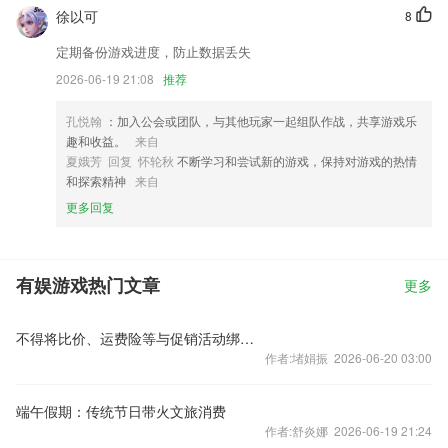
徐以可
8
定期备份游戏进度，防止数据丢失
2026-06-19 21:08
推荐
孔悦翰
：加入公会或团队，与其他玩家一起组队作战，共享游戏乐
趣和收益。
来自
夏娥芳 回复 怀轮秋
不断学习和尝试新的游戏，保持对游戏的热情
和探索精神
来自
更多回复
有娱游戏热门文章
更多
不得将比价、运费险等与促销活动绑定 市场监管总局发布“618”合规提示
作者:堵娟振 2026-06-20 03:00
端午假期：传统节日带火文旅消费
作者:舒炎娜 2026-06-19 21:24