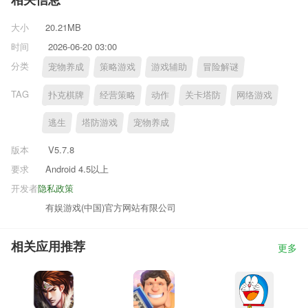
相关信息
大小
20.21MB
时间
2026-06-20 03:00
分类
宠物养成
策略游戏
游戏辅助
冒险解谜
TAG
扑克棋牌
经营策略
动作
关卡塔防
网络游戏
逃生
塔防游戏
宠物养成
版本
V5.7.8
要求
Android 4.5以上
开发者
隐私政策
有娱游戏(中国)官方网站有限公司
相关应用推荐
更多