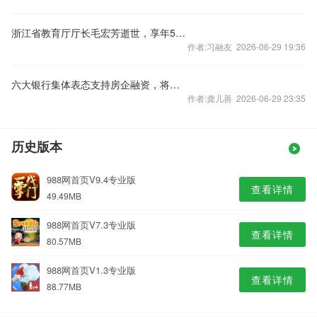
浙江省教育厅厅长毛宏芳逝世，享年58岁
作者:习融友 2026-06-29 19:36
六大银行集体表态支持房企融资，将如何影响楼市？
作者:龚儿善 2026-06-29 23:35
历史版本
988网首页V9.4专业版
查看详情
49.49MB
988网首页V7.3专业版
查看详情
80.57MB
988网首页V1.3专业版
查看详情
88.77MB