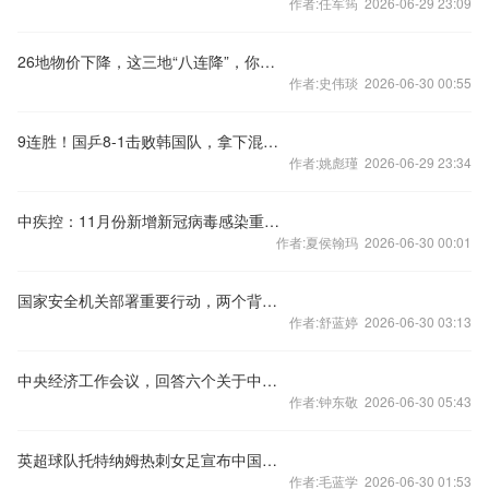
作者:任军筠 2026-06-29 23:09
26地物价下降，这三地“八连降”，你家呢？
作者:史伟琰 2026-06-30 00:55
9连胜！国乒8-1击败韩国队，拿下混合团体世界杯冠军
作者:姚彪瑾 2026-06-29 23:34
中疾控：11月份新增新冠病毒感染重症病例135例
作者:夏侯翰玛 2026-06-30 00:01
国家安全机关部署重要行动，两个背景值得关注
作者:舒蓝婷 2026-06-30 03:13
中央经济工作会议，回答六个关于中国经济的重要问题
作者:钟东敬 2026-06-30 05:43
英超球队托特纳姆热刺女足宣布中国球员王霜加盟
作者:毛蓝学 2026-06-30 01:53