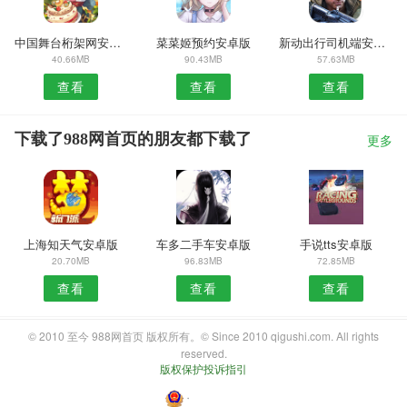
中国舞台桁架网安卓版
菜菜姬预约安卓版
新动出行司机端安卓版
40.66MB
90.43MB
57.63MB
查看
查看
查看
下载了988网首页的朋友都下载了
更多
上海知天气安卓版
车多二手车安卓版
手说tts安卓版
20.70MB
96.83MB
72.85MB
查看
查看
查看
© 2010 至今 988网首页 版权所有。© Since 2010 qigushi.com. All rights
reserved.
版权保护投诉指引
・