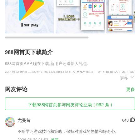
988网首页下载简介
988网首页
APP,现在下载,新用户还送新人礼包.
988网首页是一款东方题材的即时战斗的RPG手游，东方世界的古色古韵
更多
带来奇妙的故事的展开，在这里你有很多的奇迹可以创造，坐骑为锟萌宠
为狗，这以一萌一凶的奇妙组合带你领略花草树木组合的奇幻大舞台，开
网友评论
更多
始完美的追求修仙之旅。
988网首页软件特色
下载988网首页参与网友评论互动 ( 962 条 )
1,教学课程
尤曼苛
643
2,帮助2265用户更好的进行交易，提供准确的指数信息，非常的方便。
3,输入各个产品的称谓，即可一键获取相对应的信息；
不断学习游戏技巧和策略，保持对游戏的热情和好奇心。
2026-06-30 06:52
推荐