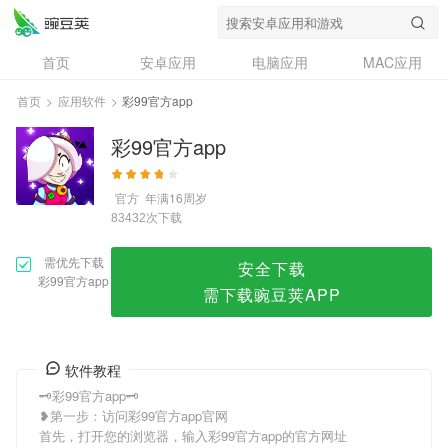
彩99官方app
首页
安卓应用
电脑应用
MAC应用
资讯
专题
设计奖
创意应用
首页
>
应用软件
>
彩99官方app
问答
彩99官方app
官方
年满16周岁
次下载
83432
需优先下载
安全下载
彩99官方app
需下载豌豆荚APP
软件教程
🗝彩99官方app🗝
❥第一步：访问彩99官方app官网
首先，打开您的浏览器，输入彩99官方app的官方网址