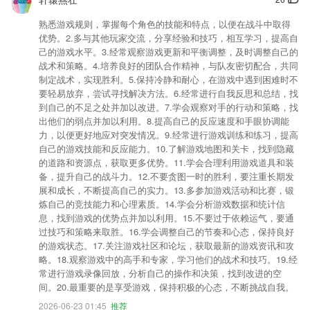
熟悉游戏规则，掌握每个角色的技能和特点，以便在战斗中取得
优势。2.多与其他玩家交流，分享经验和技巧，相互学习，提高自
己的游戏水平。3.经常观察游戏更新和平衡调整，及时调整自己的
战术和策略。4.培养良好的团队合作精神，与队友密切配合，共同
制定战术，实现胜利。5.保持冷静和耐心，在游戏中遇到困难时不
要轻易放弃，尝试寻找解决方法。6.经常进行自我反思和总结，找
到自己的不足之处并加以改进。7.学会观察对手的行动和策略，找
出他们的弱点并加以利用。8.提高自己的反应速度和手眼协调能
力，以便更好地应对突发情况。9.经常进行游戏训练和练习，提高
自己的游戏技能和反应能力。10.了解游戏地图和关卡，找到隐藏
的道路和资源点，获取更多优势。11.学会合理利用游戏道具和装
备，提升自己的战斗力。12.不要贪图一时的胜利，要注重长期发
展和成长，不断提高自己的实力。13.多参加游戏活动和比赛，锻
炼自己的竞技能力和心理素质。14.学会分析游戏数据和统计信
息，找到游戏的优势点并加以利用。15.不要过于依赖运气，要通
过技巧和策略来取胜。16.学会调整自己的节奏和心态，保持良好
的游戏状态。17.关注游戏社区和论坛，获取最新的游戏资讯和攻
略。18.观察游戏中的高手和专家，学习他们的战术和技巧。19.经
常进行游戏录像回放，分析自己的操作和决策，找到改进的空
间。20.最重要的是享受游戏，保持积极的心态，不断挑战自我。
2026-06-23 01:45
推荐