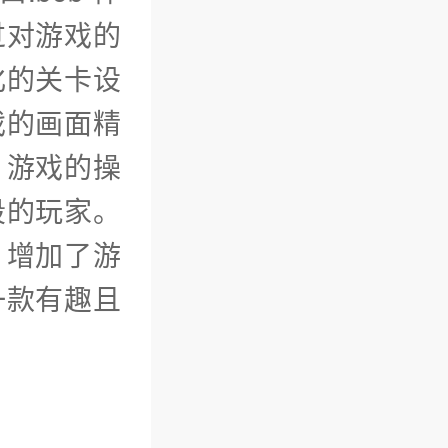
过对游戏的
化的关卡设
戏的画面精
。游戏的操
段的玩家。
，增加了游
一款有趣且