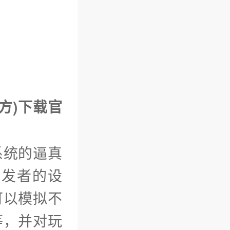
官方)下载官
系统的逼真
开发者的设
可以模拟不
等，并对玩