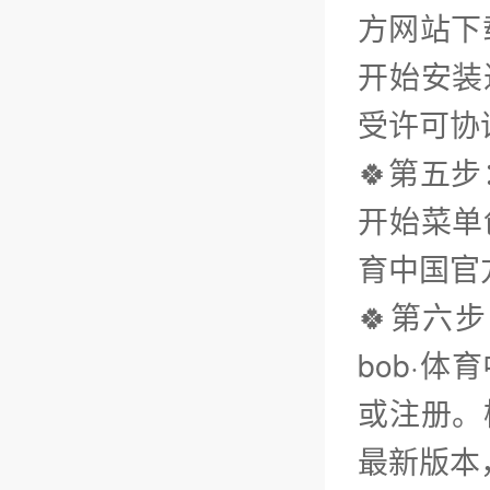
方网站下
开始安装
受许可协
🍀第五
开始菜单
育中国官
🍀第六
bob·
或注册。
最新版本