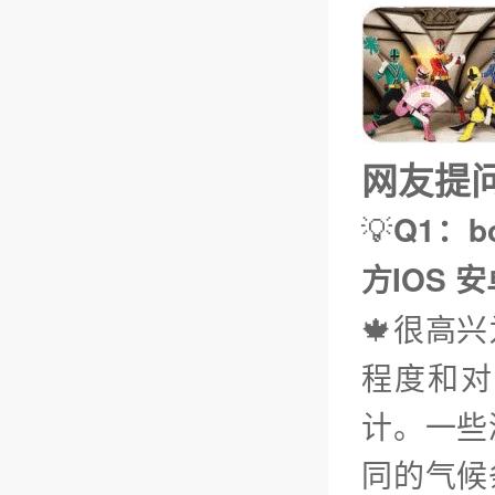
网友提问（
💡
Q1：b
方IOS 
🍁很高
程度和对
计。一些
同的气候