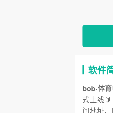
软件
bob·
式上线
问地址、