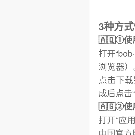
3种方式
🇦🇶①
打开“b
浏览器）
点击下载链
成后点击
🇦🇬
打开“应用
中国官方