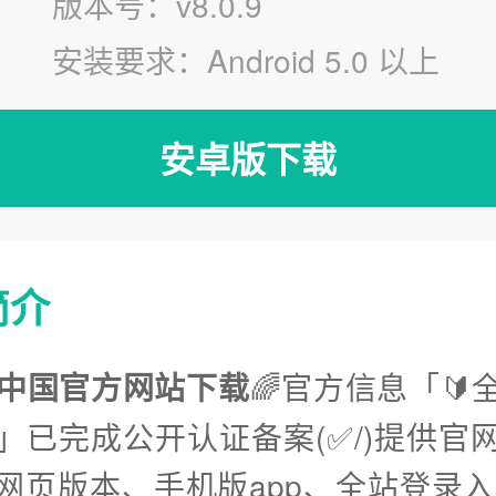
版本号：v8.0.9
安装要求：Android 5.0 以上
安卓版下载
简介
体育中国官方网站下载
🌈官方信息「🔰
」已完成公开认证备案(✅/)提供官
网页版本、手机版app、全站登录入口.