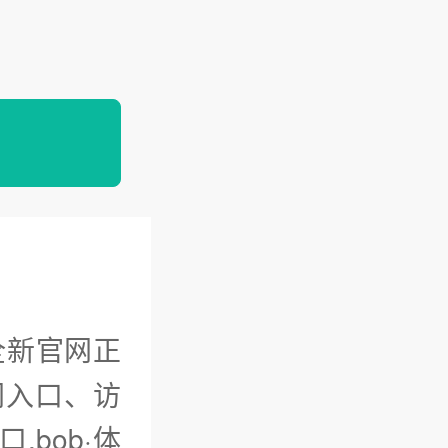
全新官网正
网入口、访
bob·体