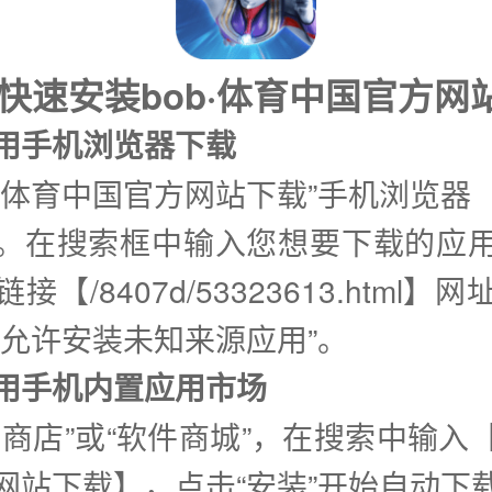
快速安装bob·体育中国官方网
使用手机浏览器下载
ob·体育中国官方网站下载”手机浏览器
。在搜索框中输入您想要下载的应
接【/8407d/53323613.html】
“允许安装未知来源应用”。
②使用手机内置应用市场
商店”或“软件商城”，在搜索中输入【
网站下载】，点击“安装”开始自动下