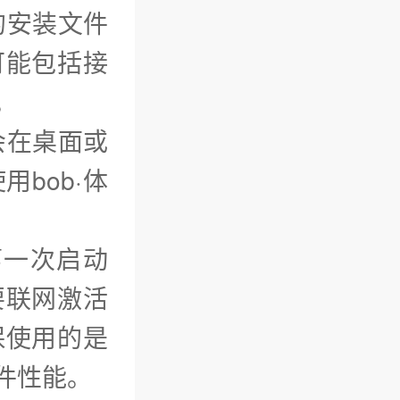
的安装文件
可能包括接
。
会在桌面或
bob·体
第一次启动
要联网激活
保使用的是
件性能。