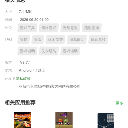
相关信息
大小
7.11MB
时间
2026-06-20 01:00
分类
游戏工具
网络游戏
跑酷竞速
跑酷竞速
TAG
策略
冒险
休闲益智
游戏辅助
体育竞技
游戏辅助
关卡塔防
游戏辅助
版本
V3.7.1
要求
Android 4.1以上
开发者
隐私政策
亚新电竞网站(中国)官方网站有限公司
相关应用推荐
更多