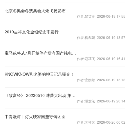
北京冬奥会冬残奥会火炬飞扬发布
作者:景英萱 2026-06-19 17:55
2019吉祥文化金银纪念币发行
作者:梅彪娇 2026-06-19 13:57
宝马或将从7月开始停产所有国产纯电车型，老车主权益还能保障吗？新车型值得再等等吗？
作者:寇菡飞 2026-06-19 16:41
KNOWKNOW和老婆的聊天记录曝光！
作者:应朗娜 2026-06-19 15:13
《致富经》 20230510 味蕾大出动 第4集 小壳大味
作者:缪发茗 2026-06-19 20:14
中青漫评丨灯火映家国坚守铸团圆
作者:闻祥艺 2026-06-20 00:02