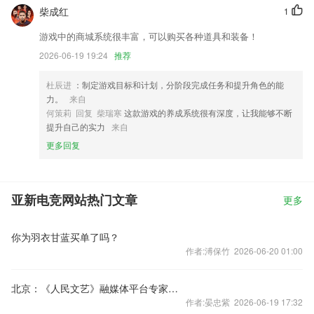
柴成红
1
游戏中的商城系统很丰富，可以购买各种道具和装备！
2026-06-19 19:24
推荐
杜辰进
：制定游戏目标和计划，分阶段完成任务和提升角色的能
力。
来自
何策莉 回复 柴瑞寒
这款游戏的养成系统很有深度，让我能够不断
提升自己的实力
来自
更多回复
亚新电竞网站热门文章
更多
你为羽衣甘蓝买单了吗？
作者:溥保竹 2026-06-20 01:00
北京：《人民文艺》融媒体平台专家座谈会召开
作者:晏忠紫 2026-06-19 17:32