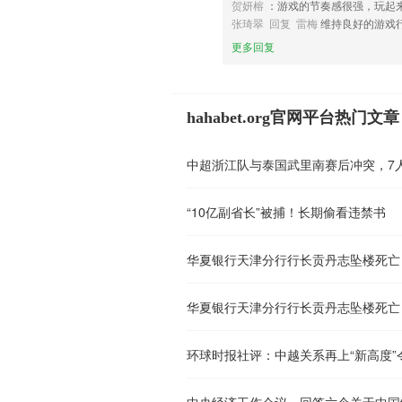
贺妍榕
：游戏的节奏感很强，玩起
张琦翠 回复 雷梅
维持良好的游戏
更多回复
hahabet.org官网平台热门文章
中超浙江队与泰国武里南赛后冲突，7人
“10亿副省长”被捕！长期偷看违禁书
华夏银行天津分行行长贡丹志坠楼死亡
华夏银行天津分行行长贡丹志坠楼死亡
环球时报社评：中越关系再上“新高度”
中央经济工作会议，回答六个关于中国