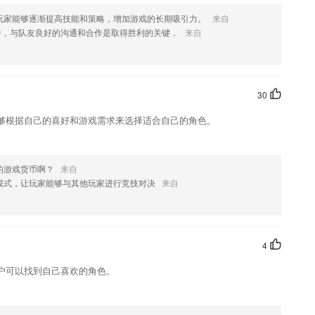
玩家能够逐渐提高技能和策略，增加游戏的长期吸引力。
来自
介绍，如果您喜欢这款软件，您可以到应用商店进行打分评论，说出您的使用经
中，与队友良好的沟通和合作是取得胜利的关键，
来自
改。
30
够根据自己的喜好和游戏需求来选择适合自己的角色。
的游戏货币啊？
来自
模式，让玩家能够与其他玩家进行竞技对决
来自
4
户可以找到自己喜欢的角色。