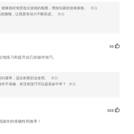
65自动生成平行检验记录表；
，能够很好地营造出游戏的氛围，增加玩家的游戏体验。
来自
系统慷慨，让我更有动力不断前进。
来自
干部的官方网络学习平台
频授课,课程更加精彩.
江南style》《数鸭子》《上山打老虎》《丢手绢》等！
59
错题讲解，针对性训练帮你查漏补缺；
注地练习和提升自己的操作技巧。
神器，自己在家也能轻松学习韩语！
么?
和闪避率，适合刺客职业使用。
来自
操作不准确，有没有技巧可以提高命中率？
来自
商品），可获取这些化工品的15℃密度
源，健康快乐每一天。
928
戏操作的准确性和效率！
游戏测试