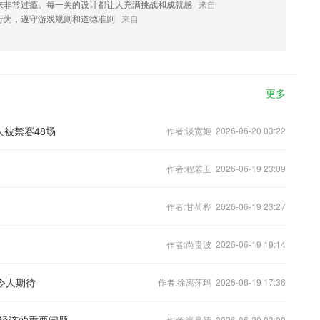
来非常过瘾。每一关的设计都让人充满挑战和成就感
来自
行为，遵守游戏规则和道德准则
来自
更多
被禁赛48场
作者:谈宽姬 2026-06-20 03:22
作者:程若玉 2026-06-19 23:09
作者:甘荷桦 2026-06-19 23:27
作者:尚贵波 2026-06-19 19:14
令人期待
作者:徐离萍玛 2026-06-19 17:36
经济的重要问题
作者:米昌颖 2026-06-20 03:00