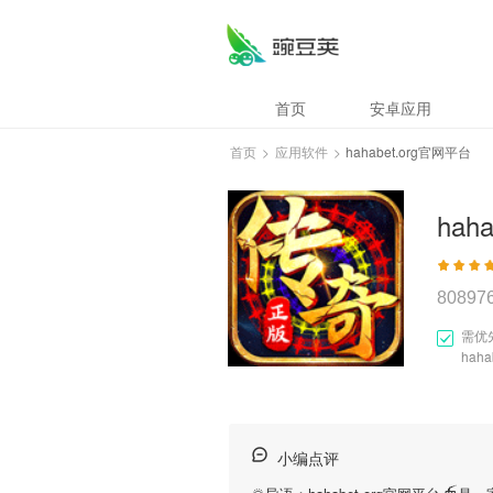
首页
安卓应用
首页
>
应用软件
>
hahabet.org官网平台
hah
80897
需优
hah
小编点评