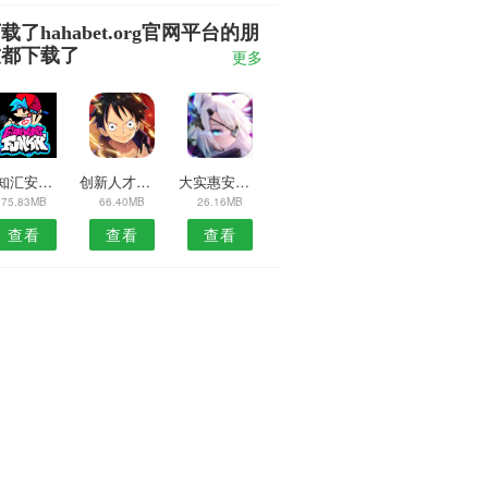
载了hahabet.org官网平台的朋
友都下载了
更多
梯知汇安卓版
创新人才团队APP
大实惠安卓版
75.83MB
66.40MB
26.16MB
查看
查看
查看