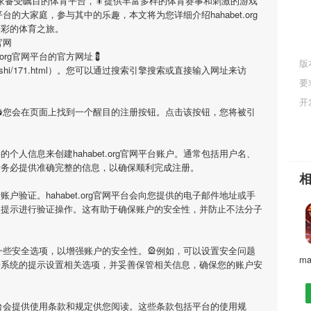
家备受瞩目的体育平台，🎇提供丰富多样的体育赛事和刺激的游戏
网平台
的大家庭，参与其中的乐趣，本文将为您详细介绍
hahabet.org
精彩的体育之旅。
官网
t.org官网平台
的官方网址💈
版
onghuagushi/171.html）。您可以通过搜索引擎搜索或直接输入网址来访
要
开
🚜您会在页面上找到一个醒目的注册按钮。点击该按钮，您将被引
要的个人信息来创建
hahabet.org官网平台
账户。通常包括用户名、
请务必提供准确完整的信息，以确保顺利完成注册。
行账户验证。
hahabet.org官网平台
会向您提供的电子邮件地址或手
照提示进行验证操作。这有助于确保账户的安全性，并防止不法分子
一些安全选项，以增强账户的安全性。🎡例如，可以设置安全问题
据系统的提示设置相关选项，并妥善保管相关信息，确保您的账户安
台
会提供使用条款和规定供您阅读。这些条款包括平台的使用规