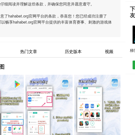
请仔细阅读并理解这些条款，并确保您同意并愿意遵守。
下
同意了
hahabet.org官网平台
的条款，恭喜您！您已经成功注册了
您可以畅享
hahabet.org官网平台
提供的丰富体育赛事、刺激的游戏体
热门文章
历史版本
视频
截图