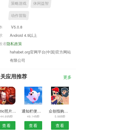
策略游戏
休闲益智
动作冒险
本
V5.0.8
求
Android 4.9以上
发者
隐私政策
hahabet.org官网平台(中国)官方网站
有限公司
相关应用推荐
更多
matic照片处理
通知栏便签安卓版
众创指购安卓版
44.69MB
49.14MB
5.98MB
查看
查看
查看