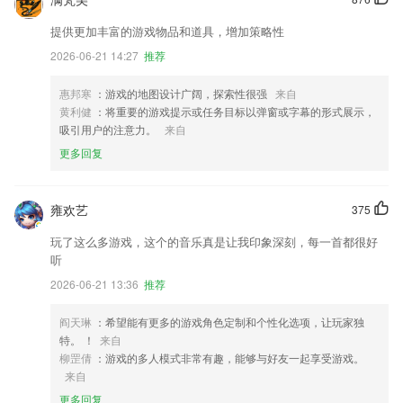
提供更加丰富的游戏物品和道具，增加策略性
2026-06-21 14:27
推荐
惠邦寒
：游戏的地图设计广阔，探索性很强
来自
黄利健
：将重要的游戏提示或任务目标以弹窗或字幕的形式展示，
吸引用户的注意力。
来自
更多回复
雍欢艺
375
玩了这么多游戏，这个的音乐真是让我印象深刻，每一首都很好
听
2026-06-21 13:36
推荐
阎天琳
：希望能有更多的游戏角色定制和个性化选项，让玩家独
特。 ！
来自
柳罡倩
：游戏的多人模式非常有趣，能够与好友一起享受游戏。
来自
更多回复