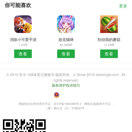
你可能喜欢
更多
消除小可爱手游
放克猫咪
别动我的蘑菇
7.2GB
65.98MB
12.5MB
查看
查看
查看
© 2010 至今 168体育注册账号 版权所有。© Since 2010 daxiongtv.com . All
rights reserved.
版权保护投诉指引
・
增值电信业务经营许可证：京ICP备19043480号-2
网络出版服务许可证：
（署）网出证（京）字第827号