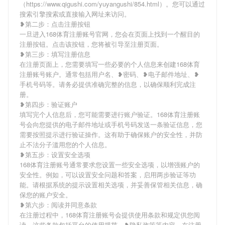
（https://www.qigushi.com/yuyangushi/854.html）。您可以通过
搜索引擎搜索或直接输入网址来访问。
❥第二步：点击注册按钮
一旦进入168体育注册账号官网，您会在页面上找到一个醒目的
注册按钮。点击该按钮，您将被引导至注册页面。
❥第三步：填写注册信息
在注册页面上，您需要填写一些必要的个人信息来创建168体育
注册账号账户。通常包括用户名、❥密码、❥电子邮件地址、❥
手机号码等。请务必提供准确完整的信息，以确保顺利完成注
册。
❥第四步：验证账户
填写完个人信息后，您可能需要进行账户验证。168体育注册账
号会向您提供的电子邮件地址或手机号码发送一条验证信息，您
需要按照提示进行验证操作。这有助于确保账户的安全性，并防
止不法分子滥用您的个人信息。
❥第五步：设置安全选项
168体育注册账号通常要求您设置一些安全选项，以增强账户的
安全性。例如，可以设置安全问题和答案，启用两步验证等功
能。请根据系统的提示设置相关选项，并妥善保管相关信息，确
保您的账户安全。
❥第六步：阅读并同意条款
在注册过程中，168体育注册账号会提供使用条款和规定供您阅
读。这些条款包括平台的使用规范、❥隐私政策等内容。在注册