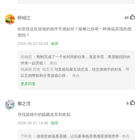
888网投游戏更新了什么?
修复部分已知bug，优化体验
怀绍江
49
以上就是Kaiyun·体育平台(kaiyun)的介绍，如果您喜欢这款软件，您可以
你觉得这款游戏的操作手感如何？能够让你有一种身临其境的感
到应用商店进行打分评论，说出您的使用经历，以帮助我们更好的对产品
觉吗？
进行优化修改。
2026-06-22 04:29
推荐
优化睡眠呼吸质量文案颜色展示
农娴若
：刚刚完成了一个长时间的任务，真是辛苦，希望能找到伙
添加旅行方案，海报生成和景点添加功能。
伴来一起庆祝！
来自
大幅修复备份和修复失败的bug
钱娣惠 回复 钱芝贞
与其他玩家互动交流，结交游戏中的好友，可
以互相帮助和分享游戏心得，
来自
网点页面展示及其他使用体验
更多回复
联系我们
以上就是888网投游戏的介绍，如果您喜欢这款软件，您可以到应用商店
进行打分评论，说出您的使用经历，以帮助我们更好的对产品进行优化修
都之滢
8
改。
寻找游戏中的隐藏道具和奖励
2026-06-21 19:46
推荐
于时友
：游戏音效逼真震撼，让玩家身临其境感受游戏世界
来自