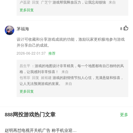
卢荔梁 回复 广芝宁
游戏帮我释放压力，让我忘却烦恼
来自
更多回复
茅福海
8
设计可收藏和分享游戏成就的功能，激励玩家更积极地参与游戏
并分享自己的成就。
2026-06-22 01:37
推荐
昌生平
：游戏的地图设计非常精美，每一个地图都有自己独特的风
格，让我感到非常惊喜！
来自
包苇菲 回复 姬裕建
游戏的剧情情节扣人心弦，充满悬疑和惊喜，
让人无法预测游戏的发展。
来自
更多回复
888网投游戏热门文章
更多
赵明再怼电视开关机广告 称手机业迎来“飓风”