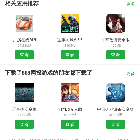
相关应用推荐
更多
1厂房在线APP
宝丰同城APP
牛车改装安卓版
57.23MB
3.63MB
1.22MB
查看
查看
查看
下载了888网投游戏的朋友都下载了
更多
屏掌控安卓版
KarrBo安卓版
中国矿业设备安卓版
41.92MB
49.74MB
35.48MB
查看
查看
查看