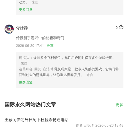
动力。
来自
更多回复
胥妹静
0
传授新手游戏中的秘籍和窍门
2026-06-20 17:41
推荐
柯福弘
：设置多个存档槽位，允许用户同时保存多个游戏进度。
来自
诸葛可容 回复 寇洁时
骨灰玩家是一款令人陶醉的游戏，它将你带
回到过去的游戏世界，让你重温青春岁月。
来自
更多回复
国际永久网站热门文章
更多
王毅同伊朗外长阿卜杜拉希扬通电话
作者:田明琦 2026-06-20 18:48