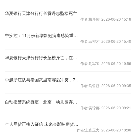
华夏银行天津分行行长贡丹志坠楼死亡
作者:梅厚娇 2026-06-20 15:18
中疾控：11月份新增新冠病毒感染重症病例135例
作者:宗裕才 2026-06-20 15:40
华夏银行天津分行行长坠楼身亡，在任刚满三年
作者:荆军宝 2026-06-20 10:56
中超浙江队与泰国武里南赛后冲突，7人被禁赛48场
作者:马哲娇 2026-06-20 09:35
自动报警系统瘫痪！北京一幼儿园存重大火灾隐患
作者:吴珍娜 2026-06-20 09:21
个人网贷正接入征信 未来会影响房贷么？
作者:上官玉力 2026-06-20 13:30