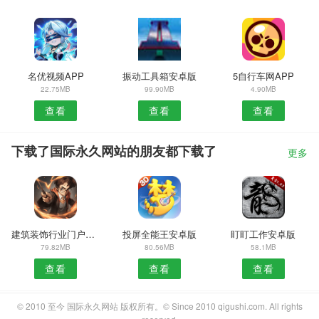
名优视频APP
振动工具箱安卓版
5自行车网APP
22.75MB
99.90MB
4.90MB
查看
查看
查看
下载了国际永久网站的朋友都下载了
更多
建筑装饰行业门户APP
投屏全能王安卓版
盯盯工作安卓版
79.82MB
80.56MB
58.1MB
查看
查看
查看
© 2010 至今 国际永久网站 版权所有。© Since 2010 qigushi.com. All rights