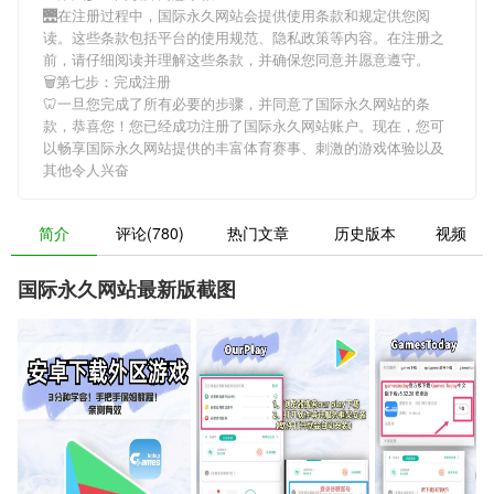
🌉在注册过程中，
国际永久网站
会提供使用条款和规定供您阅
读。这些条款包括平台的使用规范、隐私政策等内容。在注册之
前，请仔细阅读并理解这些条款，并确保您同意并愿意遵守。
🗑第七步：完成注册
🦷一旦您完成了所有必要的步骤，并同意了
国际永久网站
的条
款，恭喜您！您已经成功注册了国际永久网站账户。现在，您可
以畅享
国际永久网站
提供的丰富体育赛事、刺激的游戏体验以及
其他令人兴奋
简介
评论(780)
热门文章
历史版本
视频
国际永久网站最新版截图