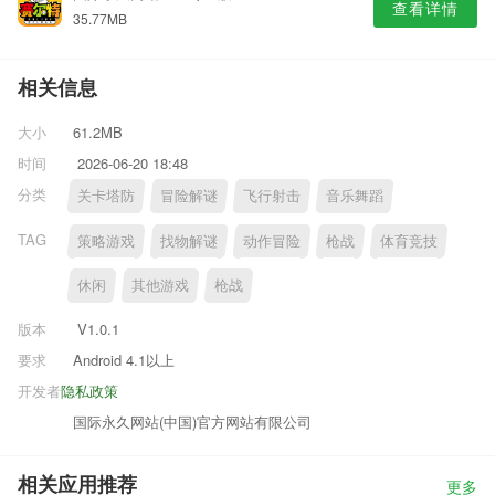
查看详情
35.77MB
相关信息
大小
61.2MB
时间
2026-06-20 18:48
分类
关卡塔防
冒险解谜
飞行射击
音乐舞蹈
TAG
策略游戏
找物解谜
动作冒险
枪战
体育竞技
休闲
其他游戏
枪战
版本
V1.0.1
要求
Android 4.1以上
开发者
隐私政策
国际永久网站(中国)官方网站有限公司
相关应用推荐
更多