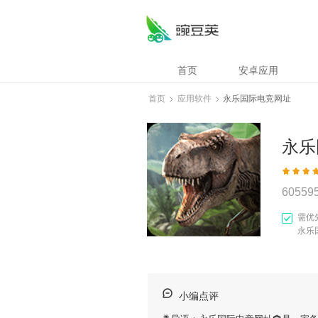
首页
安卓应用
首页
>
应用软件
>
永乐国际电竞网址
永乐
60559
需优
永乐
小编点评