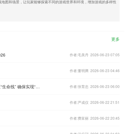
戏地图和场景，让玩家能够探索不同的游戏世界和环境，增加游戏的多样性
更多
26
作者:毛美丹 2026-06-23 07:05
作者:董明腾 2026-06-23 04:46
丁薛祥在山西调研时强调 守好公平公正“生命线” 确保实现“平安高考”目标
作者:张育忠 2026-06-23 06:00
作者:严成仪 2026-06-22 21:51
作者:费富丽 2026-06-22 20:45
作者:习广冠 2026-06-23 01:50