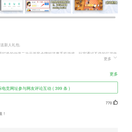
还送新人礼包.
景打造的动漫二次元画风卡牌对战类手机游戏，玩家通过不停的征战收
更多
彩好玩的冒险任务，玩家可以和志同道合的朋友组队，共同战斗，释放
陆上任意闯荡，和好友肆意冒险，享受自由自在的生活。
更多
能，可以根据你的出发地和目的地规划最佳出行方案。
电竞网址参与网友评论互动 ( 399 条 )
价格，不会进行欺骗用户抬高价格的；
770
值！
程延伸至欧洲、澳新、专注打造快捷、贴心、有趣的海外目的地旅游服务
海外目的地旅游首选平台，实力保障，值得信赖！