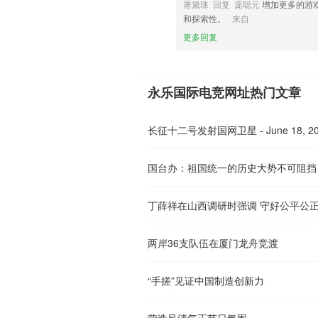
屠黛珠 回复 庞聪元
增加更多的游
和探索性。
来自
更多回复
永乐国际电竞网址热门文章
长征十二号发射国网卫星 - June 18, 20
国台办：祖国统一的历史大势不可阻挡
两岸36支队伍在厦门龙舟竞渡
“手搓”见证中国制造创新力
营造风清气正节日氛围