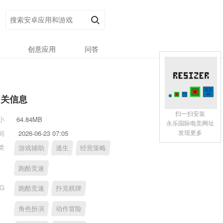
创意应用
问答
相关信息
扫一扫安装
小
64.84MB
永乐国际电竞网址
发现更多
间
2026-06-23 07:05
类
游戏辅助
逃生
经营策略
跑酷竞速
AG
跑酷竞速
扑克棋牌
角色扮演
动作冒险