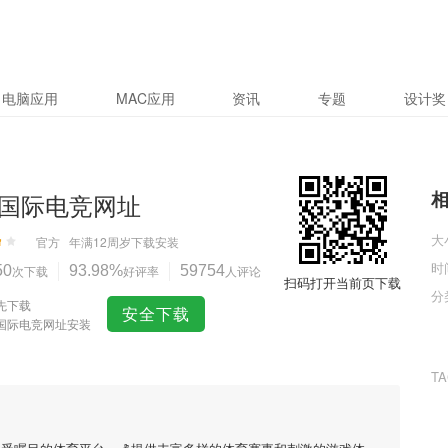
电脑应用
MAC应用
资讯
专题
设计奖
国际电竞网址
大
官方
年满12周岁
下载安装
时
50
次下载
93.98%
好评率
59754
人评论
扫码打开当前页下载
分
先下载
安全下载
国际电竞网址安装
T