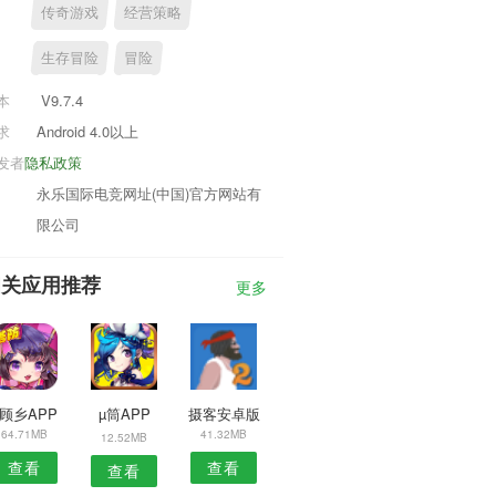
传奇游戏
经营策略
生存冒险
冒险
本
V9.7.4
求
Android 4.0以上
发者
隐私政策
永乐国际电竞网址(中国)官方网站有
限公司
相关应用推荐
更多
6顾乡APP
µ筒APP
摄客安卓版
64.71MB
41.32MB
12.52MB
查看
查看
查看