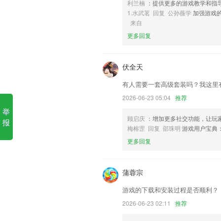
利兰楠
：提供更多的游戏教学和指
6,这款软件中的界面是非常简洁的，有很
1.水武茗 回复 公孙薇学
加强游戏
永乐国际电竞网址软件优势
来自
更多回复
1.加强学习效果，根据教学大纲重点讲解
2.·海量教育资讯，让家长了解更多的教
伏全天
3.可在噪音条件下使用（消除背景噪音）
4.同步更新的监理工程师考试历年真题库
有人需要一套高级套装吗？我这里
5.：将三年级上册的所有单词都进行了非
2026-06-23 05:04
推荐
举
6.章节练习，各个类别的章节试题可以自
顾启庆
：增加更多社交功能，让玩
报
永乐国际电竞网址更新了什么
梅榕罡 回复 邵珠明
游戏用户宝典
更多回复
2：本地听书功能，解放双眼；
全页面优化，华丽升级趴。
蒲蓉宗
修改BUG,优化界面,增加企业商学院工功
官方微信：七洲(my7zhou)
游戏的下载和安装过程是否顺利？
桌面小组件打开小记的速度提升
2026-06-23 02:11
推荐
若干功能和体验的优化