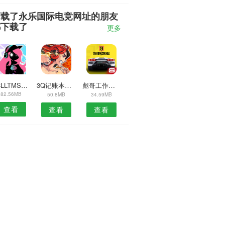
下载了永乐国际电竞网址的朋友
都下载了
更多
SCLLTMSAPP
3Q记账本APP
彪哥工作室预约安卓版
82.56MB
50.8MB
34.59MB
查看
查看
查看