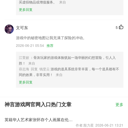
买虚拟物品或增值服务。
来自
更多回复
文可东
5
游戏中的秘密地图让我充满了探险的冲动。
2026-06-21 05:54
推荐
江萱姣
：骨灰玩家的游戏体验犹如一场华丽的幻想冒险，引人入
胜！
来自
容志海 回复 钱坚云
游戏的道具系统非常丰富，每一个道具都有不
同的效果，非常实用！
来自
更多回复
神言游戏网官网入口热门文章
更多
英籍华人艺术家张怀存个人画展在伦敦举办
作者:殷力星 2026-06-21 13:21