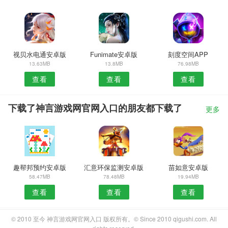
视贝水电通安卓版
Funimate安卓版
刻度空间APP
13.63MB
13.8MB
76.98MB
查看
查看
查看
下载了神言游戏网官网入口的朋友都下载了
更多
趣帮邦预约安卓版
汇意环保监测安卓版
苗如意安卓版
58.47MB
78.48MB
19.94MB
查看
查看
查看
© 2010 至今 神言游戏网官网入口 版权所有。© Since 2010 qigushi.com. All