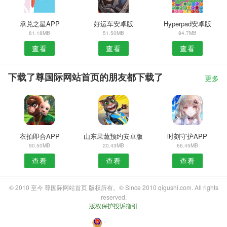
承兑之星APP
好运车安卓版
Hyperpad安卓版
61.18MB
51.50MB
84.7MB
查看
查看
查看
下载了尊国际网站首页的朋友都下载了
更多
衣拍即合APP
山东果蔬预约安卓版
时刻守护APP
90.50MB
20.43MB
66.45MB
查看
查看
查看
© 2010 至今 尊国际网站首页 版权所有。© Since 2010 qigushi.com. All rights
reserved.
版权保护投诉指引
・