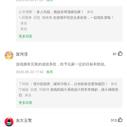
4,◆你所想不到的滤镜特效
公羊朋辉
：多人对战，挑战全球顶级玩家！
来自
5,人流量统计
1.祁康睿 回复 骆峰雅
在游戏中结交众多好友，一起组队冒险！
6,【联系人同步】通讯录一键体检优化，重复联系人等问题轻松搞定，更
来自
能一键同步通讯录。
来自
更多回复
尊国际网站首页软件优势
1.·快速高效的掌握考试答题技巧，轻松应对各种考试试题，提高考试通
过几率
宣河滢
91
2.带给我们的英语小游戏真的很好玩，为我们打造一个快乐的学习环境；
游戏拥有完善的成就系统，给予玩家一定的目标和奖励。
3.免费邮寄独家配套教材。
2026-06-20 17:42
推荐
4.◆是党组织设置“新”——一方隶属、虚实结合。探索以流出地隶属管理
丁轮秋
：强力的战斧，破坏力惊人，让你的攻击更加猛烈！
来自
为主的流动党员管理模式，由流出地建立流动党员党组织，并成立相应
宁融富 回复 符敬琦
游戏的战斗系统设计得非常精妙，战斗感很强
“网络党支部”，线下线上同步开展党员教育管理服务工作，切实将组织触
烈
来自
角延伸到流动党员身边。
更多回复
5.·系统练习，针对小白用户开发的一套系统化学习课程，跟随进度学
习，方便简单
6.·知识点同步课本，让你可以反复进行学习，轻松掌握知识点
东方玉莺
313
尊国际网站首页更新了什么?