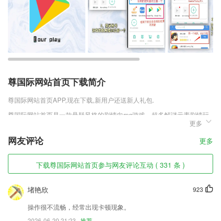
尊国际网站首页下载简介
尊国际网站首页
APP,现在下载,新用户还送新人礼包.
尊国际网站首页是一款悬疑风格的剧情向rpg游戏，超多解谜元素剧情玩
更多
法等你体验，本次带来全新汉化版本的游戏包，游戏全中文汉化，为玩家
们呈现极致精彩的剧情。游戏当中的女主被吸血鬼盯上了，玩家们面对这
网友评论
更多
样的情况该如何是好呢。
尊国际网站首页软件特色
下载尊国际网站首页参与网友评论互动 ( 331 条 )
1,校园、恋爱、魔幻、青春、甜宠……各类风格的漫画剧，应有尽有。
堵艳欣
923
2,便捷查询民生信息：出行天气、台风路径、水情、法律地图等。
3,一、世界各国 世界各国涵盖了丰富的国家地理知识，包含对于每个国
操作很不流畅，经常出现卡顿现象。
家的概况、百科、景点、节日以及美食。
2026-06-20 21:23
推荐