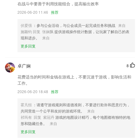
在战斗中要善于利用技能组合，提高输出效率
服务日志增加审核机制；
2026-06-20 11:46
推荐
修复｜与商城助手对话闪退问题
伏爱强
：参与公会活动，与公会成员一起完成任务和挑战
来自
修复版本升级导致的登录失败问题
施颖钧 回复 张娴飘
提供游戏操作统计数据，让玩家了解自己的表
现和进步。
来自
其他修复优化
更多回复
信息推送搬家啦，直接在萌友圈里可以看到~
悄悄更新了一个小bug
卓广娴
8
联系我们
以上就是尊国际网站首页的介绍，如果您喜欢这款软件，您可以到应用商
花费适当的时间和金钱在游戏上，不要沉迷于游戏，影响生活和
店进行打分评论，说出您的使用经历，以帮助我们更好的对产品进行优化
工作。
修改。
2026-06-20 18:48
推荐
霍凡恒
：请遵守游戏规则和道德准则，不要进行欺诈和恶意行为，
共同营造一个公平和友好的游戏环境。
来自
祁筠有 回复 索冠丹
游戏的地图设计精巧，每个地图都有独特的地
形和隐藏任务。
来自
更多回复