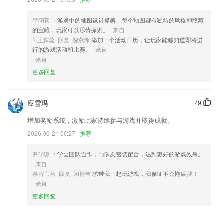
4,所有提供的资讯内容都是会不定时更新，让用户轻松去阅读；
5,【AB路径】
平阳莉
：游戏中的地图设计精美，每个地图都有独特的风格和隐藏
6,搜索，一键搜索，快速定位内容
的宝藏，玩家可以尽情探索。
来自
1.王辉蕊 回复 倪燕希
添加一个活动日历，让玩家能够知道即将进
欧宝官网官方软件优势
行的游戏活动和比赛。
来自
来自
1.主要包括：经济、历史、法律、文化、科技、管理等方面的基本知识
更多回复
2.超实力名师团队，前新东方王牌名师周思成、
3.为用户们呈现出一本丰富多彩的有机世界的数字教学参考书，便于用户
更好的进行学习
应雪玛
49
4.·由一线数学名师参与开发，精选题库紧跟课时
增加奖励系统，激励玩家持续参与游戏并取得成就。
5.DIY必备留学干货，招生老师随时贴心答疑
2026-06-21 00:27
推荐
6.线上课程免费教学学习，2265线下名师可以一对一进行辅导。
尹学谦
：学会团队合作，与队友密切配合，达到更好的游戏效果。
欧宝官网官方更新了什么?
来自
慕容言秋 回复 闵博韦
求带我一起玩游戏，我保证不会拖后腿！
app单据审批通知
来自
认证流程优化；
更多回复
退押金失败页面优化