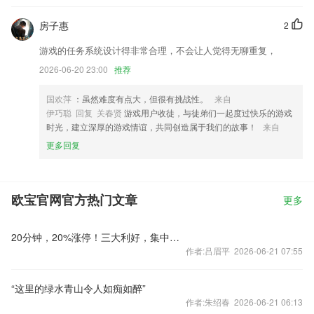
房子惠
2
游戏的任务系统设计得非常合理，不会让人觉得无聊重复，
2026-06-20 23:00
推荐
国欢萍
：虽然难度有点大，但很有挑战性。
来自
伊巧聪 回复 关春贤
游戏用户收徒，与徒弟们一起度过快乐的游戏
时光，建立深厚的游戏情谊，共同创造属于我们的故事！
来自
更多回复
欧宝官网官方热门文章
更多
20分钟，20%涨停！三大利好，集中爆发！
作者:吕眉平 2026-06-21 07:55
“这里的绿水青山令人如痴如醉”
作者:朱绍春 2026-06-21 06:13