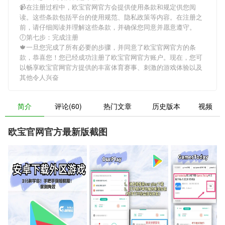
📹在注册过程中，
欧宝官网官方
会提供使用条款和规定供您阅
读。这些条款包括平台的使用规范、隐私政策等内容。在注册之
前，请仔细阅读并理解这些条款，并确保您同意并愿意遵守。
🕖第七步：完成注册
🍁一旦您完成了所有必要的步骤，并同意了
欧宝官网官方
的条
款，恭喜您！您已经成功注册了欧宝官网官方账户。现在，您可
以畅享
欧宝官网官方
提供的丰富体育赛事、刺激的游戏体验以及
其他令人兴奋
简介
评论(60)
热门文章
历史版本
视频
欧宝官网官方最新版截图