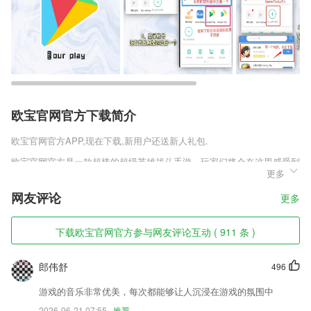
欧宝官网官方下载简介
欧宝官网官方
APP,现在下载,新用户还送新人礼包.
欧宝官网官方是一款超棒的超级英雄战斗手游，玩家们将会在这里感受到
更多
漫威电影一般的超爽视觉效果。可以扮演毒液、蜘蛛侠还有超多的漫威人
物，在游戏当中展开魅力战斗，享受超棒蜘蛛侠大战毒液体验，喜欢的玩
网友评论
更多
家们千万别错过。
欧宝官网官方软件特色
下载欧宝官网官方参与网友评论互动 ( 911 条 )
1,私人书架
郎伟舒
496
2,在线学习
3,音量增强非常方便
游戏的音乐非常优美，每次都能够让人沉浸在游戏的氛围中
2026-06-21 07:55
推荐