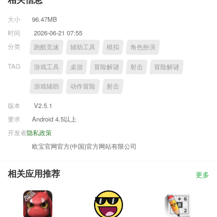
相关信息
大小
96.47MB
时间
2026-06-21 07:55
分类
跑酷竞速
辅助工具
模拟
角色扮演
TAG
游戏工具
桌游
冒险解谜
射击
冒险解谜
游戏辅助
动作冒险
射击
版本
V2.5.1
要求
Android 4.5以上
开发者
隐私政策
欧宝官网官方(中国)官方网站有限公司
相关应用推荐
更多