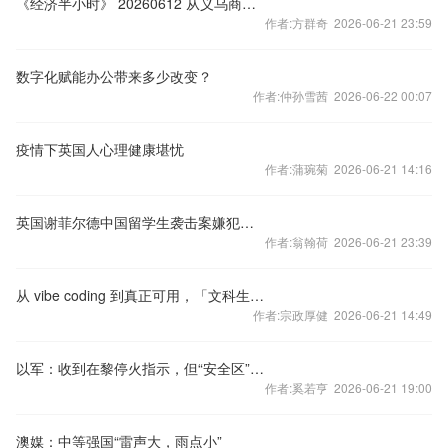
《经济半小时》 20260612 从义乌商圈看中国活力
作者:方群奇 2026-06-21 23:59
数字化赋能办公带来多少改变？
作者:仲孙雪茜 2026-06-22 00:07
疫情下英国人心理健康堪忧
作者:蒲琬菊 2026-06-21 14:16
英国谢菲尔德中国留学生袭击案嫌犯落网
作者:翁翰荷 2026-06-21 23:39
从 vibe coding 到真正可用，「文科生」该升级哪些能力？
作者:宗政厚健 2026-06-21 14:49
以军：收到在黎停火指示，但“安全区”内行动将继续
作者:奚若亨 2026-06-21 19:00
澳媒：中等强国“雷声大，雨点小”