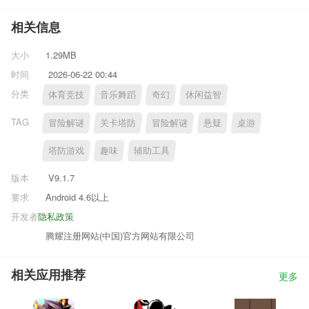
相关信息
大小
1.29MB
时间
2026-06-22 00:44
分类
体育竞技
音乐舞蹈
奇幻
休闲益智
TAG
冒险解谜
关卡塔防
冒险解谜
悬疑
桌游
塔防游戏
趣味
辅助工具
版本
V9.1.7
要求
Android 4.6以上
开发者
隐私政策
腾耀注册网站(中国)官方网站有限公司
相关应用推荐
更多