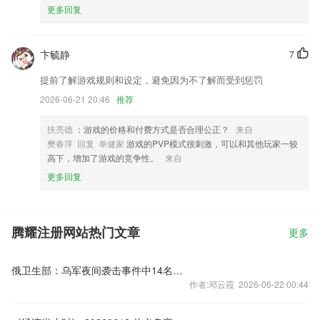
更多回复
卞毓静
7
提前了解游戏规则和设定，避免因为不了解而受到惩罚
2026-06-21 20:46
推荐
扶亮德
：游戏的价格和付费方式是否合理公正？
来自
樊春萍 回复 单健家
游戏的PVP模式很刺激，可以和其他玩家一较
高下，增加了游戏的竞争性。
来自
更多回复
腾耀注册网站热门文章
更多
俄卫生部：乌军夜间袭击事件中14名伤者已在克里米亚住院治疗
作者:邓云霞 2026-06-22 00:44