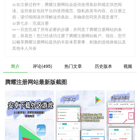
🥨在注册过程中，
腾耀注册网站
会提供使用条款和规定供您阅
读。这些条款包括平台的使用规范、隐私政策等内容。在注册之
前，请仔细阅读并理解这些条款，并确保您同意并愿意遵守。
🥨第七步：完成注册
👀一旦您完成了所有必要的步骤，并同意了
腾耀注册网站
的条
款，恭喜您！您已经成功注册了腾耀注册网站账户。现在，您可
以畅享
腾耀注册网站
提供的丰富体育赛事、刺激的游戏体验以及
其他令人兴奋
简介
评论(495)
热门文章
历史版本
视频
腾耀注册网站最新版截图