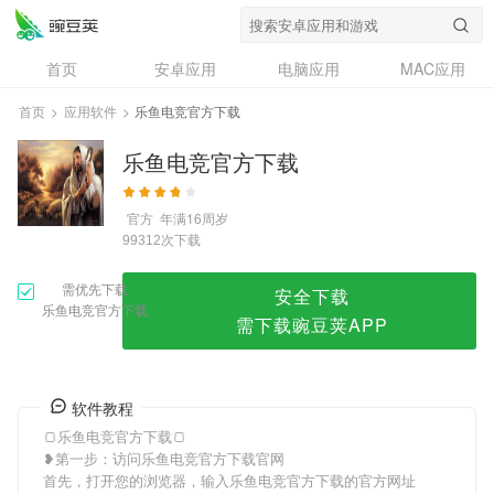
乐鱼电竞官方下载
首页
安卓应用
电脑应用
MAC应用
资讯
专题
设计奖
创意应用
首页
>
应用软件
>
乐鱼电竞官方下载
问答
乐鱼电竞官方下载
官方
年满16周岁
次下载
99312
需优先下载
安全下载
乐鱼电竞官方下载
需下载豌豆荚APP
软件教程
🍞乐鱼电竞官方下载🍞
❥第一步：访问乐鱼电竞官方下载官网
首先，打开您的浏览器，输入乐鱼电竞官方下载的官方网址