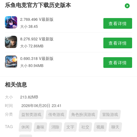
乐鱼电竞官方下载历史版本
2.769.496 V最新版
查看详情
大小 38.45
8.276.932 V最新版
查看详情
大小 72.86MB
0.690.318 V最新版
查看详情
大小 80.94MB
相关信息
大小
213.82MB
时间
2026年06月20日 23:41
分类
益智类游戏
传奇游戏
角色扮演游戏
冒险游戏
TAG
休闲
趣味
消除
文字
社交
视频
聊天