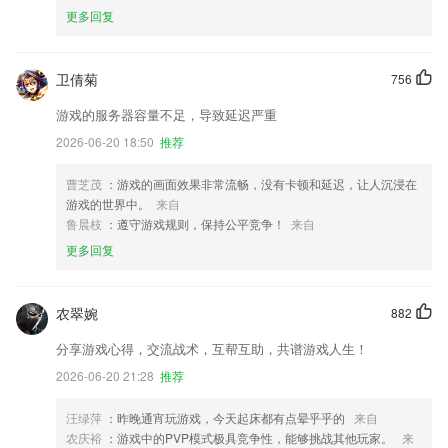
更多回复
卫倩菊
756
游戏的服务器容量不足，导致延迟严重
2026-06-20 18:50
推荐
曹芝茂
：游戏的画面效果非常流畅，没有卡顿和延迟，让人沉浸在
游戏的世界中。
来自
鲁晨枝
：遵守游戏规则，保持公平竞争！
来自
更多回复
农翠婉
882
分享游戏心得，交流战术，互帮互助，共谱游戏人生！
2026-06-20 21:28
推荐
汪绿萍
：昨晚通宵玩游戏，今天起床都有点晕乎乎的
来自
农庆裕
：游戏中的PVP模式极具竞争性，能够挑战其他玩家。
来