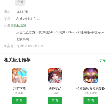
空间
版本
3.65.75
要求
Android 8.1 以上
开发者
隐私政策
乐鱼电竞官方下载(中国)APP下载IOS/Android通用版/手机app-
七故事网
备案号：豫B2-20030028-29
相关应用推荐
更多
万年莽荒
妖怪変幻
招摇如歌青云志传说
2.3GB
1.5GB
593.56MB
查看
查看
查看