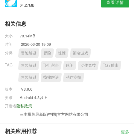
查看详情
64.27MB
相关信息
大小
78.14MB
时间
2026-06-20 19:09
分类
冒险解谜
冒险
惊悚
策略游戏
TAG
冒险解谜
飞行射击
休闲
动作竞技
飞行射击
冒险解谜
找物解谜
动作竞技
版本
V3.9.6
要求
Android 4.3以上
开发者
隐私政策
三丰棋牌最新版(中国)官方网站有限公司
相关应用推荐
更多