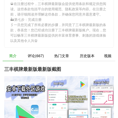
🥃在注册过程中，
三丰棋牌最新版
会提供使用条款和规定供您阅
读。这些条款包括平台的使用规范、隐私政策等内容。在注册之
前，请仔细阅读并理解这些条款，并确保您同意并愿意遵守。
🏜第七步：完成注册
🖇一旦您完成了所有必要的步骤，并同意了
三丰棋牌最新版
的条
款，恭喜您！您已经成功注册了三丰棋牌最新版账户。现在，您
可以畅享
三丰棋牌最新版
提供的丰富体育赛事、刺激的游戏体验
以及其他令人兴奋
简介
评论(667)
热门文章
历史版本
视频
三丰棋牌最新版最新版截图