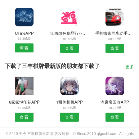
UFineAPP
江西绿色食品行业安卓版
手机搬家同步助手APP
66.36MB
81.48MB
30.18MB
查看
查看
查看
下载了三丰棋牌最新版的朋友都下载了
更多
6家家悦印花APP
1甜美相机APP
淘废宝回收APP
63.35MB
68.46MB
18.70MB
查看
查看
查看
© 2010 至今 三丰棋牌最新版 版权所有。© Since 2010 qigushi.com. All rights