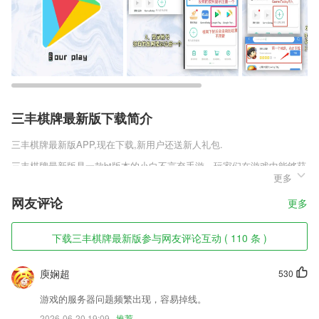
三丰棋牌最新版下载简介
三丰棋牌最新版
APP,现在下载,新用户还送新人礼包.
三丰棋牌最新版是一款bt版本的小白不言弃手游，玩家们在游戏中能够获
更多
得bt级别的游戏福利，超级高额的爆装几率，畅爽战斗不再因为没出装备
而尴尬不已。极致奢华的嘲讽后福利待遇，带玩家们走进奇幻世界，喜欢
网友评论
更多
这类游戏的小伙伴赶快下载体验吧。
三丰棋牌最新版软件特色
下载三丰棋牌最新版参与网友评论互动 ( 110 条 )
1,结合儿童特点，课程编排控制在10分钟左右，让孩子保持良好的学习状
态和兴趣；
庾娴超
530
2,操作超级方便而且很实用的编程工具；
游戏的服务器问题频繁出现，容易掉线。
3,每个用户都可以在这里进行自由和无与伦比的交谈，他想说的话可以直
2026-06-20 19:09
推荐