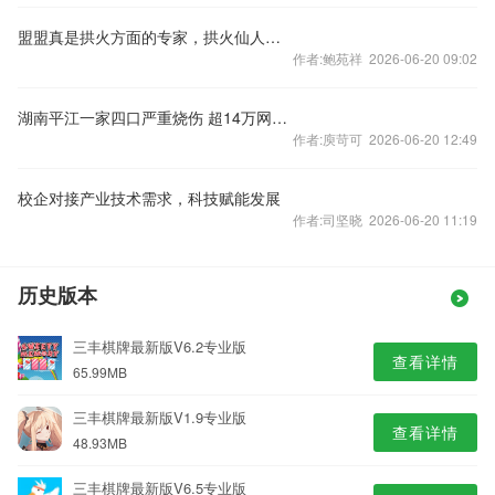
盟盟真是拱火方面的专家，拱火仙人！ 北京有人愿意当实验犬妹妹的中转家庭吗？联系我
作者:鲍苑祥 2026-06-20 09:02
湖南平江一家四口严重烧伤 超14万网友水滴筹爱心接力筹款300万
作者:庾苛可 2026-06-20 12:49
校企对接产业技术需求，科技赋能发展
作者:司坚晓 2026-06-20 11:19
历史版本
三丰棋牌最新版V6.2专业版
查看详情
65.99MB
三丰棋牌最新版V1.9专业版
查看详情
48.93MB
三丰棋牌最新版V6.5专业版