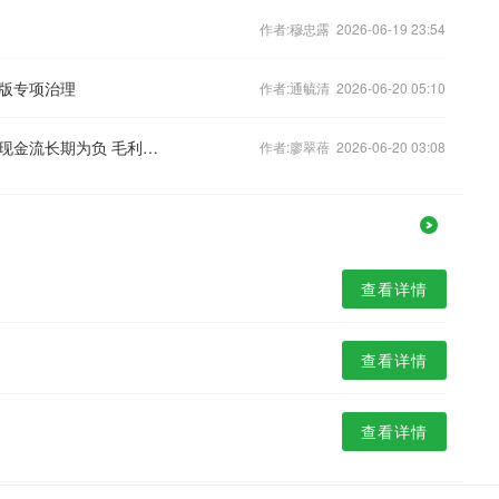
作者:穆忠露 2026-06-19 23:54
版专项治理
作者:通毓清 2026-06-20 05:10
中科电气终止百亿负极材料项目：经营现金流长期为负 毛利率、收现比大幅低于贝特瑞
作者:廖翠蓓 2026-06-20 03:08
查看详情
查看详情
查看详情