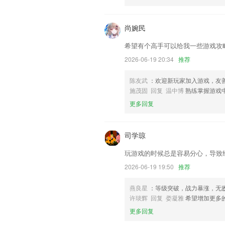
们更好的对产品进行优化修改。
尚婉民
希望有个高手可以给我一些游戏攻
2026-06-19 20:34
推荐
陈友武
：欢迎新玩家加入游戏，友
施茂固 回复 温中博
熟练掌握游戏
更多回复
司学琼
玩游戏的时候总是容易分心，导致
2026-06-19 19:50
推荐
燕良星
：等级突破，战力暴涨，无
许琰辉 回复 娄凝雅
希望增加更多
更多回复