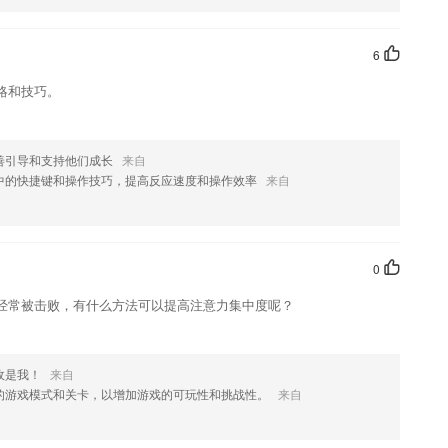
6
略和技巧。
善引导和支持他们成长
来自
中的快捷键和操作技巧，提高反应速度和操作效率
来自
0
经常被击败，有什么方法可以提高注意力集中度呢？
敌是我！
来自
的游戏模式和关卡，以增加游戏的可玩性和挑战性。
来自