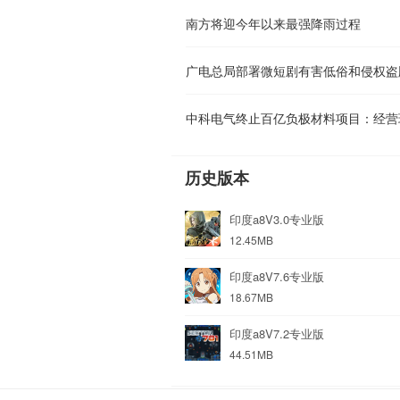
南方将迎今年以来最强降雨过程
广电总局部署微短剧有害低俗和侵权盗
历史版本
印度a8V3.0专业版
12.45MB
印度a8V7.6专业版
18.67MB
印度a8V7.2专业版
44.51MB