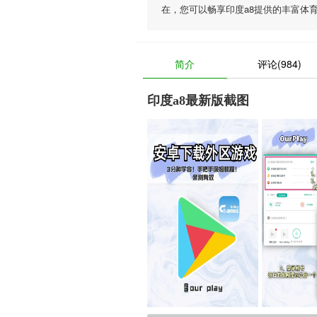
在，您可以畅享
印度a8
提供的丰富体
简介
评论(984)
印度a8最新版截图