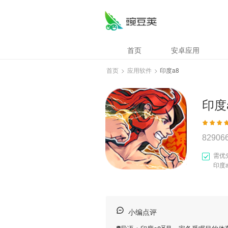
首页
安卓应用
首页
>
应用软件
>
印度a8
印度
82906
需优
印度
小编点评