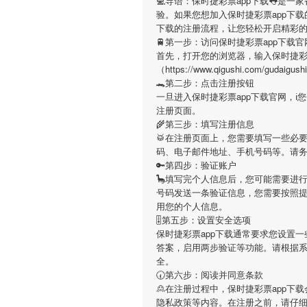
💻导语：
保时捷彩票app下载
👅是一
验。如果您想加入
保时捷彩票app下载
下载
的注册流程，让您轻松开启精彩
🚆第一步：访问保时捷彩票app下载官
首先，打开您的浏览器，输入
保时捷彩
（https://www.qigushi.com/
🐊第二步：点击注册按钮
一旦进入
保时捷彩票app下载
官网，ℹ
注册页面。
🌾第三步：填写注册信息
🥁在注册页面上，您需要填写一些必
码、电子邮件地址、手机号码等。请
🔑第四步：验证账户
🦕填写完个人信息后，您可能需要进
号码发送一条验证信息，您需要按照
用您的个人信息。
🎚第五步：设置安全选项
保时捷彩票app下载
通常要求您设置一
答案，启用两步验证等功能。请根据
全。
🕢第六步：阅读并同意条款
🙎在注册过程中，
保时捷彩票app下载
隐私政策等内容。在注册之前，请仔