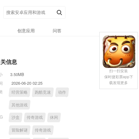
创意应用
问答
相关信息
扫一扫安装
小
3.50MB
保时捷彩票app下
载发现更多
间
2026-06-20 02:25
类
经营策略
跑酷竞速
动作
其他游戏
AG
沙盒
传奇游戏
休闲
冒险解谜
传奇游戏