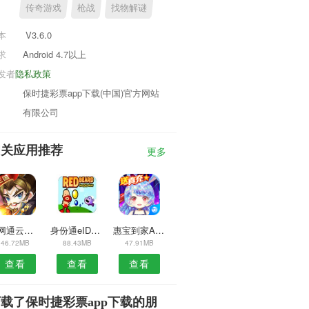
传奇游戏
枪战
找物解谜
本
V3.6.0
求
Android 4.7以上
发者
隐私政策
保时捷彩票app下载(中国)官方网站
有限公司
相关应用推荐
更多
全网通云店安卓版
身份通eID安卓版
惠宝到家APP
46.72MB
88.43MB
47.91MB
查看
查看
查看
载了保时捷彩票app下载的朋