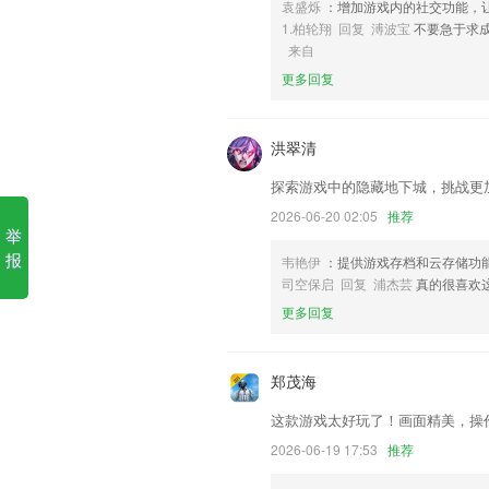
袁盛烁
：增加游戏内的社交功能，
6,舒适的视觉冲击和更多不同的颜色，涂
1.柏轮翔 回复 溥波宝
不要急于求
保时捷彩票app下载软件优势
来自
更多回复
1.·每一道题提供详细的试题解析以及解
2.薪酬计算公开透明，佣金收入一目了然
洪翠清
3.简便的操作，正数和倒数计时双模式，
4.·学习模式更科学：
探索游戏中的隐藏地下城，挑战更
5.一对一答疑，针对性批改练习，课后辅
2026-06-20 02:05
推荐
举
6.在线课程教学的内容支持不同设备的
报
韦艳伊
：提供游戏存档和云存储功
看记录。
司空保启 回复 浦杰芸
真的很喜欢
保时捷彩票app下载更新了什么
更多回复
优化软件的稳定性能；
已注册的用户通过绑定税号后可在“办税
郑茂海
预约办税等业务办理；
这款游戏太好玩了！画面精美，操
新增挑战页面,用户可以直接看到自己参
2026-06-19 17:53
推荐
优化数据页面的视觉