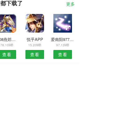
友都下载了
更多
0008燕郊社区宝APP
悦乎APP
爱南阳977APP
78.10MB
15.20MB
97.13MB
查看
查看
查看