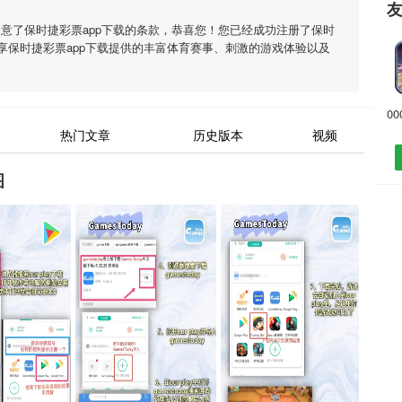
同意了
保时捷彩票app下载
的条款，恭喜您！您已经成功注册了保时
享
保时捷彩票app下载
提供的丰富体育赛事、刺激的游戏体验以及
热门文章
历史版本
视频
图