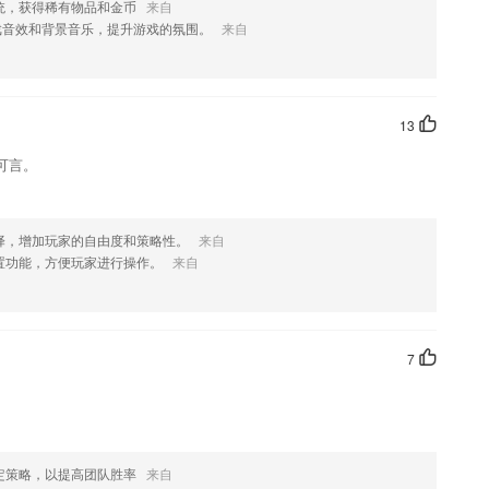
统，获得稀有物品和金币
来自
戏音效和背景音乐，提升游戏的氛围。
来自
如果您喜欢这款软件，您可以到应用商店进行打分评论，说出您的使用经
改。
13
可言。
择，增加玩家的自由度和策略性。
来自
置功能，方便玩家进行操作。
来自
7
定策略，以提高团队胜率
来自