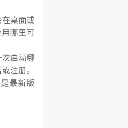
会在桌面或
使用哪里可
一次启动哪
活或注册。
的是最新版
。