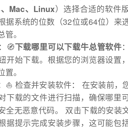
s、Mac、Linux
）选择合适的软件
根据系统的位数（32位或64位）来
总管。
：🧭
下载哪里可以下载牛总管软件
钮开始下载。根据您的浏览器设置
位置。
步：⛵️ 检查并安装软件： 在安装前，
对下载的文件进行扫描，确保哪里
安全无恶意代码。 双击下载的安装
根据提示完成安装步骤，这可能包