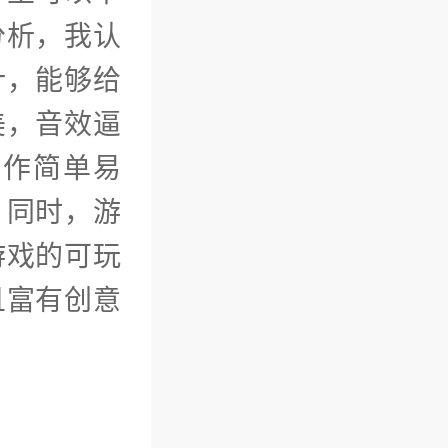
分析，我认
计，能够给
美，音效逼
操作简单易
。同时，游
游戏的可玩
且富有创意