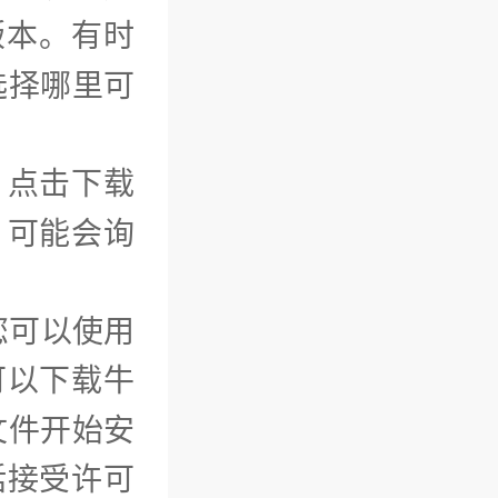
版本。有时
选择哪里可
：点击下载
，可能会询
您可以使用
可以下载牛
文件开始安
括接受许可