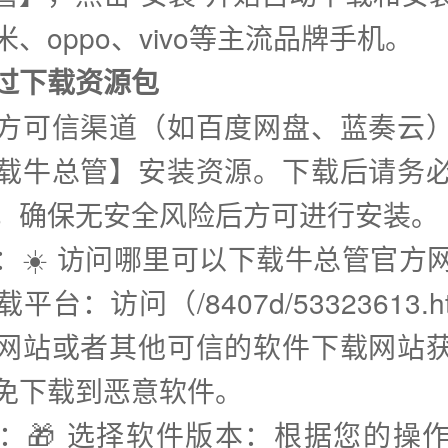
、oppo、vivo等主流品牌手机。
通过下载资源包
方可信渠道（如百度网盘、蓝奏云
载牛总管】安装资源。下载后请务
，确保无安全风险后方可进行安装。
步：☀️ 访问哪里可以下载牛总管官方
平台：访问（/8407d/53323613.h
网站或者其他可信的软件下载网站
免下载到恶意软件。
步：🎁 选择软件版本：根据您的操