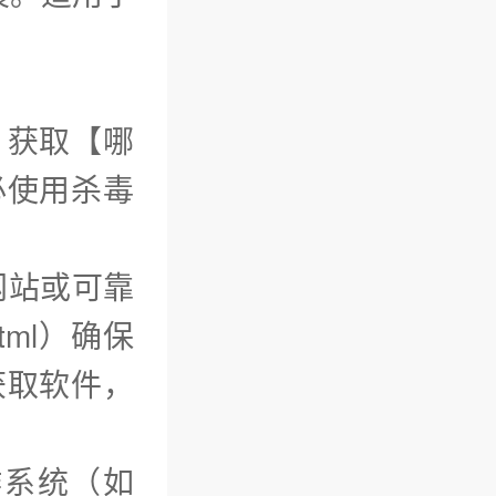
）获取【哪
必使用杀毒
网站或可靠
tml）确保
获取软件，
作系统（如