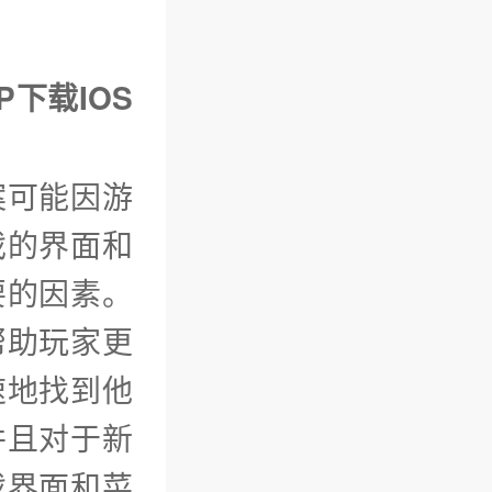
P下载IOS
案可能因游
戏的界面和
要的因素。
帮助玩家更
速地找到他
并且对于新
戏界面和菜