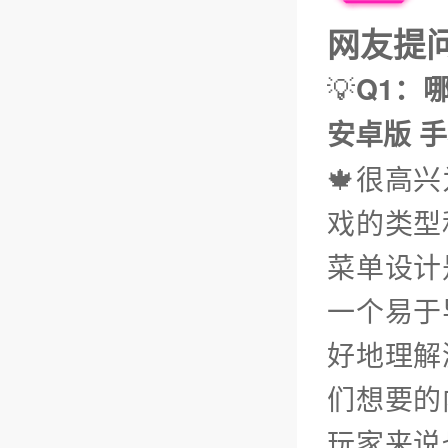
网友提问（
💡
Q1：
安卓版 手
🍁很高
戏的类型
菜单设计
一个易于
好地理解
们想要的
玩家来说