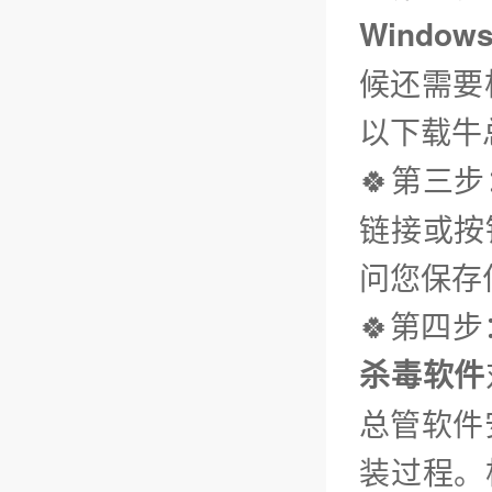
Window
候还需要
以下载牛
🍀第三步
链接或按
问您保存
🍀第四
杀毒软件
总管软件
装过程。