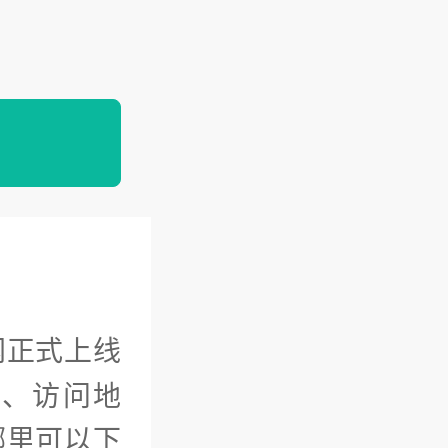
网正式上线
口、访问地
哪里可以下