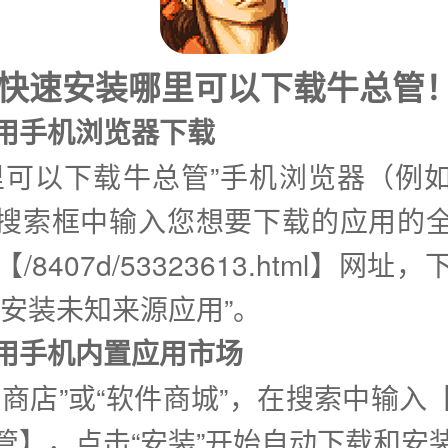
式快速安装哪里可以下载牛总管
使用手机浏览器下载
里可以下载牛总管”手机浏览器（例
搜索框中输入您想要下载的应用的
/8407d/53323613.html】网址
许安装未知来源应用”。
②使用手机内置应用市场
用商店”或“软件商城”，在搜索中输入
管】，点击“安装”开始自动下载和安