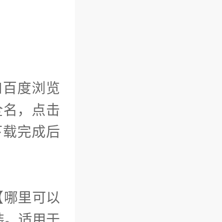
！
如百度浏览
全名，点击
，下载完成后
【哪里可以
装。适用于