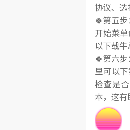
协议、选
🍀第五
开始菜单
以下载牛
🍀第六
里可以下
检查是否
本，这有