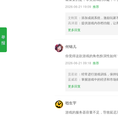
2026-06-21 19:09
推荐
文刚英
：添加成就系统，激励玩家
高泽眉
：提供游戏内存档功能，让
更多回复
举
报
何锦儿
你觉得这款游戏的角色扮演性如何
2026-06-21 09:18
推荐
贡若岩
：经常进行游戏训练，保持状
蓝威若
：掌握游戏中的经济和市场
更多回复
嵇生宇
游戏的服务器容量不足，导致延迟