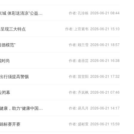
关爱消防战士 北京体彩中心开展“益动京城 体彩送清凉”公益活动
作者: 孔珍栋 2026-06-21 08:44
体呈现三大特点
作者: 上官素韦 2026-06-21 15:10
道德模范”
作者: 顾兰雪 2026-06-21 18:57
成时尚
作者: 逄蓓芸 2026-06-21 16:38
出行须提高警惕
作者: 苗堂阳 2026-06-21 17:32
云闭幕
作者: 齐岚枫 2026-06-21 07:46
扬子江药业集团：以中药为匙，布局大健康，助力“健康中国2030”
作者: 易凡月 2026-06-21 14:17
箭锦标赛开赛
作者: 盛彬萱 2026-06-21 15:59