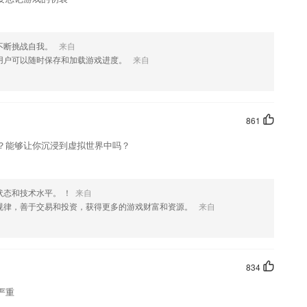
不断挑战自我。
来自
用户可以随时保存和加载游戏进度。
来自
861
？能够让你沉浸到虚拟世界中吗？
态和技术水平。 ！
来自
规律，善于交易和投资，获得更多的游戏财富和资源。
来自
834
严重