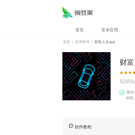
财富人生app
首页
安卓应用
首页
>
应用软件
>
财富人生app
财富
52353
需优
财富
软件教程