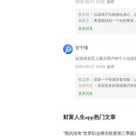
2026-06-21 12:32
推荐
鲁宏琪
：玩游戏不仅能放松身心，
闻家言
：希望能找到一个好的帮派
更多回复
甘宁瑾
在游戏首页上展示用户的个人信息
2026-06-21 12:59
推荐
欧芸姬
：添加一个快速装备功能，
太叔竹芝
：添加更多的游戏模式和
更多回复
财富人生app热门文章
“鄂武传奇”世界职业搏击联赛第三季圆