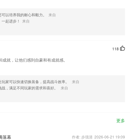
还可以培养我的耐心和毅力。
来自
，一起进步！
来自
118
和成就，让他们感到自豪和有成就感。
让玩家可以快速切换装备，提高战斗效率。
来自
挑战，满足不同玩家的需求和喜好。
来自
更多
满落幕
作者: 步强清 2026-06-21 19:09