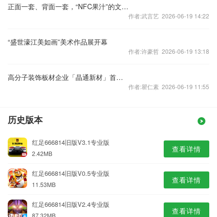
正面一套、背面一套，“NFC果汁”的文字游戏
作者:武言艺 2026-06-19 14:22
“盛世濠江美如画”美术作品展开幕
作者:许豪哲 2026-06-19 13:18
高分子装饰板材企业「晶通新材」首次递表港交所,中金公司独家保荐
作者:瞿仁素 2026-06-19 11:55
历史版本
红足666814旧版V3.1专业版
查看详情
2.42MB
红足666814旧版V0.5专业版
查看详情
11.53MB
红足666814旧版V2.4专业版
查看详情
87.32MB