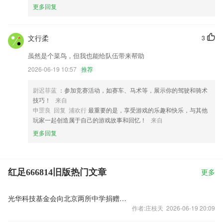
更多回复
文行柔
3
虽然是个菜鸟，但我也能给队伍带来帮助
2026-06-19 10:57
推荐
尉迟菲蓝
：参加竞赛活动，如赛车、马术等，展示你的驾驶和骑术
技巧！
来自
申罡良 回复 浦欢行
最重要的是，享受游戏的乐趣和快乐，与其他
玩家一起创造属于自己的游戏故事和回忆！
来自
更多回复
红足666814旧版热门文章
更多
光华科技基金会向北京两所中学捐赠人工智能教育设备
作者:庄枝天 2026-06-19 20:09