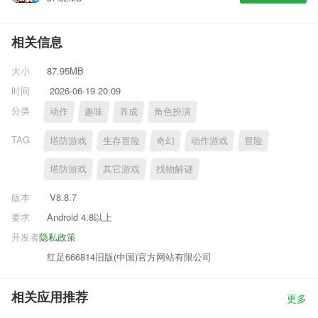
相关信息
大小
87.95MB
时间
2026-06-19 20:09
分类
动作
趣味
养成
角色扮演
TAG
塔防游戏
生存冒险
奇幻
动作游戏
冒险
塔防游戏
其它游戏
找物解谜
版本
V8.8.7
要求
Android 4.8以上
开发者
隐私政策
红足666814旧版(中国)官方网站有限公司
相关应用推荐
更多