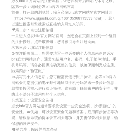
必发bifa官方网站
的注册流程，让您轻松开启精彩的体育之旅。
🆗第一步：访问必发bifa官方网站官网
首先，打开您的浏览器，输入
必发bifa官方网站
的官方网址🍖
（https://www.qigushi.com/qi/166135368113533.html）。您可
以通过搜索引擎搜索或直接输入网址来访问。
🎥第二步：点击注册按钮
一旦进入
必发bifa官方网站
官网，🈴您会在页面上找到一个醒目
的注册按钮。点击该按钮，您将被引导至注册页面。
🥟第三步：填写注册信息
🍑在注册页面上，您需要填写一些必要的个人信息来创建
必发
bifa官方网站
账户。通常包括用户名、密码、电子邮件地址、手
机号码等。请务必提供准确完整的信息，以确保顺利完成注册。
🆕第四步：验证账户
🚤填写完个人信息后，您可能需要进行账户验证。
必发bifa官方
网站
会向您提供的电子邮件地址或手机号码发送一条验证信息，
您需要按照提示进行验证操作。这有助于确保账户的安全性，并
防止不法分子滥用您的个人信息。
🛴第五步：设置安全选项
必发bifa官方网站
通常要求您设置一些安全选项，以增强账户的
安全性。🐋例如，可以设置安全问题和答案，启用两步验证等功
能。请根据系统的提示设置相关选项，并妥善保管相关信息，确
保您的账户安全。
🏘第六步：阅读并同意条款