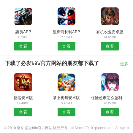
惠员APP
重庆河长制APP
有机农业安卓版
7.55MB
7.35MB
74.65MB
查看
查看
查看
下载了必发bifa官方网站的朋友都下载了
更多
德运安卓版
掌上梅州安卓版
保险超市怎么盈利模式
12.40MB
5.43MB
90.29MB
查看
查看
查看
© 2010 至今 必发bifa官方网站 版权所有。© Since 2010 qigushi.com. All rights