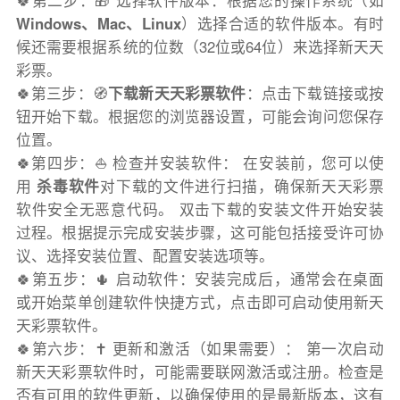
🍀第二步：🎁 选择软件版本：根据您的操作系统（如
Windows、Mac、Linux
）选择合适的软件版本。有时
候还需要根据系统的位数（32位或64位）来选择新天天
彩票。
🍀第三步：🧭
下载新天天彩票软件
：点击下载链接或按
钮开始下载。根据您的浏览器设置，可能会询问您保存
位置。
🍀第四步：⛵️ 检查并安装软件： 在安装前，您可以使
用
杀毒软件
对下载的文件进行扫描，确保新天天彩票
软件安全无恶意代码。 双击下载的安装文件开始安装
过程。根据提示完成安装步骤，这可能包括接受许可协
议、选择安装位置、配置安装选项等。
🍀第五步：🌵 启动软件：安装完成后，通常会在桌面
或开始菜单创建软件快捷方式，点击即可启动使用新天
天彩票软件。
🍀第六步：✝️ 更新和激活（如果需要）： 第一次启动
新天天彩票软件时，可能需要联网激活或注册。检查是
否有可用的软件更新，以确保使用的是最新版本，这有