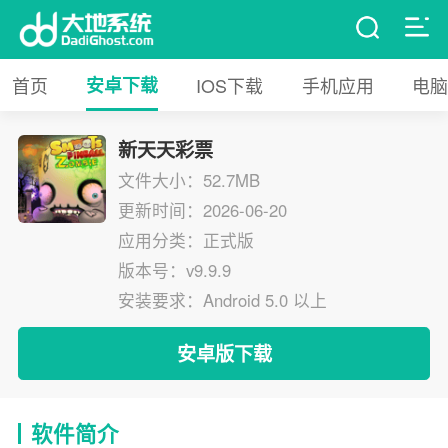
首页
安卓下载
IOS下载
手机应用
电脑
新天天彩票
文件大小：52.7MB
更新时间：2026-06-20
应用分类：正式版
版本号：v9.9.9
安装要求：Android 5.0 以上
安卓版下载
软件简介