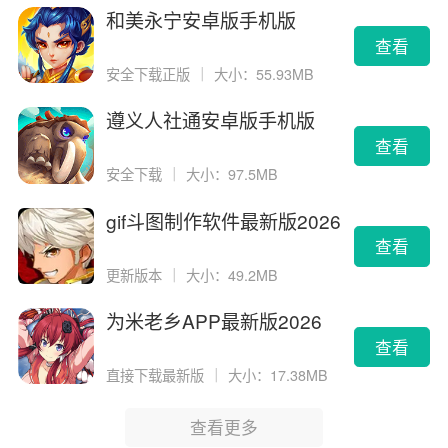
和美永宁安卓版手机版
查看
安全下载正版
｜
大小：55.93MB
遵义人社通安卓版手机版
查看
安全下载
｜
大小：97.5MB
gif斗图制作软件最新版2026
版
查看
更新版本
｜
大小：49.2MB
为米老乡APP最新版2026
查看
直接下载最新版
｜
大小：17.38MB
查看更多