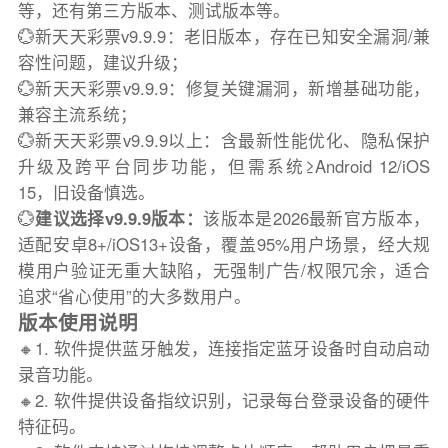
等，还有第三方版本、测试版本等。
💮新天天彩票v9.9.9：老旧版本，存在已知安全漏洞/兼
容性问题，建议升级；
💮新天天彩票v9.9.9：修复关键漏洞，新增基础功能，
兼容主流系统；
💮新天天彩票v9.9.9以上：含最新性能优化、隐私保护
升级及跨平台同步功能，但需系统≥Android 12/iOS
15，旧设备慎选。
💮
建议选择v9.9.9版本：
该版本是2026最新官方版本，
适配安卓8+/iOS13+设备，覆盖95%用户场景，经大规
模用户验证无重大缺陷，无强制广告/权限冗余，适合
追求“省心使用”的大多数用户。
版本使用说明
🔸1. 软件提供蓝牙触发，连接指定蓝牙设备时自动启动
录音功能。
🔸2. 软件提供设备指纹识别，记录每台登录设备的硬件
特征码。