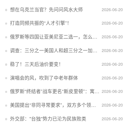
想在乌克兰当官？先问问风水大师
2026-06-20
打造同频共振的“人才引擎”！
2026-06-20
俄罗斯等四国让亚美尼亚二选一，怎么回事？
2026-06-20
调查：三分之一美国人和超三分之一加拿大人感到经济压力
2026-06-20
稳了！三天后油价要变！
2026-06-20
演唱会的风，吹到了中老年群体
2026-06-20
俄罗斯“终结者”战车更名“斯皮里顿”：寓意强大可靠，彰显俄精神力量
2026-06-20
美国提出“非同寻常要求”，双方多个领域分歧依旧，印美贸易谈判进入“关键阶段”
2026-06-20
外交部：''台独''势力已沦为民族败类
2026-06-20