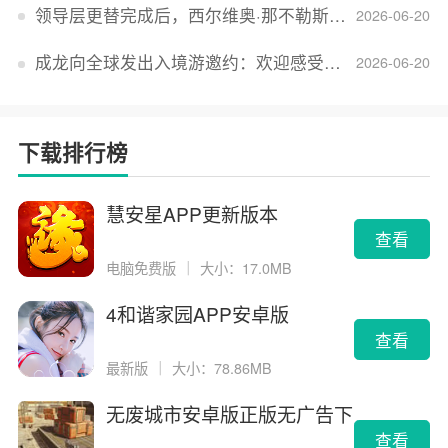
领导层更替完成后，西尔维奥·那不勒斯出任Lucid首席执行官
2026-06-20
成龙向全球发出入境游邀约：欢迎感受无滤镜的真实中国
2026-06-20
下载排行榜
慧安星APP更新版本
查看
电脑免费版
｜
大小：17.0MB
4和谐家园APP安卓版
查看
最新版
｜
大小：78.86MB
无废城市安卓版正版无广告下
载
查看