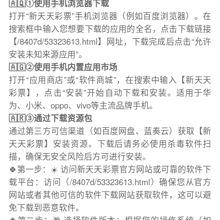
🇦🇶①使用手机浏览器下载
打开“新天天彩票”手机浏览器（例如百度浏览器）。在
搜索框中输入您想要下载的应用的全名，点击下载链接
【/8407d/53323613.html】网址，下载完成后点击“允许
安装未知来源应用”。
🇦🇬②使用手机内置应用市场
打开“应用商店”或“软件商城”，在搜索中输入【新天天
彩票】，点击“安装”开始自动下载和安装。适用于华
为、小米、oppo、vivo等主流品牌手机。
🇦🇷③通过下载资源包
通过第三方可信渠道（如百度网盘、蓝奏云）获取【新
天天彩票】安装资源。下载后请务必使用杀毒软件扫
描，确保无安全风险后方可进行安装。
🍀第一步：☀️ 访问新天天彩票官方网站或可靠的软件下
载平台：访问（/8407d/53323613.html）确保您从官方
网站或者其他可信的软件下载网站获取软件，这可以避
免下载到恶意软件。