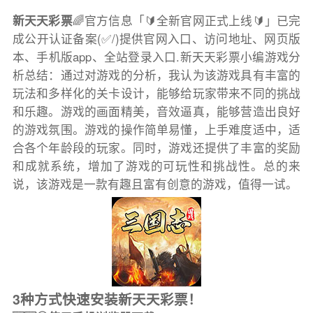
新天天彩票
🌈官方信息「🔰全新官网正式上线🔰」已完
成公开认证备案(✅/)提供官网入口、访问地址、网页版
本、手机版app、全站登录入口.新天天彩票小编游戏分
析总结：通过对游戏的分析，我认为该游戏具有丰富的
玩法和多样化的关卡设计，能够给玩家带来不同的挑战
和乐趣。游戏的画面精美，音效逼真，能够营造出良好
的游戏氛围。游戏的操作简单易懂，上手难度适中，适
合各个年龄段的玩家。同时，游戏还提供了丰富的奖励
和成就系统，增加了游戏的可玩性和挑战性。总的来
说，该游戏是一款有趣且富有创意的游戏，值得一试。
3种方式快速安装新天天彩票！