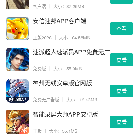
客户端
｜
大小：37.25MB
安信速邦APP客户端
查看
正版2026
｜
大小：64.58MB
速派超人速派员APP免费无广
告版
查看
免费版
｜
大小：55.9MB
神州无线安卓版官网版
查看
免费无广告版
｜
大小：12.43MB
智能录屏大师APP安卓版
查看
正版
｜
大小：55.4MB