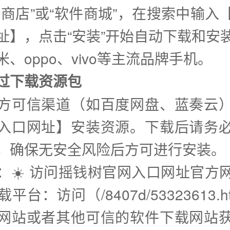
用商店”或“软件商城”，在搜索中输入
址】，点击“安装”开始自动下载和安
、oppo、vivo等主流品牌手机。
通过下载资源包
方可信渠道（如百度网盘、蓝奏云
入口网址】安装资源。下载后请务
，确保无安全风险后方可进行安装。
步：☀️ 访问摇钱树官网入口网址官方
平台：访问（/8407d/53323613.h
网站或者其他可信的软件下载网站