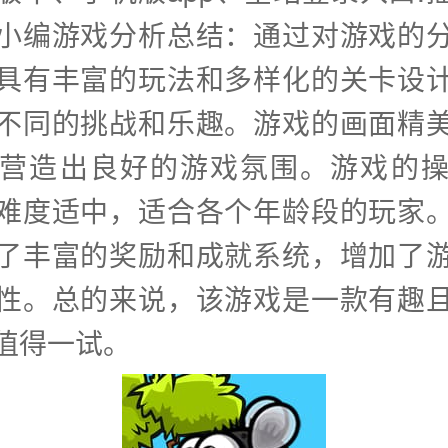
小编游戏分析总结：通过对游戏的
具有丰富的玩法和多样化的关卡设
不同的挑战和乐趣。游戏的画面精
营造出良好的游戏氛围。游戏的
难度适中，适合各个年龄段的玩家
了丰富的奖励和成就系统，增加了
性。总的来说，该游戏是一款有趣
值得一试。