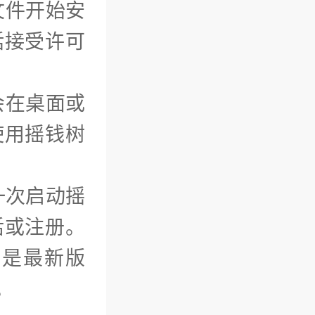
文件开始安
括接受许可
会在桌面或
使用摇钱树
一次启动摇
活或注册。
的是最新版
。