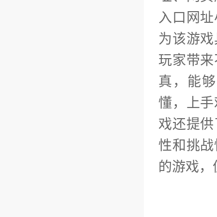
入口网址
为该游戏
玩家带来
真，能够
懂，上手
戏还提供
性和挑战
的游戏，