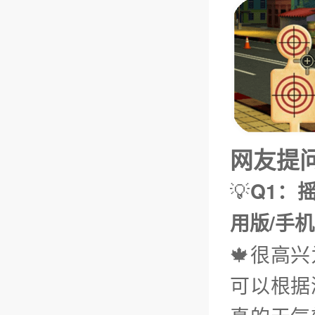
网友提问（
💡
Q1：
用版/手
🍁很高
可以根据