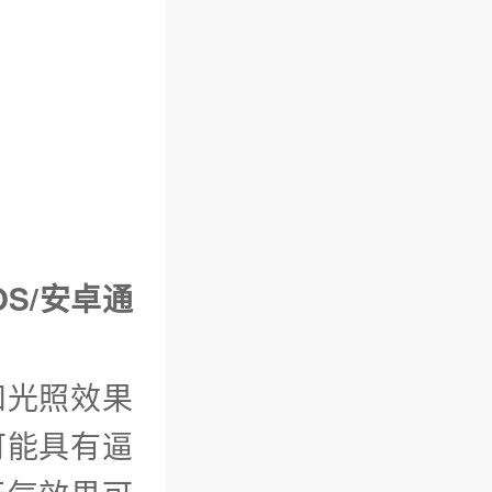
OS/安卓通
和光照效果
可能具有逼