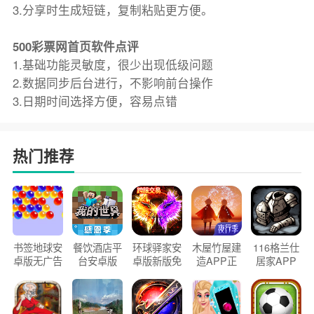
3.分享时生成短链，复制粘贴更方便。
500彩票网首页软件点评
1.基础功能灵敏度，很少出现低级问题
2.数据同步后台进行，不影响前台操作
3.日期时间选择方便，容易点错
热门推荐
书签地球安
餐饮酒店平
环球驿家安
木屋竹屋建
116格兰仕
卓版无广告
台安卓版
卓版新版免
造APP正
居家APP
官方正版
2026版
费下载
版2026
手机版