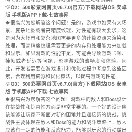
💡
Q2：500彩票网首页v6.7.0(官方)下载网站IOS 安卓
版 手机版APP下载-七故事网
🍁很高兴为您解答这个问题！是的，游戏中如果有大场
景、复杂地图或者高精度纹理，对性能有较大要求。这
是因为大场景和复杂地图需要更多的计算资源来渲染和
处理，而高精度纹理需要更多的内存和处理能力来加载
和显示。如果游戏的性能不足，可能会导致游戏卡顿、
掉帧或者延迟等问题，影响游戏的流畅度和体验。因
此，开发者需要在游戏设计和优化过程中考虑到这些因
素，合理利用资源和优化算法，以提高游戏的性能。
💡
Q3：500彩票网首页v6.7.0(官方)下载网站IOS 安卓
版 手机版APP下载-七故事网
🍁很高兴为您解答这个问题！游戏中的敌人和Boss设计
在挑战性和惊喜性方面是非常重要的。一个好的设计应
该能够让玩家不断面对新的困难并且迎接新的挑战。挑
战性主要体现在敌人和Boss的能力和战斗策略上。敌人
应该有一定的智能和反应能力，能够对玩家的行动做出