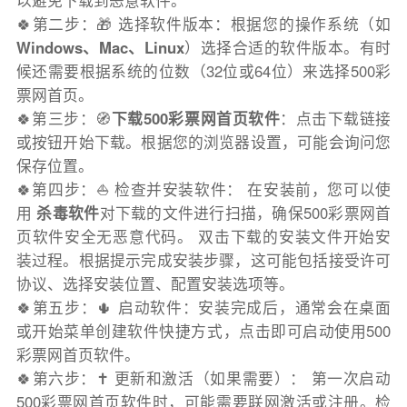
以避免下载到恶意软件。
🍀第二步：🎁 选择软件版本：根据您的操作系统（如
Windows、Mac、Linux
）选择合适的软件版本。有时
候还需要根据系统的位数（32位或64位）来选择500彩
票网首页。
🍀第三步：🧭
下载500彩票网首页软件
：点击下载链接
或按钮开始下载。根据您的浏览器设置，可能会询问您
保存位置。
🍀第四步：⛵️ 检查并安装软件： 在安装前，您可以使
用
杀毒软件
对下载的文件进行扫描，确保500彩票网首
页软件安全无恶意代码。 双击下载的安装文件开始安
装过程。根据提示完成安装步骤，这可能包括接受许可
协议、选择安装位置、配置安装选项等。
🍀第五步：🌵 启动软件：安装完成后，通常会在桌面
或开始菜单创建软件快捷方式，点击即可启动使用500
彩票网首页软件。
🍀第六步：✝️ 更新和激活（如果需要）： 第一次启动
500彩票网首页软件时，可能需要联网激活或注册。检