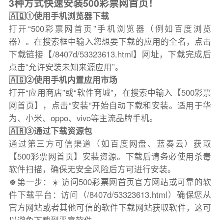
3种方式快速安装500彩票网首页！
🇦🇶①使用手机浏览器下载
打开“500彩票网首页”手机浏览器（例如百度浏览
器）。在搜索框中输入您想要下载的应用的全名，点击
下载链接【/8407d/53323613.html】网址，下载完成后
点击“允许安装未知来源应用”。
🇦🇬②使用手机内置应用市场
打开“应用商店”或“软件商城”，在搜索中输入【500彩票
网首页】，点击“安装”开始自动下载和安装。适用于华
为、小米、oppo、vivo等主流品牌手机。
🇦🇷③通过下载资源包
通过第三方可信渠道（如百度网盘、蓝奏云）获取
【500彩票网首页】安装资源。下载后请务必使用杀毒
软件扫描，确保无安全风险后方可进行安装。
🍀第一步：☀️ 访问500彩票网首页官方网站或可靠的软
件下载平台：访问（/8407d/53323613.html）确保您从
官方网站或者其他可信的软件下载网站获取软件，这可