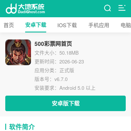
首页
安卓下载
IOS下载
手机应用
电脑
500彩票网首页
文件大小：50.18MB
更新时间：2026-06-23
应用分类：正式版
版本号：v6.7.0
安装要求：Android 5.0 以上
安卓版下载
软件简介