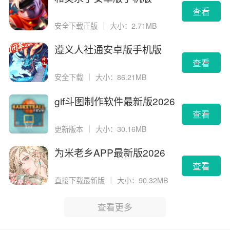
查看
安全下载正版
｜
大小：2.71MB
遵义人社通安卓版手机版
查看
安全下载
｜
大小：86.21MB
gif斗图制作软件最新版2026
版
查看
更新版本
｜
大小：30.16MB
为米老乡APP最新版2026
查看
直接下载最新版
｜
大小：90.32MB
查看更多