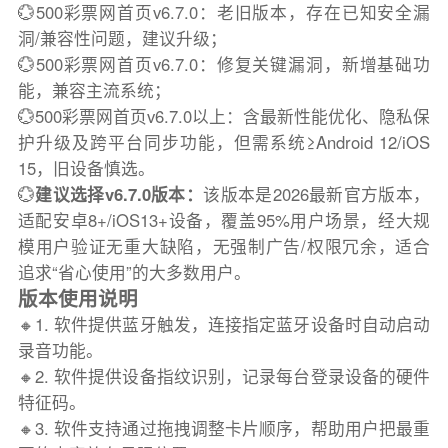
💮500彩票网首页v6.7.0：老旧版本，存在已知安全漏
洞/兼容性问题，建议升级；
💮500彩票网首页v6.7.0：修复关键漏洞，新增基础功
能，兼容主流系统；
💮500彩票网首页v6.7.0以上：含最新性能优化、隐私保
护升级及跨平台同步功能，但需系统≥Android 12/iOS
15，旧设备慎选。
💮
建议选择v6.7.0版本：
该版本是2026最新官方版本，
适配安卓8+/iOS13+设备，覆盖95%用户场景，经大规
模用户验证无重大缺陷，无强制广告/权限冗余，适合
追求“省心使用”的大多数用户。
版本使用说明
🔸1. 软件提供蓝牙触发，连接指定蓝牙设备时自动启动
录音功能。
🔸2. 软件提供设备指纹识别，记录每台登录设备的硬件
特征码。
🔸3. 软件支持通过拖拽调整卡片顺序，帮助用户把最重