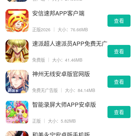
安信速邦APP客户端
查看
正版2026
｜
大小：76.66MB
速派超人速派员APP免费无广
告版
查看
免费版
｜
大小：41.46MB
神州无线安卓版官网版
查看
免费无广告版
｜
大小：84.14MB
智能录屏大师APP安卓版
查看
正版
｜
大小：5.82MB
和美永宁安卓版手机版