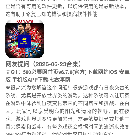
查是否有可用的软件更新，以确保使用的是最新版本，
这有助于修复已知的错误和提高软件性能。
网友提问（2026-06-23合集）
💡
Q1：500彩票网首页v6.7.0(官方)下载网站IOS 安卓
版 手机版APP下载-七故事网
🍁很高兴为您解答这个问题！很多游戏都有日夜交替的
系统，尤其是开放世界类的游戏。这种系统可以让玩家
在游戏中体验到昼夜变化带来的不同氛围和挑战。在白
天，玩家可以享受明亮的阳光和清晰的视野，而在夜
晚，游戏世界则变得更加黑暗，需要依靠灯光或其他工
具来探索和战斗。有些游戏还会根据时间的流逝来改变
NPC的行为和活动，使游戏世界更加生动和真实。