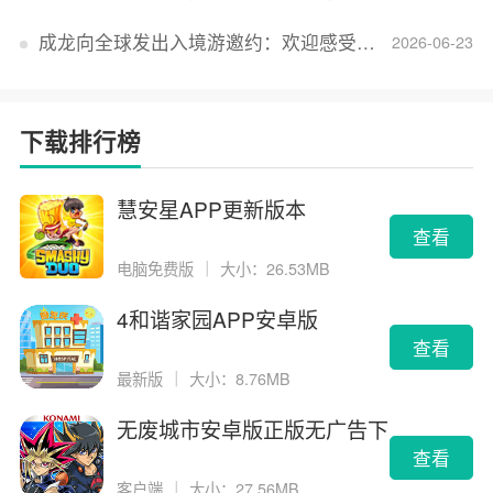
成龙向全球发出入境游邀约：欢迎感受无滤镜的真实中国
2026-06-23
下载排行榜
慧安星APP更新版本
查看
电脑免费版
｜
大小：26.53MB
4和谐家园APP安卓版
查看
最新版
｜
大小：8.76MB
无废城市安卓版正版无广告下
载
查看
客户端
｜
大小：27.56MB