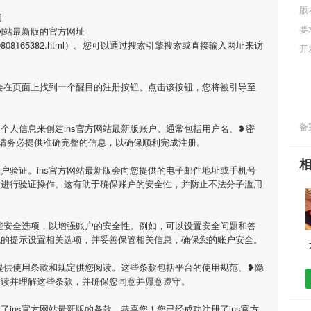
版
网
要
网站最新版的官方网址
i/1666619808165382.html）。您可以通过搜索引擎搜索或直接输入网址来访
开
您会在页面上找到一个醒目的注册按钮。点击该按钮，您将被引导至
备案
个人信息来创建ins官方网站最新版账户。通常包括用户名、❥密
请务必提供准确完整的信息，以确保顺利完成注册。
户验证。ins官方网站最新版会向您提供的电子邮件地址或手机号
示进行验证操作。这有助于确保账户的安全性，并防止不法分子滥用
一些安全选项，以增强账户的安全性。例如，可以设置安全问题和答
统的提示设置相关选项，并妥善保管相关信息，确保您的账户安全。
会提供使用条款和规定供您阅读。这些条款包括平台的使用规范、❥隐
阅读并理解这些条款，并确保您同意并愿意遵守。
ins官方网站最新版的条款，恭喜您！您已经成功注册了ins官方