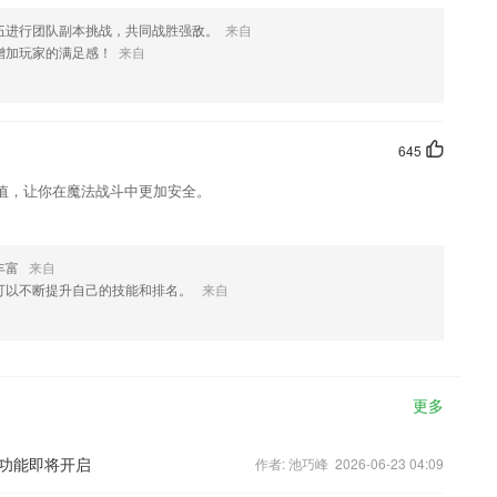
伍进行团队副本挑战，共同战胜强敌。
来自
增加玩家的满足感！
来自
645
值，让你在魔法战斗中更加安全。
丰富
来自
可以不断提升自己的技能和排名。
来自
更多
功能即将开启
作者: 池巧峰 2026-06-23 04:09