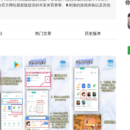
ns官方网站最新版提供的丰富体育赛事、❥刺激的游戏体验以及其他
)
热门文章
历史版本