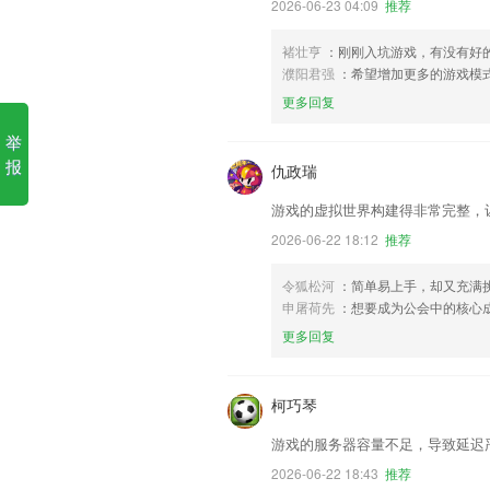
2026-06-23 04:09
推荐
褚壮亨
：刚刚入坑游戏，有没有好
濮阳君强
：希望增加更多的游戏模
更多回复
举
报
仇政瑞
游戏的虚拟世界构建得非常完整，
2026-06-22 18:12
推荐
令狐松河
：简单易上手，却又充满
申屠荷先
：想要成为公会中的核心
更多回复
柯巧琴
游戏的服务器容量不足，导致延迟
2026-06-22 18:43
推荐