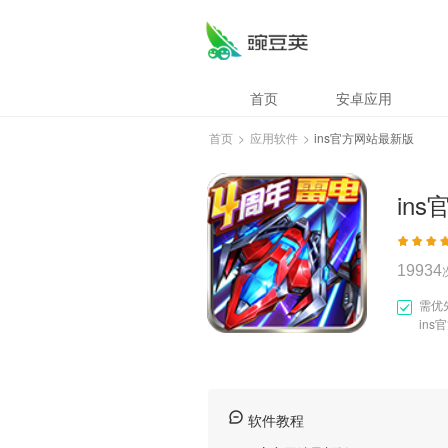
ins官方网站最新版
首页
安卓应用
首页
>
应用软件
>
ins官方网站最新版
in
19934
需优
in
软件教程