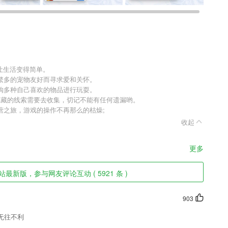
，让生活变得简单。
繁多的宠物友好而寻求爱和关怀。
购多种自己喜欢的物品进行玩耍。
隐藏的线索需要去收集，切记不能有任何遗漏哟。
营之旅，游戏的操作不再那么的枯燥;
收起
更多
站最新版，参与网友评论互动 ( 5921 条 )
903
无往不利