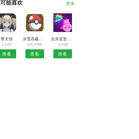
你可能喜欢
更多
擎天传
冰雪高爆龙皇传说
合并皇室战场
2.4GB
839.25MB
76.6MB
查看
查看
查看