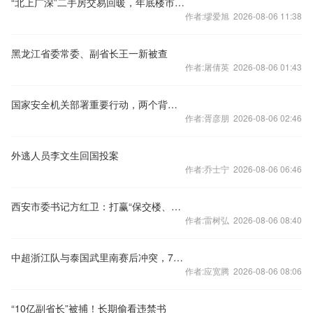
“北上广深”二手房交易回暖，年底楼市怎样看？
作者:缪爱旭 2026-08-06 11:38
黑龙江省委常委、副省长王一新被查
作者:屠倩英 2026-08-06 01:43
国家安全机关部署重要行动，两个背景值得关注
作者:胥彦朋 2026-08-06 02:46
外逃人员李文生回国投案
作者:乔士宁 2026-08-06 06:46
西安市委书记方红卫：打赢“保交楼、保回迁”攻坚战
作者:雷树弘 2026-08-06 08:40
中超浙江队与泰国武里南赛后冲突，7人被禁赛48场
作者:应宽腾 2026-08-06 08:06
“10亿副省长”被捕！长期偷看违禁书