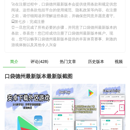
🚀在注册过程中，
口袋德州最新版本
会提供使用条款和规定供您
阅读。这些条款包括平台的使用规范、隐私政策等内容。在注册
之前，请仔细阅读并理解这些条款，并确保您同意并愿意遵守。
🚍第七步：完成注册
⏰一旦您完成了所有必要的步骤，并同意了
口袋德州最新版本
的
条款，恭喜您！您已经成功注册了口袋德州最新版本账户。现
在，您可以畅享
口袋德州最新版本
提供的丰富体育赛事、刺激的
游戏体验以及其他令人兴奋
简介
评论(428)
热门文章
历史版本
视频
口袋德州最新版本最新版截图