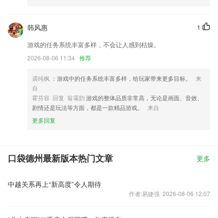
韩风惠
1
游戏的任务系统丰富多样，不会让人感到枯燥。
2026-08-06 11:34
推荐
裘纯枫
：游戏中的任务系统丰富多样，给玩家带来更多目标。
来
自
霍芬容 回复 翁霭韵
游戏的整体品质非常高，无论是画面、音效、
剧情还是玩法等方面，都是一款精品游戏。
来自
更多回复
口袋德州最新版本热门文章
更多
中越关系再上“新高度”令人期待
作者:易婕强 2026-08-06 12:07