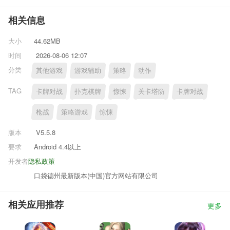
相关信息
大小
44.62MB
时间
2026-08-06 12:07
分类
其他游戏
游戏辅助
策略
动作
TAG
卡牌对战
扑克棋牌
惊悚
关卡塔防
卡牌对战
枪战
策略游戏
惊悚
版本
V5.5.8
要求
Android 4.4以上
开发者
隐私政策
口袋德州最新版本(中国)官方网站有限公司
相关应用推荐
更多