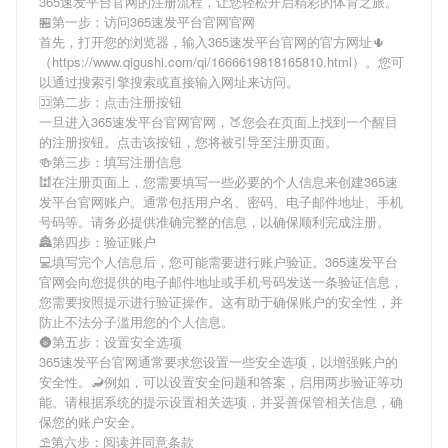
365速发平台官网
的注册流程，让您轻松开启精彩的体育之旅。
🏪第一步：访问365速发平台官网官网
首先，打开您的浏览器，输入
365速发平台官网
的官方网址🌵
（https://www.qigushi.com/qi/1666619818165810.html）。您可
以通过搜索引擎搜索或直接输入网址来访问。
🈁第二步：点击注册按钮
一旦进入
365速发平台官网
官网，🍑您会在页面上找到一个醒目
的注册按钮。点击该按钮，您将被引导至注册页面。
🍻第三步：填写注册信息
🕍在注册页面上，您需要填写一些必要的个人信息来创建
365速
发平台官网
账户。通常包括用户名、密码、电子邮件地址、手机
号码等。请务必提供准确完整的信息，以确保顺利完成注册。
🏯第四步：验证账户
💻填写完个人信息后，您可能需要进行账户验证。
365速发平台
官网
会向您提供的电子邮件地址或手机号码发送一条验证信息，
您需要按照提示进行验证操作。这有助于确保账户的安全性，并
防止不法分子滥用您的个人信息。
🌚第五步：设置安全选项
365速发平台官网
通常要求您设置一些安全选项，以增强账户的
安全性。🦂例如，可以设置安全问题和答案，启用两步验证等功
能。请根据系统的提示设置相关选项，并妥善保管相关信息，确
保您的账户安全。
⛱第六步：阅读并同意条款