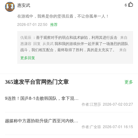
惠安武
6
在游戏中，我将是你的坚强后盾，不让你孤单一人！
2026-07-01 22:50
推荐
仇菊辰
：善于观察对手的弱点和战术缺陷，利用其进行反击
来自
惠谦容 回复 从美武
我和我的游戏伙伴一起开展了一场激烈的团队
战斗，我们相互配合，最终取得了胜利，真的是太充实了。
来自
更多回复
365速发平台官网热门文章
更多
9连胜！国乒8-1击败韩国队，拿下混合团体世界杯冠军
作者:江慧莎 2026-07-02 03:27
越媒称中方愿协助升级广西至河内铁路交通，外交部回应
作者:广全琼 2026-07-01 16:15