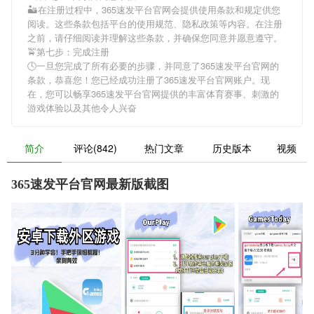
🏜在注册过程中，
365速发平台官网
会提供使用条款和规定供您
阅读。这些条款包括平台的使用规范、隐私政策等内容。在注册
之前，请仔细阅读并理解这些条款，并确保您同意并愿意遵守。
🚖第七步：完成注册
🕓一旦您完成了所有必要的步骤，并同意了
365速发平台官网
的
条款，恭喜您！您已经成功注册了365速发平台官网账户。现
在，您可以畅享
365速发平台官网
提供的丰富体育赛事、刺激的
游戏体验以及其他令人兴奋
简介
评论(842)
热门文章
历史版本
视频
365速发平台官网最新版截图