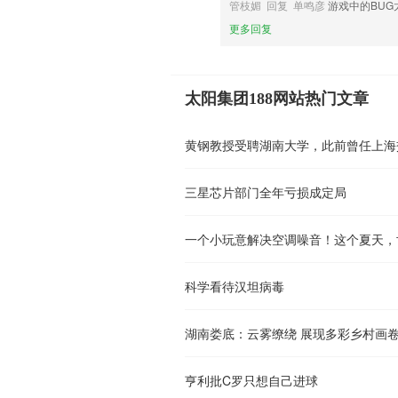
管枝媚 回复 单鸣彦
游戏中的BU
更多回复
太阳集团188网站热门文章
黄钢教授受聘湖南大学，此前曾任上海
三星芯片部门全年亏损成定局
一个小玩意解决空调噪音！这个夏天，世
科学看待汉坦病毒
湖南娄底：云雾缭绕 展现多彩乡村画
亨利批C罗只想自己进球