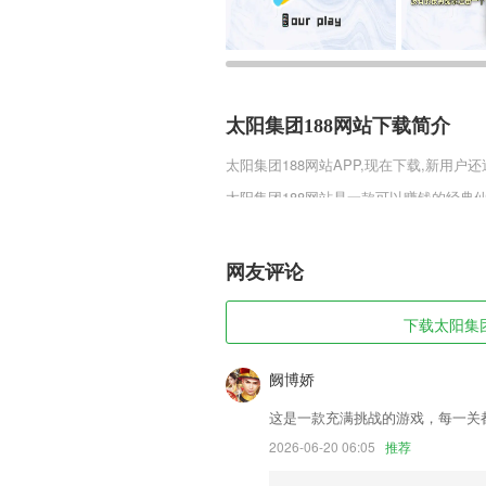
太阳集团188网站下载简介
太阳集团188网站
APP,现在下载,新用户还
太阳集团188网站是一款可以赚钱的经
只不过玩家赚到红包的多少就跟玩家开启
多开启一些玩法才行。
网友评论
太阳集团188网站软件特色
1,【听书模式】精彩剧情，随时收听
下载太阳集团1
2,超级多的图片类型，可以选择绘制，完
3,包括的订单更完善，用户了解各类订单
阙博娇
4,点击开始答题，根据提示，从24个备
这是一款充满挑战的游戏，每一关
5,保护和尊重您的隐私是我们道德的核
2026-06-20 06:05
推荐
6,【丰富的课程类型】学习多店铺的已