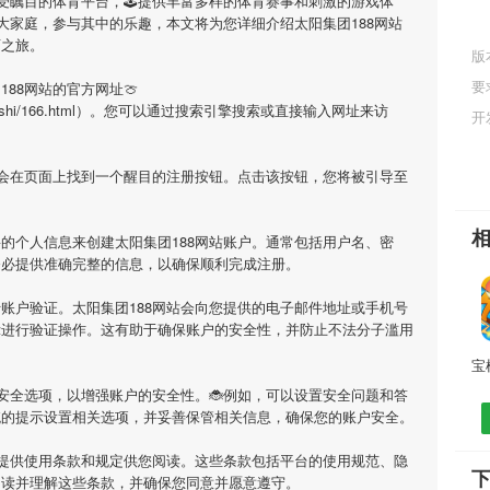
备受瞩目的体育平台，🕹提供丰富多样的体育赛事和刺激的游戏体
大家庭，参与其中的乐趣，本文将为您详细介绍
太阳集团188网站
育之旅。
版
要
188网站
的官方网址🍈
onghuagushi/166.html）。您可以通过搜索引擎搜索或直接输入网址来访
开
会在页面上找到一个醒目的注册按钮。点击该按钮，您将被引导至
要的个人信息来创建
太阳集团188网站
账户。通常包括用户名、密
务必提供准确完整的信息，以确保顺利完成注册。
行账户验证。
太阳集团188网站
会向您提供的电子邮件地址或手机号
示进行验证操作。这有助于确保账户的安全性，并防止不法分子滥用
安全选项，以增强账户的安全性。🐞例如，可以设置安全问题和答
统的提示设置相关选项，并妥善保管相关信息，确保您的账户安全。
提供使用条款和规定供您阅读。这些条款包括平台的使用规范、隐
下
阅读并理解这些条款，并确保您同意并愿意遵守。