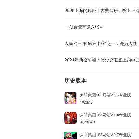
2025上海的舞台丨古典音乐，爱上上
一图看懂基建六张网
人民网三评“疯狂卡牌”之一：是万人迷
2021年两会前瞻：历史交汇点上的中
历史版本
太阳集团188网站V7.5专业版
10.3MB
太阳集团188网站V1.4专业版
84.38MB
太阳集团188网站V2.7专业版