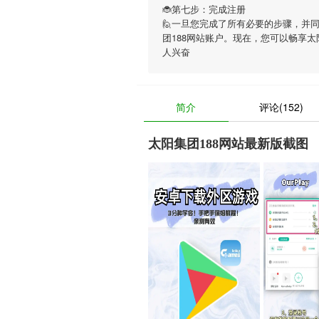
🐞第七步：完成注册
🙋一旦您完成了所有必要的步骤，并
团188网站账户。现在，您可以畅享
太
人兴奋
简介
评论(152)
太阳集团188网站最新版截图