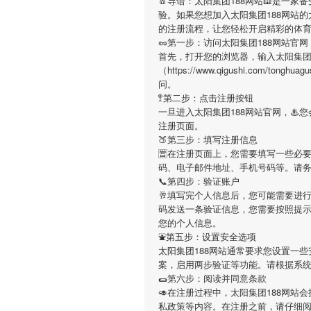
🧂导语：
太阳集团188网站
🕍是一家
验。如果您想加入
太阳集团188网站
的
的注册流程，让您轻松开启精彩的体
🥜第一步：访问太阳集团188网站官网
首先，打开您的浏览器，输入
太阳集团
（https://www.qigushi.com/t
问。
🚏第二步：点击注册按钮
一旦进入
太阳集团188网站
官网，♨您
注册页面。
🍑第三步：填写注册信息
🈺在注册页面上，您需要填写一些必
码、电子邮件地址、手机号码等。请
📞第四步：验证账户
🥂填写完个人信息后，您可能需要进
码发送一条验证信息，您需要按照提
您的个人信息。
⛲️第五步：设置安全选项
太阳集团188网站
通常要求您设置一些
案，启用两步验证等功能。请根据系
🌯第六步：阅读并同意条款
🥑在注册过程中，
太阳集团188网站
会
私政策等内容。在注册之前，请仔细