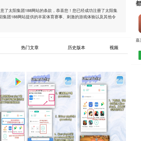
同意了
太阳集团188网站
的条款，恭喜您！您已经成功注册了太阳集
阳集团188网站
提供的丰富体育赛事、刺激的游戏体验以及其他令
热门文章
历史版本
视频